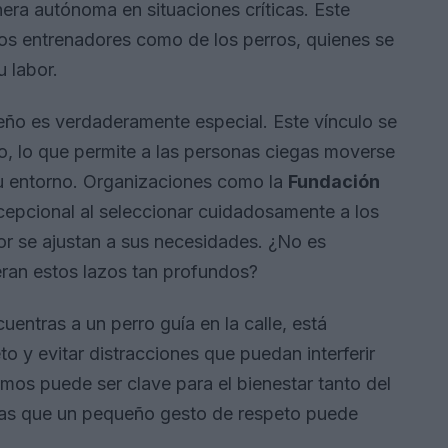
ra autónoma en situaciones críticas. Este
los entrenadores como de los perros, quienes se
u labor.
ueño es verdaderamente especial. Este vínculo se
o, lo que permite a las personas ciegas moverse
u entorno. Organizaciones como la
Fundación
cepcional al seleccionar cuidadosamente a los
or se ajustan a sus necesidades. ¿No es
ran estos lazos tan profundos?
entras a un perro guía en la calle, está
 y evitar distracciones que puedan interferir
amos puede ser clave para el bienestar tanto del
as que un pequeño gesto de respeto puede