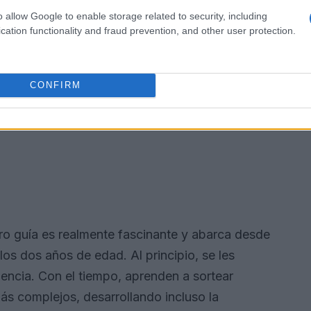
o allow Google to enable storage related to security, including
cation functionality and fraud prevention, and other user protection.
CONFIRM
ro guía es realmente fascinante y abarca desde
s dos años de edad. Al principio, se les
iencia. Con el tiempo, aprenden a sortear
ás complejos, desarrollando incluso la