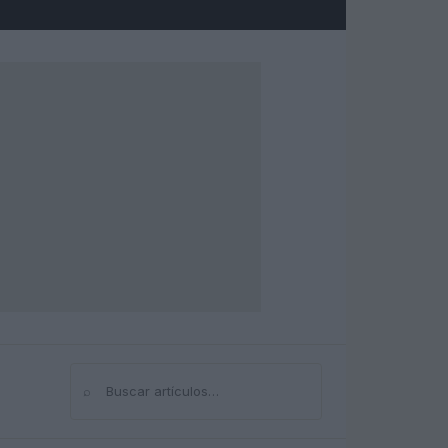
⌕
Buscar