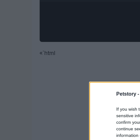
«`html
Petstory 
If you wish 
sensitive in
confirm you
continue se
information 