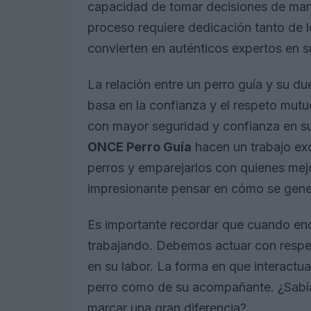
capacidad de tomar decisiones de mane
proceso requiere dedicación tanto de 
convierten en auténticos expertos en s
La relación entre un perro guía y su d
basa en la confianza y el respeto mutu
con mayor seguridad y confianza en s
ONCE Perro Guía
hacen un trabajo ex
perros y emparejarlos con quienes mej
impresionante pensar en cómo se gene
Es importante recordar que cuando encu
trabajando. Debemos actuar con respeto
en su labor. La forma en que interactu
perro como de su acompañante. ¿Sabí
marcar una gran diferencia?