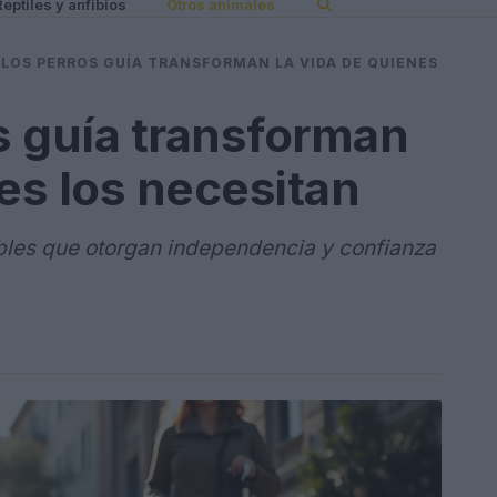
Reptiles y anfibios
Otros animales
LOS PERROS GUÍA TRANSFORMAN LA VIDA DE QUIENES
s guía transforman
nes los necesitan
ables que otorgan independencia y confianza