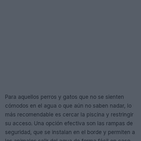
Para aquellos perros y gatos que no se sienten
cómodos en el agua o que aún no saben nadar, lo
más recomendable es cercar la piscina y restringir
su acceso. Una opción efectiva son las rampas de
seguridad, que se instalan en el borde y permiten a
los animales salir del agua de forma fácil en caso