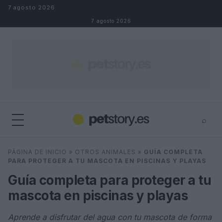
Saltar al contenido
7 agosto 2026
7 agosto 2026
⌕
×
⌕
PÁGINA DE INICIO
»
OTROS ANIMALES
»
GUÍA COMPLETA
Buscar
PARA PROTEGER A TU MASCOTA EN PISCINAS Y PLAYAS
Guía completa para proteger a tu
mascota en piscinas y playas
Aprende a disfrutar del agua con tu mascota de forma