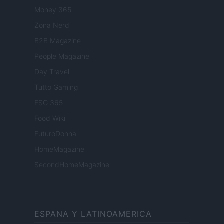
Money 365
Zona Nerd
B2B Magazine
People Magazine
Day Travel
Tutto Gaming
ESG 365
Food Wiki
FuturoDonna
HomeMagazine
SecondHomeMagazine
ESPANA Y LATINOAMERICA