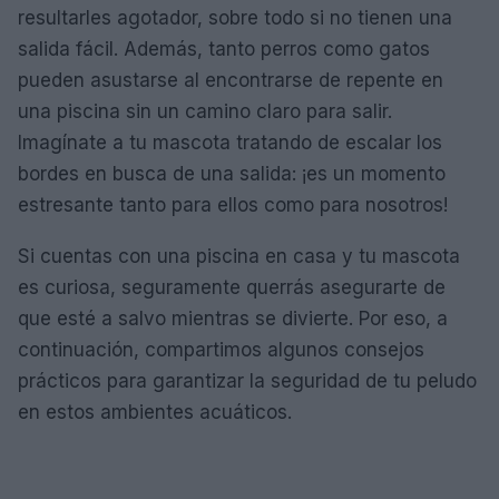
resultarles agotador, sobre todo si no tienen una
salida fácil. Además, tanto perros como gatos
pueden asustarse al encontrarse de repente en
una piscina sin un camino claro para salir.
Imagínate a tu mascota tratando de escalar los
bordes en busca de una salida: ¡es un momento
estresante tanto para ellos como para nosotros!
Si cuentas con una piscina en casa y tu mascota
es curiosa, seguramente querrás asegurarte de
que esté a salvo mientras se divierte. Por eso, a
continuación, compartimos algunos consejos
prácticos para garantizar la seguridad de tu peludo
en estos ambientes acuáticos.