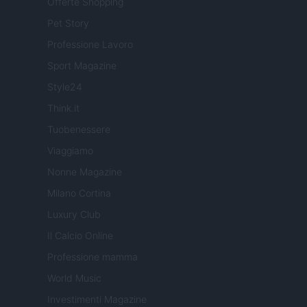
Offerte Shopping
Pet Story
Professione Lavoro
Sport Magazine
Style24
Think.it
Tuobenessere
Viaggiamo
Nonne Magazine
Milano Cortina
Luxury Club
Il Calcio Online
Professione mamma
World Music
Investimenti Magazine