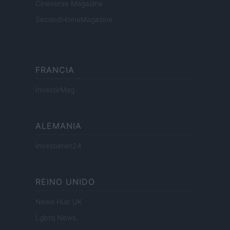
Cineverse Magazine
SecondHomeMagazine
FRANCIA
InvestirMag
ALEMANIA
Investieren24
REINO UNIDO
News Hub UK
Lgbtq News