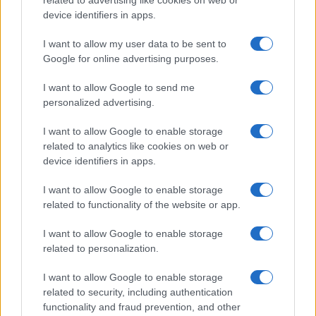
related to advertising like cookies on web or
device identifiers in apps.
Sigue leyendo
I want to allow my user data to be sent to
Google for online advertising purposes.
AVES
I want to allow Google to send me
personalized advertising.
I want to allow Google to enable storage
related to analytics like cookies on web or
device identifiers in apps.
I want to allow Google to enable storage
related to functionality of the website or app.
I want to allow Google to enable storage
related to personalization.
Plan para salvar a la cerceta pardilla, focha moruna,
malvasía cabeciblanca y porrón pardo
I want to allow Google to enable storage
related to security, including authentication
Lucía Fernández · 6 Ago 2026
functionality and fraud prevention, and other