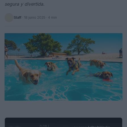
segura y divertida.
Staff
·
18 junio 2025
· 4 min
0:29 /