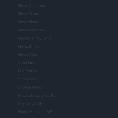
Newz California
Newz Texas
Newz Florida
Newz New York
Newz Pennsylvania
Newz Illinois
Newz Ohio
Gameland
Hig Tech Mag
Scoop Mag
Lgbtqia News
Motors Magazine 365
Day Travel 365
Home Magazine 365