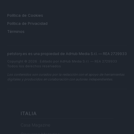
LEGAL
Política de Cookies
Política de Privacidad
Términos
petstory.es es una propiedad de AdHub Media S.r.l. — REA 2729933
Copyright © 2026 · Editado por AdHub Media S.r.l. — REA 2729933
Todos los derechos reservados
Los contenidos son curados por la redacción con el apoyo de herramientas
digitales y producidos en colaboración con autores independientes.
ITALIA
Casa Magazine