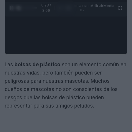
0:29 /
Ad
hub
Media
POWERED
1
/
4
3:09
BY
Las
bolsas de plástico
son un elemento común en
nuestras vidas, pero también pueden ser
peligrosas para nuestras mascotas. Muchos
dueños de mascotas no son conscientes de los
riesgos que las bolsas de plástico pueden
representar para sus amigos peludos.