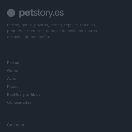
Perros, gatos, pájaros, peces, reptiles, anfibios,
pequeños roedores, conejos domésticos y otros
animales de compañía.
SECCIONES
Perros
Gatos
Aves
Peces
Reptiles y anfibios
Curiosidades
MAGAZINE
Contacto