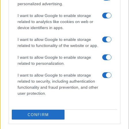
personalized advertising.
I want to allow Google to enable storage
related to analytics like cookies on web or
device identifiers in apps.
Cómo la inteligencia artificial está revolucionando los
aviones de combate
I want to allow Google to enable storage
related to functionality of the website or app.
Lucía Fernández · 8 Ago 2026
I want to allow Google to enable storage
CURIOSIDADES
related to personalization.
I want to allow Google to enable storage
related to security, including authentication
functionality and fraud prevention, and other
user protection.
CONFIRM