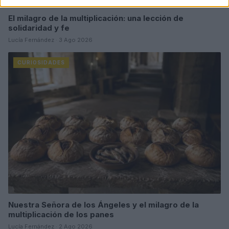
El milagro de la multiplicación: una lección de
solidaridad y fe
Lucía Fernández · 3 Ago 2026
CURIOSIDADES
Nuestra Señora de los Ángeles y el milagro de la
multiplicación de los panes
Lucía Fernández · 2 Ago 2026