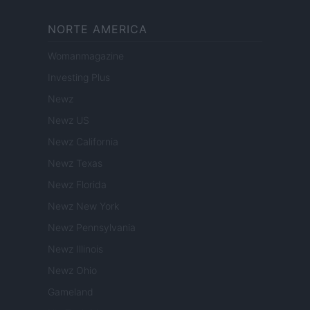
NORTE AMERICA
Womanmagazine
Investing Plus
Newz
Newz US
Newz California
Newz Texas
Newz Florida
Newz New York
Newz Pennsylvania
Newz Illinois
Newz Ohio
Gameland