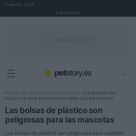
Saltar al contenido
9 agosto 2026
9 agosto 2026
⌕
×
⌕
PÁGINA DE INICIO
»
CURIOSIDADES
»
LAS BOLSAS DE
Buscar
PLÁSTICO SON PELIGROSAS PARA LAS MASCOTAS
Las bolsas de plástico son
peligrosas para las mascotas
Las bolsas de plástico son peligrosas para nuestras