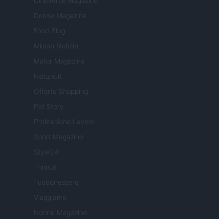
Cineverse Magazine
Donne Magazine
Food Blog
Milano Notizie
Motor Magazine
Notizie.it
Offerte Shopping
Pet Story
Professione Lavoro
Sport Magazine
Style24
Think.it
Tuobenessere
Viaggiamo
Nonne Magazine