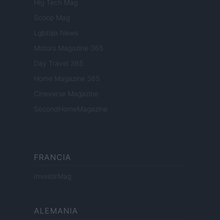
Hig Tech Mag
Scoop Mag
Lgbtqia News
Motors Magazine 365
Day Travel 365
Home Magazine 365
Cineverse Magazine
SecondHomeMagazine
FRANCIA
InvestirMag
ALEMANIA