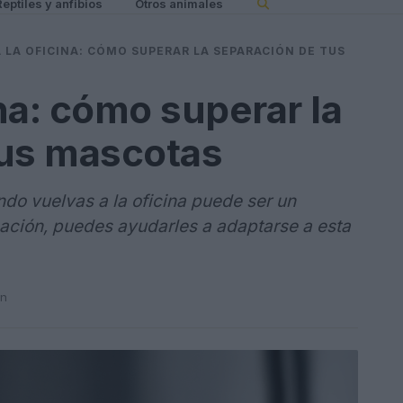
Reptiles y anfibios
Otros animales
 LA OFICINA: CÓMO SUPERAR LA SEPARACIÓN DE TUS
ina: cómo superar la
tus mascotas
do vuelvas a la oficina puede ser un
cación, puedes ayudarles a adaptarse a esta
in