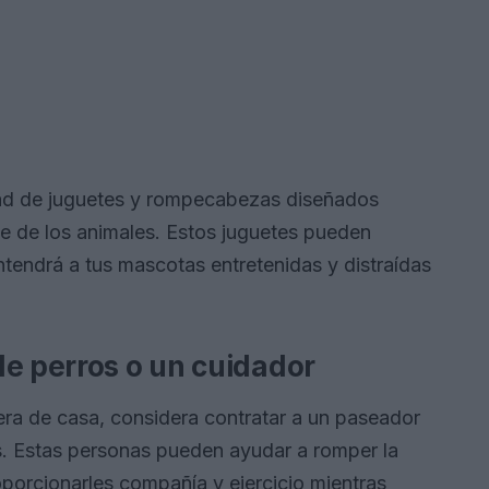
dad de juguetes y rompecabezas diseñados
te de los animales. Estos juguetes pueden
tendrá a tus mascotas entretenidas y distraídas
de perros o un cuidador
ra de casa, considera contratar a un paseador
. Estas personas pueden ayudar a romper la
oporcionarles compañía y ejercicio mientras