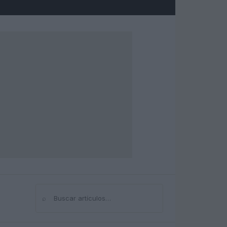
⌕
Buscar