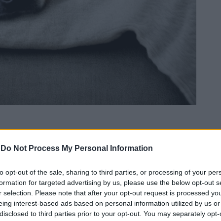
-
Do Not Process My Personal Information
Ad
hub
Media
POWERED BY
to opt-out of the sale, sharing to third parties, or processing of your per
formation for targeted advertising by us, please use the below opt-out s
r selection. Please note that after your opt-out request is processed y
eing interest-based ads based on personal information utilized by us or
disclosed to third parties prior to your opt-out. You may separately opt-