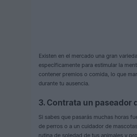
Existen en el mercado una gran varie
específicamente para estimular la men
contener premios o comida, lo que man
durante tu ausencia.
3. Contrata un paseador 
Si sabes que pasarás muchas horas fue
de perros o a un cuidador de mascotas
rutina de soledad de tus animales y pr