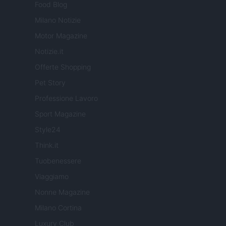
Food Blog
Milano Notizie
Motor Magazine
Notizie.it
Offerte Shopping
Pet Story
Professione Lavoro
Sport Magazine
Style24
Think.it
Tuobenessere
Viaggiamo
Nonne Magazine
Milano Cortina
Luxury Club