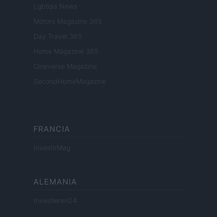
Lgbtqia News
Motors Magazine 365
Day Travel 365
Home Magazine 365
Cineverse Magazine
SecondHomeMagazine
FRANCIA
InvestirMag
ALEMANIA
Investieren24