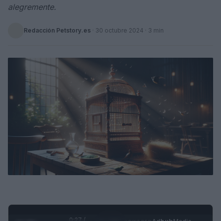
alegremente.
Redacción Petstory.es
·
30 octubre 2024
· 3 min
0:28 /