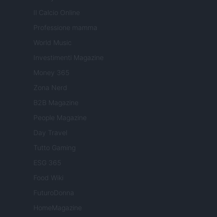
Il Calcio Online
Professione mamma
World Music
Investimenti Magazine
Money 365
Zona Nerd
B2B Magazine
People Magazine
Day Travel
Tutto Gaming
ESG 365
Food Wiki
FuturoDonna
HomeMagazine