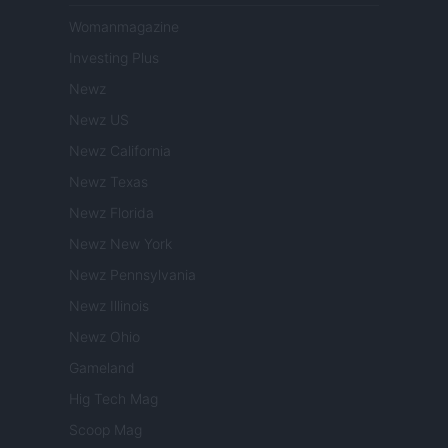
Womanmagazine
Investing Plus
Newz
Newz US
Newz California
Newz Texas
Newz Florida
Newz New York
Newz Pennsylvania
Newz Illinois
Newz Ohio
Gameland
Hig Tech Mag
Scoop Mag