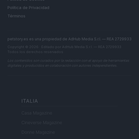
Política de Privacidad
Términos
petstory.es es una propiedad de AdHub Media S.r.l. — REA 2729933
Copyright © 2026 · Editado por AdHub Media S.r.l. — REA 2729933
Todos los derechos reservados
Los contenidos son curados por la redacción con el apoyo de herramientas
digitales y producidos en colaboración con autores independientes.
ITALIA
Casa Magazine
Cineverse Magazine
Donne Magazine