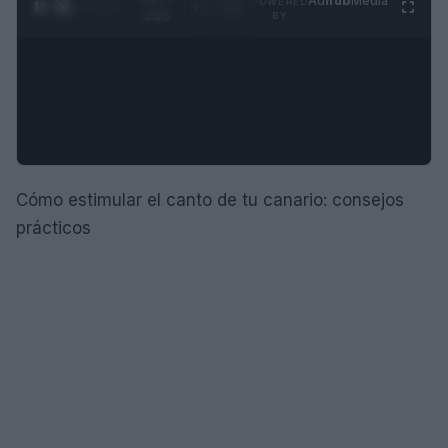
Ad
hub
Media
POWERED
1
/
4
3:55
BY
Cómo estimular el canto de tu canario: consejos
prácticos