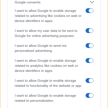
Google consents
I want to allow Google to enable storage
Plan para salvar a la cerceta pardilla, focha moruna,
related to advertising like cookies on web or
malvasía cabeciblanca y porrón pardo
device identifiers in apps.
Lucía Fernández · 6 Ago 2026
I want to allow my user data to be sent to
Google for online advertising purposes.
AVES
I want to allow Google to send me
personalized advertising.
I want to allow Google to enable storage
related to analytics like cookies on web or
device identifiers in apps.
I want to allow Google to enable storage
related to functionality of the website or app.
I want to allow Google to enable storage
related to personalization.
Toxinas en aves: señales clínicas y pautas de