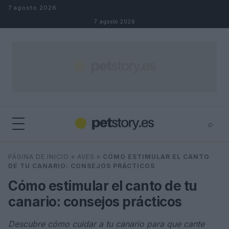
Saltar al contenido
7 agosto 2026
7 agosto 2026
⌕
×
⌕
PÁGINA DE INICIO
»
AVES
»
CÓMO ESTIMULAR EL CANTO
Buscar
DE TU CANARIO: CONSEJOS PRÁCTICOS
Cómo estimular el canto de tu
canario: consejos prácticos
Descubre cómo cuidar a tu canario para que cante