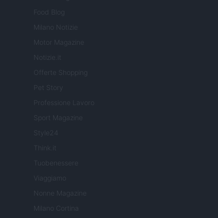
Food Blog
Milano Notizie
Motor Magazine
Notizie.it
Offerte Shopping
Pet Story
Professione Lavoro
Sport Magazine
Style24
Think.it
Tuobenessere
Viaggiamo
Nonne Magazine
Milano Cortina