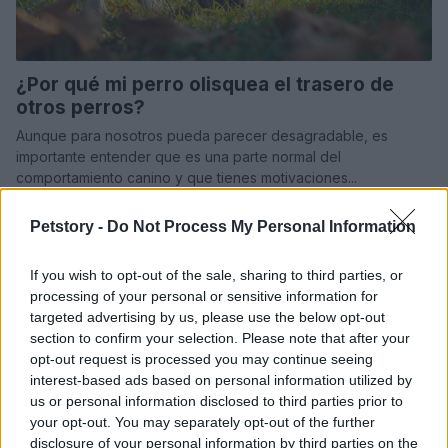
¿Por qué mi perro olisquea el trasero de
otros perros?
Aunque para nosotros pueda parecer desagradable, es
importante entender que es una parte normal del
comportamiento canino y que tienes motivaciones...
Redacción Petstory.es · 20 Mar 2024
Petstory -
Do Not Process My Personal Information
PERROS
If you wish to opt-out of the sale, sharing to third parties, or
processing of your personal or sensitive information for
targeted advertising by us, please use the below opt-out
section to confirm your selection. Please note that after your
opt-out request is processed you may continue seeing
interest-based ads based on personal information utilized by
us or personal information disclosed to third parties prior to
your opt-out. You may separately opt-out of the further
disclosure of your personal information by third parties on the