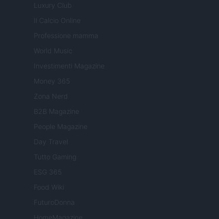
Luxury Club
Il Calcio Online
Professione mamma
World Music
Investimenti Magazine
Money 365
Zona Nerd
B2B Magazine
People Magazine
Day Travel
Tutto Gaming
ESG 365
Food Wiki
FuturoDonna
HomeMagazine