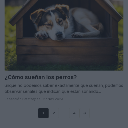
¿Cómo sueñan los perros?
unque no podemos saber exactamente qué sueñan, podemos
observar señales que indican que están soñando...
Redacción Petstory.es · 27 Nov 2023
1
2
…
4
→