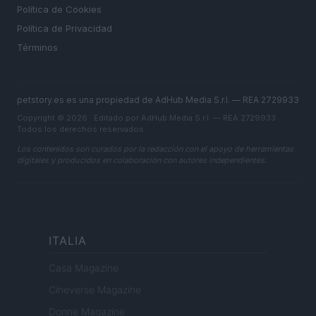
Política de Cookies
Política de Privacidad
Términos
petstory.es es una propiedad de AdHub Media S.r.l. — REA 2729933
Copyright © 2026 · Editado por AdHub Media S.r.l. — REA 2729933
Todos los derechos reservados
Los contenidos son curados por la redacción con el apoyo de herramientas
digitales y producidos en colaboración con autores independientes.
ITALIA
Casa Magazine
Cineverse Magazine
Donne Magazine