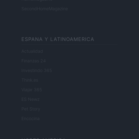
SecondHomeMagazine
ESPANA Y LATINOAMERICA
Actualidad
Finanzas 24
Investindo 365
Think.es
Viajar 365
ES Newz
Pet Story
Encocina