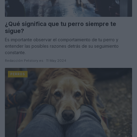
¿Qué significa que tu perro siempre te
sigue?
Es importante observar el comportamiento de tu perro y
entender las posibles razones detrás de su seguimiento
constante.
Redacción Petstory.es · 11 May 2024
PERROS