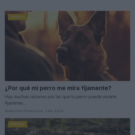
PERROS
¿Por qué mi perro me mira fijamente?
Hay muchas razones por las que tu perro puede mirarte
fijamente...
Redacción Petstory.es · 1 Abr 2024
PERROS