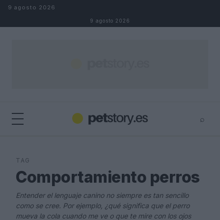
Saltar al contenido
9 agosto 2026
9 agosto 2026
⌕
×
⌕
Buscar
TAG
Comportamiento perros
Entender el lenguaje canino no siempre es tan sencillo
como se cree. Por ejemplo, ¿qué significa que el perro
mueva la cola cuando me ve o que te mire con los ojos