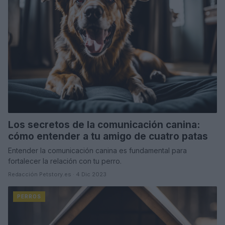
Los secretos de la comunicación canina:
cómo entender a tu amigo de cuatro patas
Entender la comunicación canina es fundamental para
fortalecer la relación con tu perro.
Redacción Petstory.es · 4 Dic 2023
PERROS