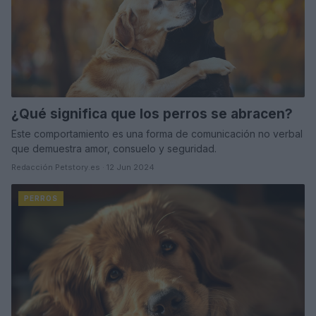
¿Qué significa que los perros se abracen?
Este comportamiento es una forma de comunicación no verbal
que demuestra amor, consuelo y seguridad.
Redacción Petstory.es · 12 Jun 2024
PERROS