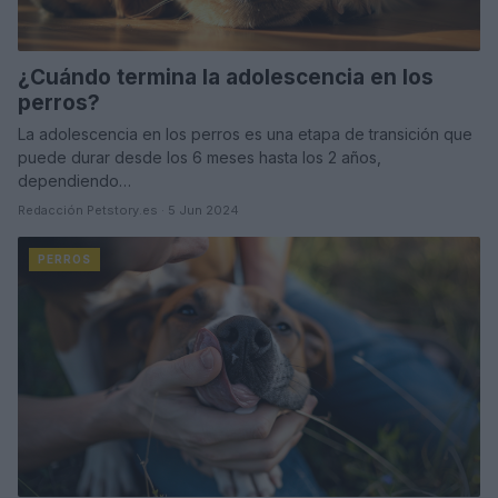
¿Cuándo termina la adolescencia en los
perros?
La adolescencia en los perros es una etapa de transición que
puede durar desde los 6 meses hasta los 2 años,
dependiendo…
Redacción Petstory.es · 5 Jun 2024
PERROS