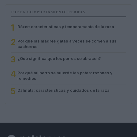
TOP EN COMPORTAMIENTO PERROS
1
Bóxer: caracteristicas y temperamento de la raza
2
Por qué las madres gatas a veces se comen a sus
cachorros
3
¿Qué significa que los perros se abracen?
4
Por qué mi perro se muerde las patas: razones y
remedios
5
Dálmata: caracteristicas y cuidados de la raza