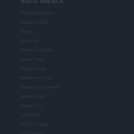
NORTE AMERICA
Womanmagazine
Investing Plus
Newz
Newz US
Newz California
Newz Texas
Newz Florida
Newz New York
Newz Pennsylvania
Newz Illinois
Newz Ohio
Gameland
Hig Tech Mag
Scoop Mag