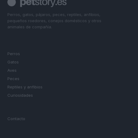
Perros, gatos, pájaros, peces, reptiles, anfibios,
pequeños roedores, conejos domésticos y otros
animales de compañía.
SECCIONES
Perros
Gatos
Aves
Peces
Reptiles y anfibios
Curiosidades
MAGAZINE
Contacto
LEGAL