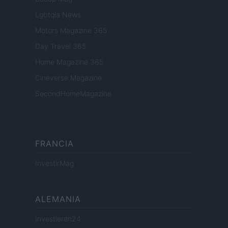
Lgbtqia News
Motors Magazine 365
Day Travel 365
Home Magazine 365
Cineverse Magazine
SecondHomeMagazine
FRANCIA
InvestirMag
ALEMANIA
Investieren24