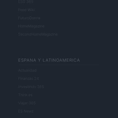
ESG 365
Food Wiki
FuturoDonna
HomeMagazine
SecondHomeMagazine
ESPANA Y LATINOAMERICA
Actualidad
Finanzas 24
Investindo 365
Think.es
Viajar 365
ES Newz