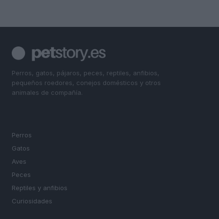
Perros, gatos, pájaros, peces, reptiles, anfibios,
pequeños roedores, conejos domésticos y otros
animales de compañía.
SECCIONES
Perros
Gatos
Aves
Peces
Reptiles y anfibios
Curiosidades