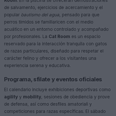
Room
. En la piscina se ofrecerán demostraciones
de salvamento, ejercicios de acercamiento y el
popular
bautismo del agua
, pensado para que
perros tímidos se familiaricen con el medio
acuático en un entorno controlado y acompañado
por profesionales. La
Cat Room
es un espacio
reservado para la interacción tranquila con gatos
de razas particulares, diseñado para respetar el
carácter felino y ofrecer a los visitantes una
experiencia serena y educativa.
Programa, sfilate y eventos oficiales
El calendario incluye exhibiciones deportivas como
agility
y
mobility
, sesiones de obediencia y prove
de defensa, así como desfiles amatoriali y
competiciones para razas específicas. El sábado