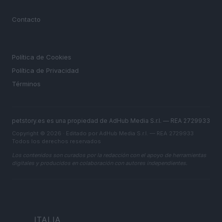
MAGAZINE
Contacto
LEGAL
Política de Cookies
Política de Privacidad
Términos
petstory.es es una propiedad de AdHub Media S.r.l. — REA 2729933
Copyright © 2026 · Editado por AdHub Media S.r.l. — REA 2729933
Todos los derechos reservados
Los contenidos son curados por la redacción con el apoyo de herramientas
digitales y producidos en colaboración con autores independientes.
ITALIA