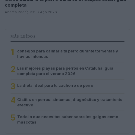
completa
Andrés Rodríguez · 7 Ago 2026
MÁS LEÍDOS
1
consejos para calmar a tu perro durante tormentas y
lluvias intensas
2
Las mejores playas para perros en Cataluña: guía
completa para el verano 2026
3
La dieta ideal para tu cachorro de perro
4
Cistitis en perros: síntomas, diagnóstico y tratamiento
efectivo
5
Todo lo que necesitas saber sobre los galgos como
mascotas