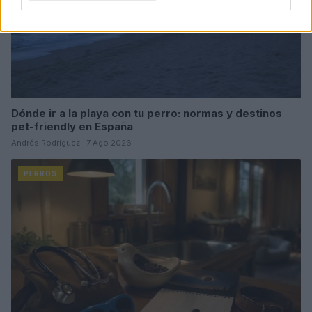
Dónde ir a la playa con tu perro: normas y destinos
pet-friendly en España
Andrés Rodríguez · 7 Ago 2026
PERROS