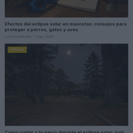
Efectos del eclipse solar en mascotas: consejos para
proteger a perros, gatos y aves
Lucía Fernández · 7 Ago 2026
PERROS
Cómo cuidar a tu perro durante el eclipse solar: guía