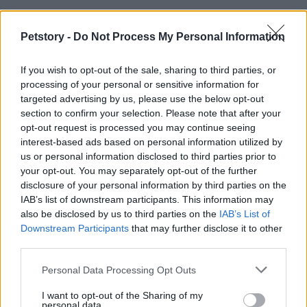
Información práctica y cómo participar
Petstory -
Do Not Process My Personal Information
La entrada general cuesta
12€
e incluye el acceso
durante ambos días, mientras que la tarifa reducida
If you wish to opt-out of the sale, sharing to third parties, or
processing of your personal or sensitive information for
es de
8€
y puede descargarse desde el sitio oficial
targeted advertising by us, please use the below opt-out
www.petinfiera.it
, donde también están
section to confirm your selection. Please note that after your
disponibles el calendario completo de actividades y
opt-out request is processed you may continue seeing
interest-based ads based on personal information utilized by
las modalidades de inscripción a sfilate y pruebas.
us or personal information disclosed to third parties prior to
La organización recomienda consultar el portal
your opt-out. You may separately opt-out of the further
antes de la llegada para gestionar inscripciones y
disclosure of your personal information by third parties on the
IAB’s list of downstream participants. This information may
conocer horarios específicos. La feria pretende ser
also be disclosed by us to third parties on the
IAB’s List of
un punto de referencia para quienes aman a las
Downstream Participants
that may further disclose it to other
mascotas y buscan combinar ocio, formación y
third parties.
responsabilidad.
Please note that this website/app uses one or more Google
Personal Data Processing Opt Outs
services and may gather and store information including but
not limited to your visit or usage behaviour. You may click to
I want to opt-out of the Sharing of my
personal data.