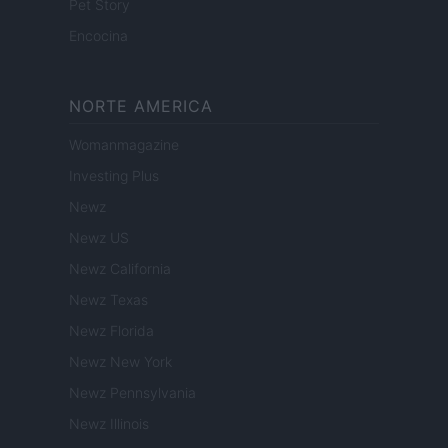
Pet Story
Encocina
NORTE AMERICA
Womanmagazine
Investing Plus
Newz
Newz US
Newz California
Newz Texas
Newz Florida
Newz New York
Newz Pennsylvania
Newz Illinois