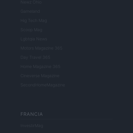
Newz Ohio
Gameland
Hig Tech Mag
Scoop Mag
Lgbtqia News
Motors Magazine 365
Day Travel 365
Home Magazine 365
Cineverse Magazine
SecondHomeMagazine
FRANCIA
InvestirMag