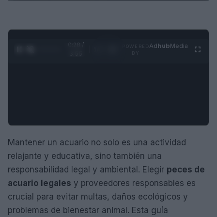
0:29 /
Ad
hub
Media
POWERED
1
/
4
3:55
BY
Mantener un acuario no solo es una actividad
relajante y educativa, sino también una
responsabilidad legal y ambiental. Elegir
peces de
acuario legales
y proveedores responsables es
crucial para evitar multas, daños ecológicos y
problemas de bienestar animal. Esta guía