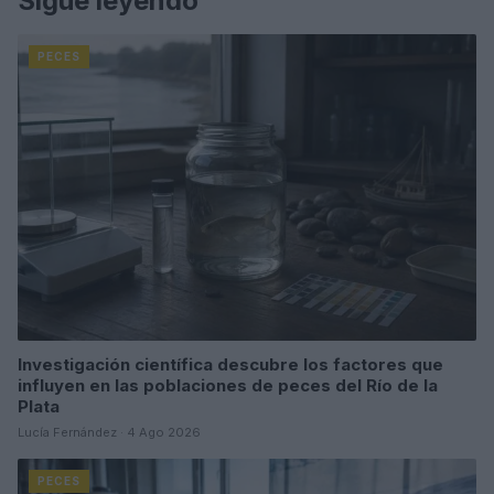
Sigue leyendo
PECES
Investigación científica descubre los factores que
influyen en las poblaciones de peces del Río de la
Plata
Lucía Fernández · 4 Ago 2026
PECES