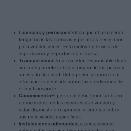
Licencias y permisos
Verifica que el proveedor
tenga todas las licencias y permisos necesarios
para vender peces. Esto incluye permisos de
importación y exportación, si aplica.
Transparencia
Un proveedor responsable debe
ser transparente sobre el origen de los peces y
su estado de salud. Debe poder proporcionar
información detallada sobre las condiciones de
cría y transporte.
Conocimiento
El personal debe tener un buen
conocimiento de las especies que venden y
estar dispuesto a responder preguntas sobre
sus necesidades específicas.
Instalaciones adecuadas
Las instalaciones
deben estar limpias y bien mantenidas, con