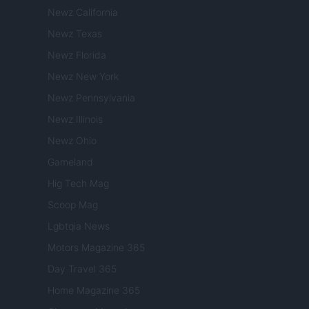
Newz California
Newz Texas
Newz Florida
Newz New York
Newz Pennsylvania
Newz Illinois
Newz Ohio
Gameland
Hig Tech Mag
Scoop Mag
Lgbtqia News
Motors Magazine 365
Day Travel 365
Home Magazine 365