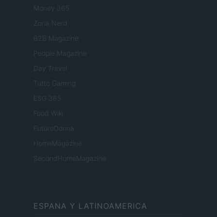
Money 365
Zona Nerd
B2B Magazine
People Magazine
Day Travel
Tutto Gaming
ESG 365
Food Wiki
FuturoDonna
HomeMagazine
SecondHomeMagazine
ESPANA Y LATINOAMERICA