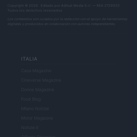
Copyright © 2026 · Editado por AdHub Media S.r.l. — REA 2729933
Todos los derechos reservados
Los contenidos son curados por la redacción con el apoyo de herramientas
digitales y producidos en colaboración con autores independientes.
ITALIA
Casa Magazine
Cineverse Magazine
Donne Magazine
Food Blog
Milano Notizie
Motor Magazine
Notizie.it
Offerte Shopping