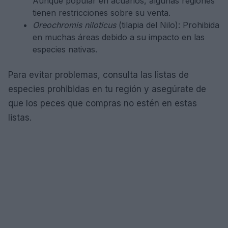
Aunque popular en acuarios, algunas regiones
tienen restricciones sobre su venta.
Oreochromis niloticus
(tilapia del Nilo): Prohibida
en muchas áreas debido a su impacto en las
especies nativas.
Para evitar problemas, consulta las listas de
especies prohibidas en tu región y asegúrate de
que los peces que compras no estén en estas
listas.