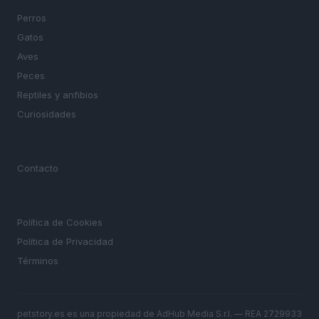
Perros
Gatos
Aves
Peces
Reptiles y anfibios
Curiosidades
MAGAZINE
Contacto
LEGAL
Política de Cookies
Política de Privacidad
Términos
petstory.es es una propiedad de AdHub Media S.r.l. — REA 2729933