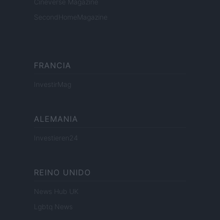
Cineverse Magazine
SecondHomeMagazine
FRANCIA
InvestirMag
ALEMANIA
Investieren24
REINO UNIDO
News Hub UK
Lgbtq News