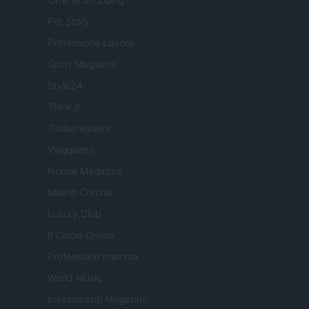
Pet Story
Professione Lavoro
Sport Magazine
Style24
Think.it
Tuobenessere
Viaggiamo
Nonne Magazine
Milano Cortina
Luxury Club
Il Calcio Online
Professione mamma
World Music
Investimenti Magazine