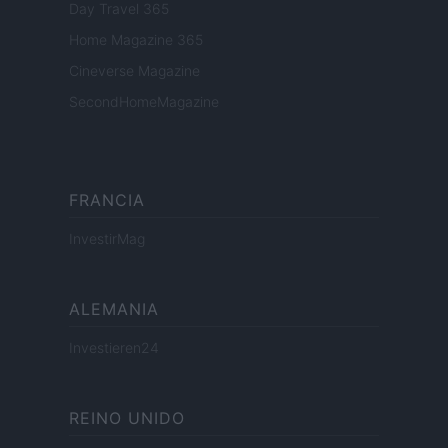
Day Travel 365
Home Magazine 365
Cineverse Magazine
SecondHomeMagazine
FRANCIA
InvestirMag
ALEMANIA
Investieren24
REINO UNIDO