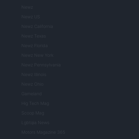
Newz
Newz US
Newz California
Newz Texas
Newz Florida
Newz New York
Newz Pennsylvania
Newz Illinois
Newz Ohio
Gameland
Hig Tech Mag
Scoop Mag
Lgbtqia News
Motors Magazine 365