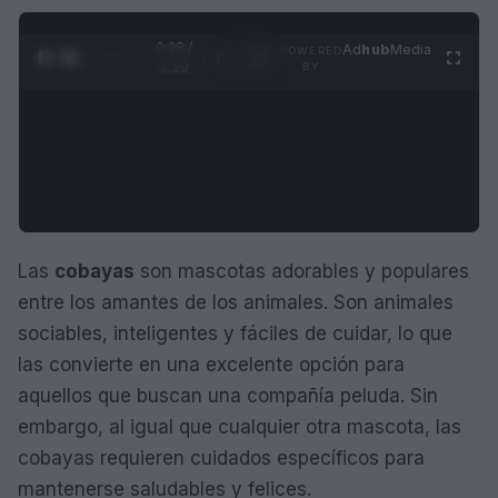
0:29 /
Ad
hub
Media
POWERED
1
/
4
3:19
BY
Las
cobayas
son mascotas adorables y populares
entre los amantes de los animales. Son animales
sociables, inteligentes y fáciles de cuidar, lo que
las convierte en una excelente opción para
aquellos que buscan una compañía peluda. Sin
embargo, al igual que cualquier otra mascota, las
cobayas requieren cuidados específicos para
mantenerse saludables y felices.