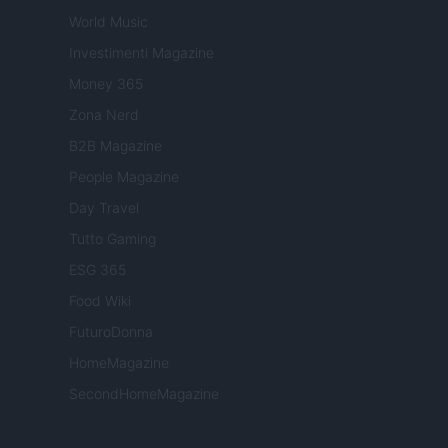
World Music
Investimenti Magazine
Money 365
Zona Nerd
B2B Magazine
People Magazine
Day Travel
Tutto Gaming
ESG 365
Food Wiki
FuturoDonna
HomeMagazine
SecondHomeMagazine