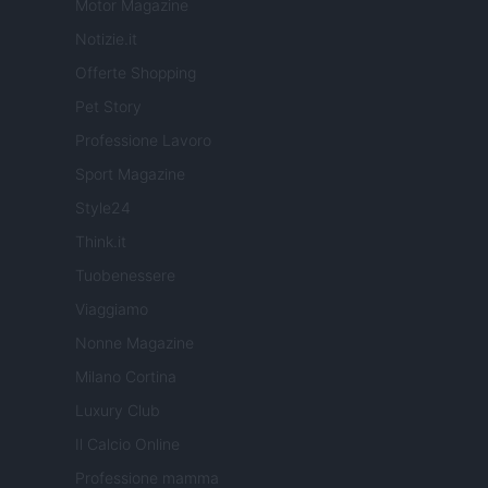
Motor Magazine
Notizie.it
Offerte Shopping
Pet Story
Professione Lavoro
Sport Magazine
Style24
Think.it
Tuobenessere
Viaggiamo
Nonne Magazine
Milano Cortina
Luxury Club
Il Calcio Online
Professione mamma