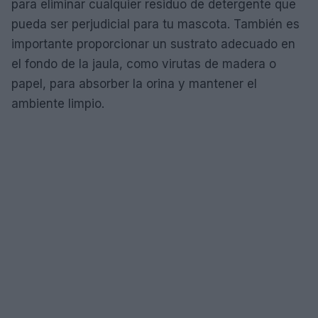
para eliminar cualquier residuo de detergente que
pueda ser perjudicial para tu mascota. También es
importante proporcionar un sustrato adecuado en
el fondo de la jaula, como virutas de madera o
papel, para absorber la orina y mantener el
ambiente limpio.