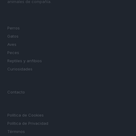
animales de compañía.
SECCIONES
Perros
Gatos
Aves
Peces
Reptiles y anfibios
Curiosidades
MAGAZINE
Contacto
LEGAL
Política de Cookies
Política de Privacidad
Términos