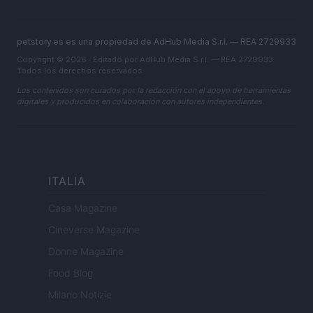
petstory.es es una propiedad de AdHub Media S.r.l. — REA 2729933
Copyright © 2026 · Editado por AdHub Media S.r.l. — REA 2729933
Todos los derechos reservados
Los contenidos son curados por la redacción con el apoyo de herramientas
digitales y producidos en colaboración con autores independientes.
ITALIA
Casa Magazine
Cineverse Magazine
Donne Magazine
Food Blog
Milano Notizie