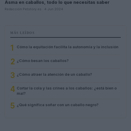
Asma en caballos, todo lo que necesitas saber
Redacción Petstory.es · 4 Jun 2024
MÁS LEÍDOS
1
Cómo la equitación facilita la autonomía y la inclusión
2
¿Cómo besan los caballos?
3
¿Cómo atraer la atención de un caballo?
4
Cortar la cola y las crines a los caballos: ¿está bien o
mal?
5
¿Qué significa soñar con un caballo negro?