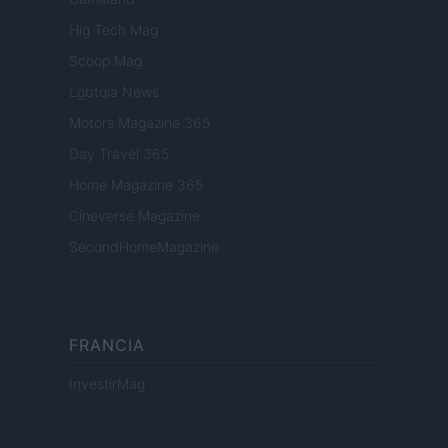
Hig Tech Mag
Scoop Mag
Lgbtqia News
Motors Magazine 365
Day Travel 365
Home Magazine 365
Cineverse Magazine
SecondHomeMagazine
FRANCIA
InvestirMag