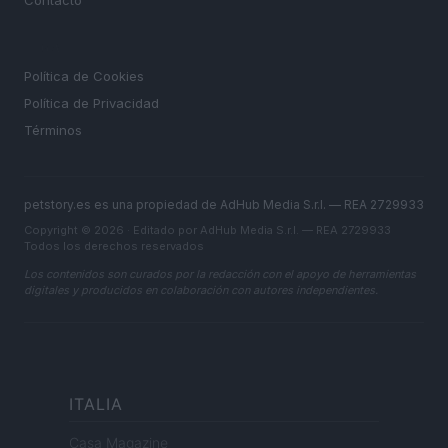
Contacto
LEGAL
Política de Cookies
Política de Privacidad
Términos
petstory.es es una propiedad de AdHub Media S.r.l. — REA 2729933
Copyright © 2026 · Editado por AdHub Media S.r.l. — REA 2729933
Todos los derechos reservados
Los contenidos son curados por la redacción con el apoyo de herramientas
digitales y producidos en colaboración con autores independientes.
ITALIA
Casa Magazine