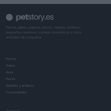
Perros, gatos, pájaros, peces, reptiles, anfibios,
pequeños roedores, conejos domésticos y otros
animales de compañía.
SECCIONES
Perros
Gatos
Aves
Peces
Reptiles y anfibios
Curiosidades
MAGAZINE