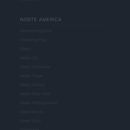
NORTE AMERICA
Womanmagazine
Investing Plus
Newz
Newz US
Newz California
Newz Texas
Newz Florida
Newz New York
Newz Pennsylvania
Newz Illinois
Newz Ohio
Gameland