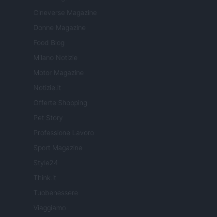
Cineverse Magazine
Donne Magazine
Food Blog
Milano Notizie
Motor Magazine
Notizie.it
Offerte Shopping
Pet Story
Professione Lavoro
Sport Magazine
Style24
Think.it
Tuobenessere
Viaggiamo