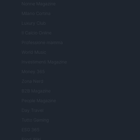
Nonne Magazine
Milano Cortina
Luxury Club
Il Calcio Online
Professione mamma
World Music
Investimenti Magazine
Money 365
Zona Nerd
B2B Magazine
People Magazine
Day Travel
Tutto Gaming
ESG 365
Food Wiki