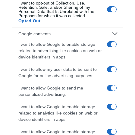
I want to opt-out of Collection, Use,
Retention, Sale, and/or Sharing of my
Personal Data that Is Unrelated with the
Purposes for which it was collected.
Opted Out
Google consents
I want to allow Google to enable storage
related to advertising like cookies on web or
device identifiers in apps.
I want to allow my user data to be sent to
Métodos éticos para disuadir palomas urbanas sin
Google for online advertising purposes.
dañarlas
I want to allow Google to send me
Javier Ortega · 5 Ago 2026
personalized advertising.
OTROS ANIMALES
I want to allow Google to enable storage
related to analytics like cookies on web or
device identifiers in apps.
I want to allow Google to enable storage