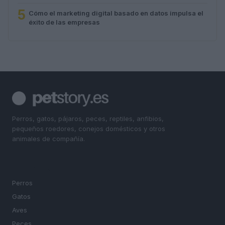
5
Cómo el marketing digital basado en datos impulsa el
éxito de las empresas
Perros, gatos, pájaros, peces, reptiles, anfibios,
pequeños roedores, conejos domésticos y otros
animales de compañía.
SECCIONES
Perros
Gatos
Aves
Peces