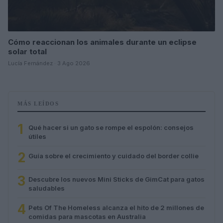
Cómo reaccionan los animales durante un eclipse
solar total
Lucía Fernández · 3 Ago 2026
MÁS LEÍDOS
1
Qué hacer si un gato se rompe el espolón: consejos
útiles
2
Guía sobre el crecimiento y cuidado del border collie
3
Descubre los nuevos Mini Sticks de GimCat para gatos
saludables
4
Pets Of The Homeless alcanza el hito de 2 millones de
comidas para mascotas en Australia