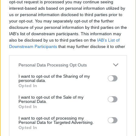
opt-out request is processed you may continue seeing
interest-based ads based on personal information utilized by
us or personal information disclosed to third parties prior to
your opt-out. You may separately opt-out of the further
disclosure of your personal information by third parties on the
IAB’s list of downstream participants. This information may
also be disclosed by us to third parties on the
IAB’s List of
Downstream Participants
that may further disclose it to other
third parties.
Please note that this website/app uses one or more Google
Personal Data Processing Opt Outs
services and may gather and store information including but
not limited to your visit or usage behaviour. You may click to
I want to opt-out of the Sharing of my
personal data.
grant or deny consent to Google and its third-party tags to
Opted In
use your data for below specified purposes in below Google
consent section.
I want to opt-out of the Sale of my
Personal Data.
Opted In
Sigue leyendo
I want to opt-out of processing my
Personal Data for Targeted Advertising.
Opted In
OTROS ANIMALES