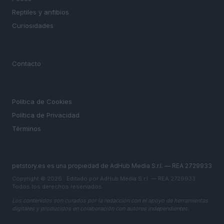
Reptiles y anfibios
Curiosidades
MAGAZINE
Contacto
LEGAL
Política de Cookies
Política de Privacidad
Términos
petstory.es es una propiedad de AdHub Media S.r.l. — REA 2729933
Copyright © 2026 · Editado por AdHub Media S.r.l. — REA 2729933
Todos los derechos reservados
Los contenidos son curados por la redacción con el apoyo de herramientas
digitales y producidos en colaboración con autores independientes.