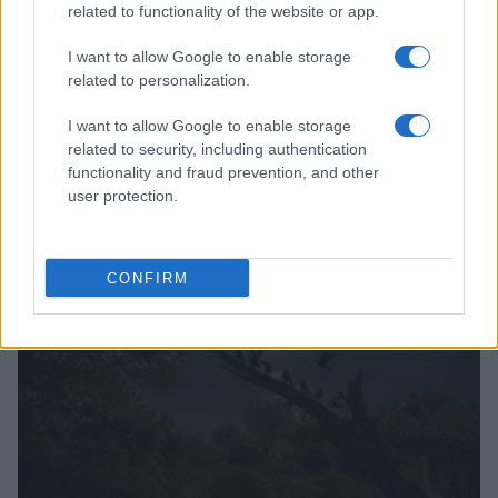
related to functionality of the website or app.
I want to allow Google to enable storage
related to personalization.
I want to allow Google to enable storage
related to security, including authentication
functionality and fraud prevention, and other
Cómo una organización australiana ayuda a mantener
user protection.
unidas a las personas vulnerables y sus mascotas
Javier Ortega · 5 Ago 2026
CONFIRM
OTROS ANIMALES