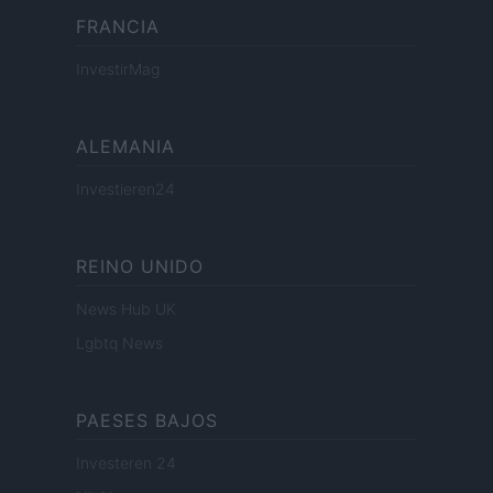
FRANCIA
InvestirMag
ALEMANIA
Investieren24
REINO UNIDO
News Hub UK
Lgbtq News
PAESES BAJOS
Investeren 24