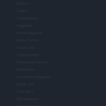
Style24
Think.it
Tuobenessere
Viaggiamo
Nonne Magazine
Milano Cortina
Luxury Club
Il Calcio Online
Professione mamma
World Music
Investimenti Magazine
Money 365
Zona Nerd
B2B Magazine