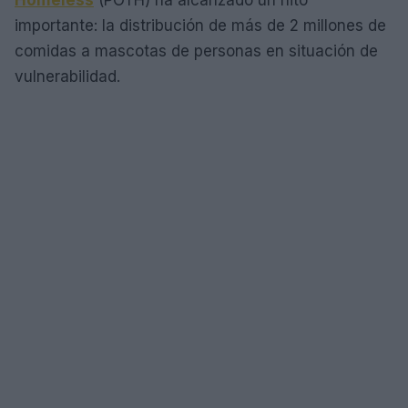
Homeless
(POTH) ha alcanzado un hito
importante: la distribución de más de 2 millones de
comidas a mascotas de personas en situación de
vulnerabilidad.