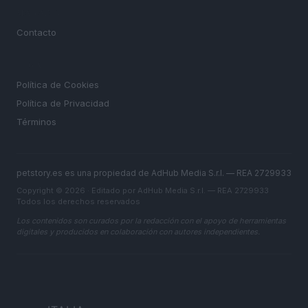
MAGAZINE
Contacto
LEGAL
Política de Cookies
Política de Privacidad
Términos
petstory.es es una propiedad de AdHub Media S.r.l. — REA 2729933
Copyright © 2026 · Editado por AdHub Media S.r.l. — REA 2729933
Todos los derechos reservados
Los contenidos son curados por la redacción con el apoyo de herramientas
digitales y producidos en colaboración con autores independientes.