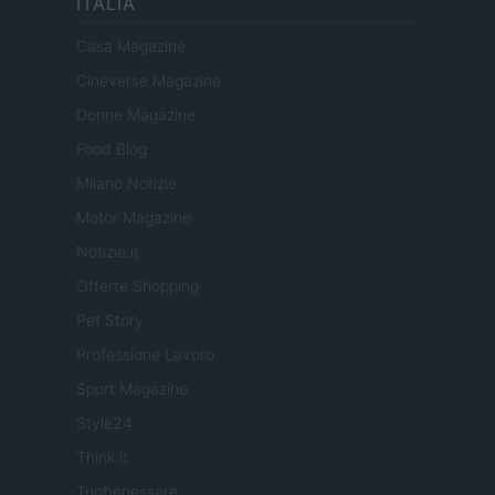
ITALIA
Casa Magazine
Cineverse Magazine
Donne Magazine
Food Blog
Milano Notizie
Motor Magazine
Notizie.it
Offerte Shopping
Pet Story
Professione Lavoro
Sport Magazine
Style24
Think.it
Tuobenessere