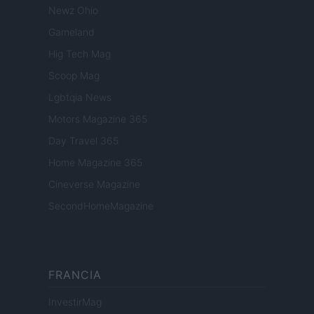
Newz Ohio
Gameland
Hig Tech Mag
Scoop Mag
Lgbtqia News
Motors Magazine 365
Day Travel 365
Home Magazine 365
Cineverse Magazine
SecondHomeMagazine
FRANCIA
InvestirMag