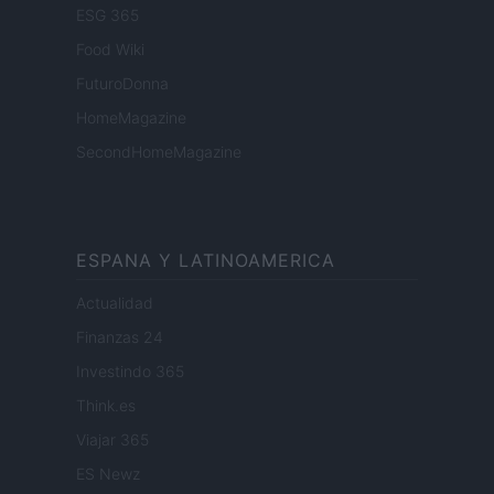
ESG 365
Food Wiki
FuturoDonna
HomeMagazine
SecondHomeMagazine
ESPANA Y LATINOAMERICA
Actualidad
Finanzas 24
Investindo 365
Think.es
Viajar 365
ES Newz