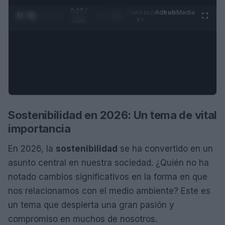
0:27 /
Ad
hub
Media
POWERED
1
/
4
3:55
BY
Sostenibilidad en 2026: Un tema de vital
importancia
En 2026, la
sostenibilidad
se ha convertido en un
asunto central en nuestra sociedad. ¿Quién no ha
notado cambios significativos en la forma en que
nos relacionamos con el medio ambiente? Este es
un tema que despierta una gran pasión y
compromiso en muchos de nosotros.