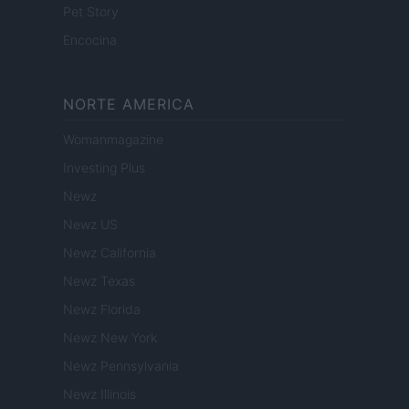
Pet Story
Encocina
NORTE AMERICA
Womanmagazine
Investing Plus
Newz
Newz US
Newz California
Newz Texas
Newz Florida
Newz New York
Newz Pennsylvania
Newz Illinois