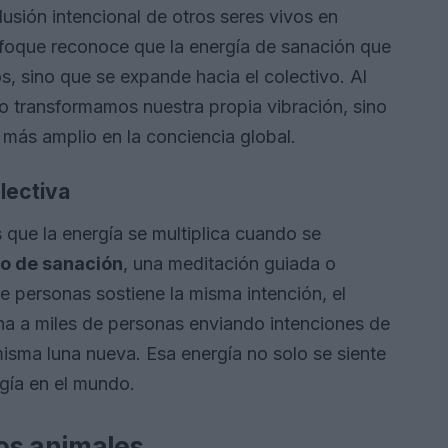
clusión intencional de otros seres vivos en
enfoque reconoce que la energía de sanación que
s, sino que se expande hacia el colectivo. Al
lo transformamos nuestra propia vibración, sino
más amplio en la conciencia global.
lectiva
 que la energía se multiplica cuando se
lo de sanación
, una meditación guiada o
e personas sostiene la misma intención, el
na a miles de personas enviando intenciones de
misma luna nueva. Esa energía no solo se siente
gía en el mundo.
os animales