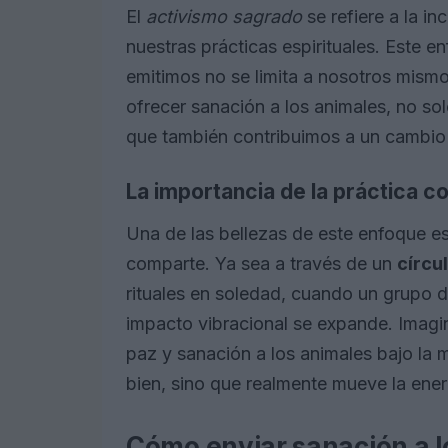
El
activismo sagrado
se refiere a la in
nuestras prácticas espirituales. Este 
emitimos no se limita a nosotros mismo
ofrecer sanación a los animales, no so
que también contribuimos a un cambio 
La importancia de la práctica co
Una de las bellezas de este enfoque es
comparte. Ya sea a través de un
círcu
rituales en soledad, cuando un grupo d
impacto vibracional se expande. Imagi
paz y sanación a los animales bajo la 
bien, sino que realmente mueve la ener
Cómo enviar sanación a l