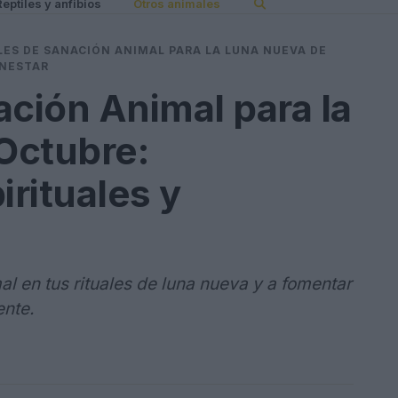
Reptiles y anfibios
Otros animales
LES DE SANACIÓN ANIMAL PARA LA LUNA NUEVA DE
ENESTAR
ación Animal para la
Octubre:
rituales y
al en tus rituales de luna nueva y a fomentar
nte.