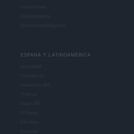
FuturoDonna
HomeMagazine
SecondHomeMagazine
ESPANA Y LATINOAMERICA
Actualidad
Finanzas 24
Investindo 365
Think.es
Viajar 365
ES Newz
Pet Story
Encocina