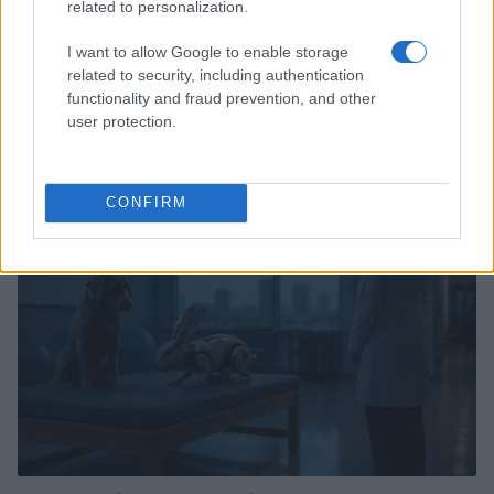
related to personalization.
I want to allow Google to enable storage
related to security, including authentication
Explorando Ibiza con niños: planes educativos y
functionality and fraud prevention, and other
divertidos fuera de la playa
user protection.
Andrés Rodríguez · 9 Ago 2026
OTROS ANIMALES
CONFIRM