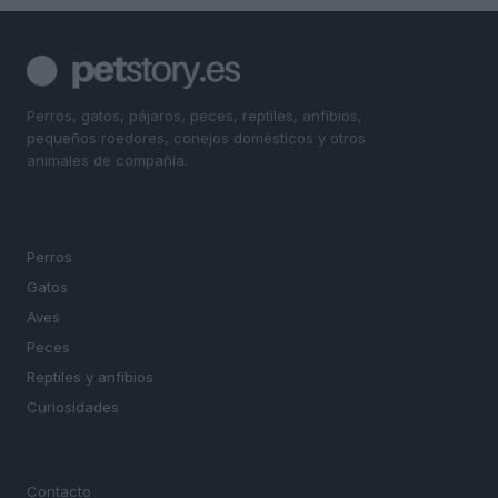
Perros, gatos, pájaros, peces, reptiles, anfibios,
pequeños roedores, conejos domésticos y otros
animales de compañía.
SECCIONES
Perros
Gatos
Aves
Peces
Reptiles y anfibios
Curiosidades
MAGAZINE
Contacto