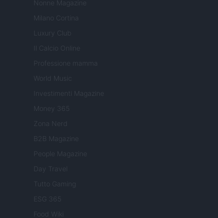
Nonne Magazine
Milano Cortina
Luxury Club
Il Calcio Online
Professione mamma
World Music
Investimenti Magazine
Money 365
Zona Nerd
B2B Magazine
People Magazine
Day Travel
Tutto Gaming
ESG 365
Food Wiki