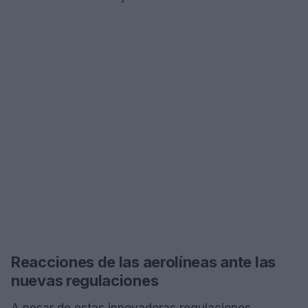
Reacciones de las aerolíneas ante las
nuevas regulaciones
A pesar de estas innovadoras regulaciones,