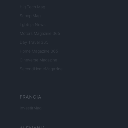
Hig Tech Mag
Scoop Mag
Lgbtqia News
Motors Magazine 365
Day Travel 365
Home Magazine 365
Cineverse Magazine
SecondHomeMagazine
FRANCIA
InvestirMag