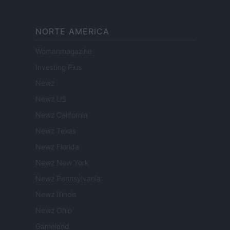
NORTE AMERICA
Womanmagazine
Investing Plus
Newz
Newz US
Newz California
Newz Texas
Newz Florida
Newz New York
Newz Pennsylvania
Newz Illinois
Newz Ohio
Gameland