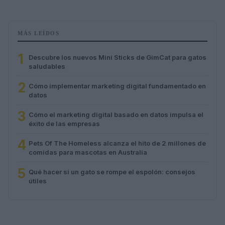
MÁS LEÍDOS
1
Descubre los nuevos Mini Sticks de GimCat para gatos
saludables
2
Cómo implementar marketing digital fundamentado en
datos
3
Cómo el marketing digital basado en datos impulsa el
éxito de las empresas
4
Pets Of The Homeless alcanza el hito de 2 millones de
comidas para mascotas en Australia
5
Qué hacer si un gato se rompe el espolón: consejos
útiles