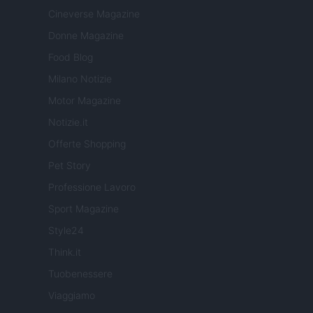
Cineverse Magazine
Donne Magazine
Food Blog
Milano Notizie
Motor Magazine
Notizie.it
Offerte Shopping
Pet Story
Professione Lavoro
Sport Magazine
Style24
Think.it
Tuobenessere
Viaggiamo