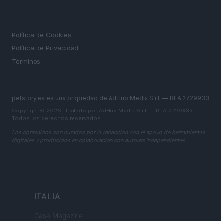
LEGAL
Política de Cookies
Política de Privacidad
Términos
petstory.es es una propiedad de AdHub Media S.r.l. — REA 2729933
Copyright © 2026 · Editado por AdHub Media S.r.l. — REA 2729933
Todos los derechos reservados
Los contenidos son curados por la redacción con el apoyo de herramientas
digitales y producidos en colaboración con autores independientes.
ITALIA
Casa Magazine