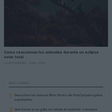
Cómo reaccionan los animales durante un eclipse
solar total
Lucía Fernández · 3 Ago 2026
MÁS LEÍDOS
1
Descubre los nuevos Mini Sticks de GimCat para gatos
saludables
2
Qué hacer si un gato se rompe el espolón: consejos