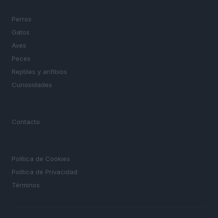
SECCIONES
Perros
Gatos
Aves
Peces
Reptiles y anfibios
Curiosidades
MAGAZINE
Contacto
LEGAL
Política de Cookies
Política de Privacidad
Términos