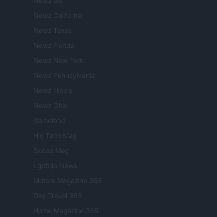
Newz US
Newz California
Newz Texas
Newz Florida
Newz New York
Newz Pennsylvania
Newz Illinois
Newz Ohio
Gameland
Hig Tech Mag
Scoop Mag
Lgbtqia News
Motors Magazine 365
Day Travel 365
Home Magazine 365