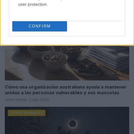
user protection.
OTROS ANIMALES
CONFIRM
Cómo una organización australiana ayuda a mantener
unidas a las personas vulnerables y sus mascotas
Javier Ortega · 5 Ago 2026
OTROS ANIMALES