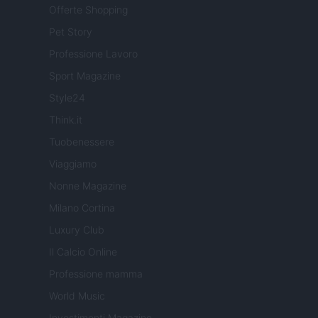
Offerte Shopping
Pet Story
Professione Lavoro
Sport Magazine
Style24
Think.it
Tuobenessere
Viaggiamo
Nonne Magazine
Milano Cortina
Luxury Club
Il Calcio Online
Professione mamma
World Music
Investimenti Magazine