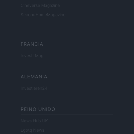
Cineverse Magazine
SecondHomeMagazine
FRANCIA
InvestirMag
ALEMANIA
Investieren24
REINO UNIDO
News Hub UK
Lgbtq News