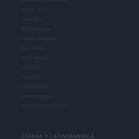
Money 365
Zona Nerd
B2B Magazine
People Magazine
Day Travel
Tutto Gaming
ESG 365
Food Wiki
FuturoDonna
HomeMagazine
SecondHomeMagazine
ESPANA Y LATINOAMERICA