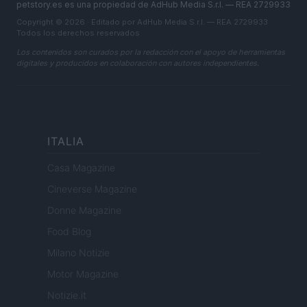
petstory.es es una propiedad de AdHub Media S.r.l. — REA 2729933
Copyright © 2026 · Editado por AdHub Media S.r.l. — REA 2729933
Todos los derechos reservados
Los contenidos son curados por la redacción con el apoyo de herramientas
digitales y producidos en colaboración con autores independientes.
ITALIA
Casa Magazine
Cineverse Magazine
Donne Magazine
Food Blog
Milano Notizie
Motor Magazine
Notizie.it