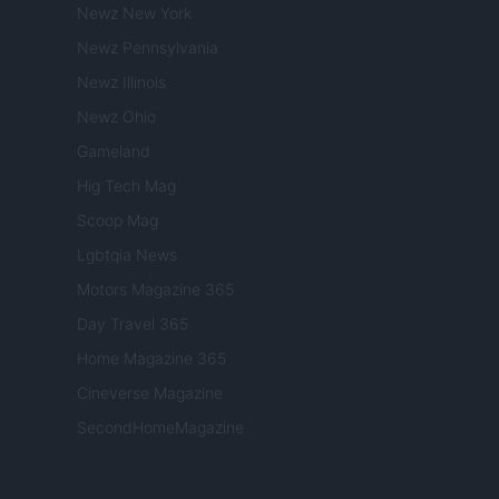
Newz New York
Newz Pennsylvania
Newz Illinois
Newz Ohio
Gameland
Hig Tech Mag
Scoop Mag
Lgbtqia News
Motors Magazine 365
Day Travel 365
Home Magazine 365
Cineverse Magazine
SecondHomeMagazine