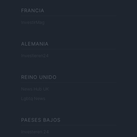
FRANCIA
InvestirMag
ALEMANIA
Investieren24
REINO UNIDO
News Hub UK
Lgbtq News
PAESES BAJOS
Investeren 24