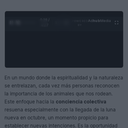
0:29 /
Ad
hub
Media
POWERED
1
/
4
4:27
BY
En un mundo donde la espiritualidad y la naturaleza
se entrelazan, cada vez más personas reconocen
la importancia de los animales que nos rodean.
Este enfoque hacia la
conciencia colectiva
resuena especialmente con la llegada de la luna
nueva en octubre, un momento propicio para
establecer nuevas intenciones. Es la oportunidad