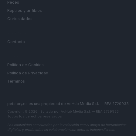
Peces
Reptiles y anfibios
Curiosidades
MAGAZINE
Contacto
LEGAL
Política de Cookies
Política de Privacidad
Términos
petstory.es es una propiedad de AdHub Media S.r.l. — REA 2729933
Copyright © 2026 · Editado por AdHub Media S.r.l. — REA 2729933
Todos los derechos reservados
Los contenidos son curados por la redacción con el apoyo de herramientas
digitales y producidos en colaboración con autores independientes.