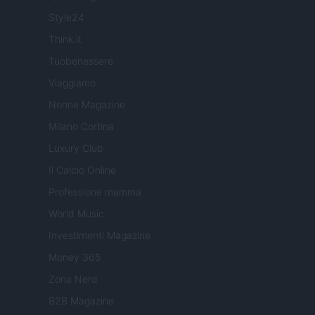
Style24
Think.it
Tuobenessere
Viaggiamo
Nonne Magazine
Milano Cortina
Luxury Club
Il Calcio Online
Professione mamma
World Music
Investimenti Magazine
Money 365
Zona Nerd
B2B Magazine