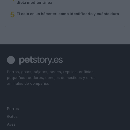
dieta mediterránea
5
El celo en un hámster: cómo identificarlo y cuánto dura
Perros, gatos, pájaros, peces, reptiles, anfibios,
pequeños roedores, conejos domésticos y otros
animales de compañía.
SECCIONES
Perros
Gatos
Aves