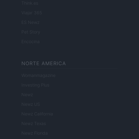
Think.es
Viajar 365
ES Newz
Pet Story
Encocina
NORTE AMERICA
Womanmagazine
Investing Plus
Newz
Newz US
Newz California
Newz Texas
Newz Florida