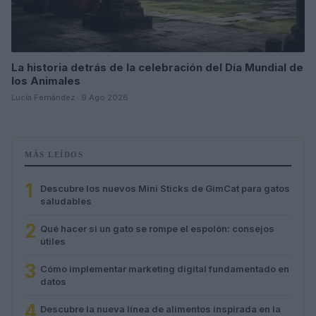
La historia detrás de la celebración del Día Mundial de
los Animales
Lucía Fernández · 9 Ago 2026
MÁS LEÍDOS
1
Descubre los nuevos Mini Sticks de GimCat para gatos
saludables
2
Qué hacer si un gato se rompe el espolón: consejos
útiles
3
Cómo implementar marketing digital fundamentado en
datos
4
Descubre la nueva línea de alimentos inspirada en la