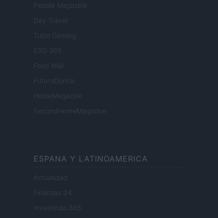
People Magazine
Day Travel
Tutto Gaming
ESG 365
Food Wiki
FuturoDonna
HomeMagazine
SecondHomeMagazine
ESPANA Y LATINOAMERICA
Actualidad
Finanzas 24
Investindo 365