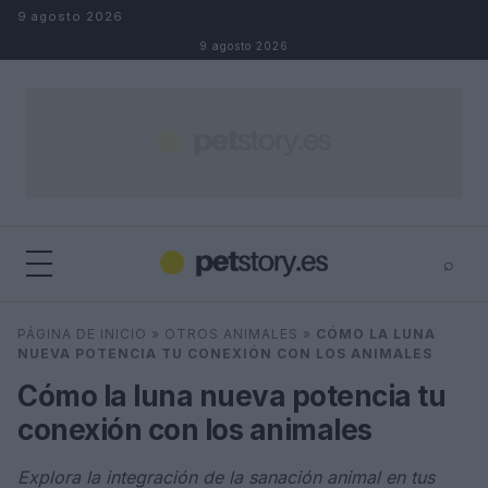
Saltar al contenido
9 agosto 2026
9 agosto 2026
⌕
×
⌕
PÁGINA DE INICIO
»
OTROS ANIMALES
»
CÓMO LA LUNA
Buscar
NUEVA POTENCIA TU CONEXIÓN CON LOS ANIMALES
Cómo la luna nueva potencia tu
conexión con los animales
Explora la integración de la sanación animal en tus