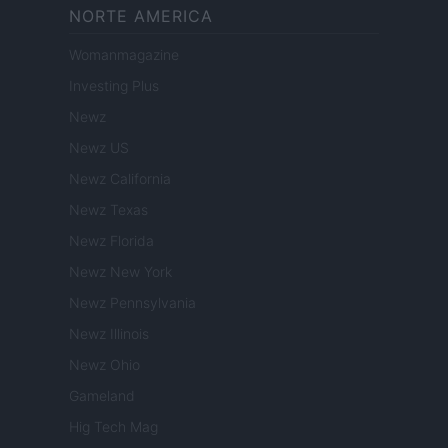
NORTE AMERICA
Womanmagazine
Investing Plus
Newz
Newz US
Newz California
Newz Texas
Newz Florida
Newz New York
Newz Pennsylvania
Newz Illinois
Newz Ohio
Gameland
Hig Tech Mag