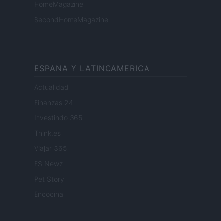
HomeMagazine
SecondHomeMagazine
ESPANA Y LATINOAMERICA
Actualidad
Finanzas 24
Investindo 365
Think.es
Viajar 365
ES Newz
Pet Story
Encocina