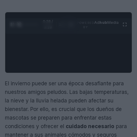
0:29 /
Ad
hub
Media
POWERED
1
/
4
3:19
BY
El invierno puede ser una época desafiante para
nuestros amigos peludos. Las bajas temperaturas,
la nieve y la lluvia helada pueden afectar su
bienestar. Por ello, es crucial que los dueños de
mascotas se preparen para enfrentar estas
condiciones y ofrecer el
cuidado necesario
para
mantener a sus animales cómodos y seguros