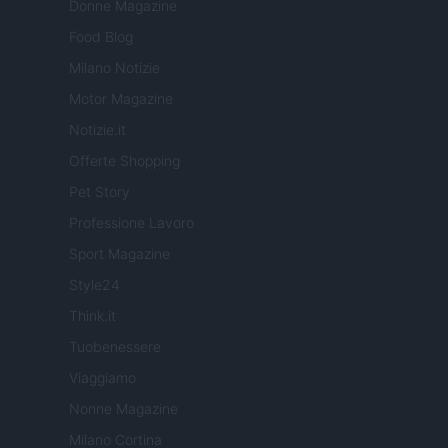
Donne Magazine
Food Blog
Milano Notizie
Motor Magazine
Notizie.it
Offerte Shopping
Pet Story
Professione Lavoro
Sport Magazine
Style24
Think.it
Tuobenessere
Viaggiamo
Nonne Magazine
Milano Cortina