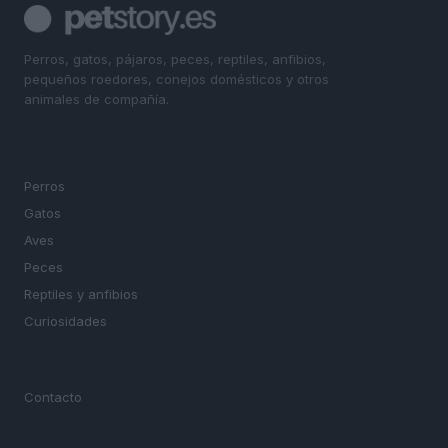
Perros, gatos, pájaros, peces, reptiles, anfibios,
pequeños roedores, conejos domésticos y otros
animales de compañía.
SECCIONES
Perros
Gatos
Aves
Peces
Reptiles y anfibios
Curiosidades
MAGAZINE
Contacto
LEGAL