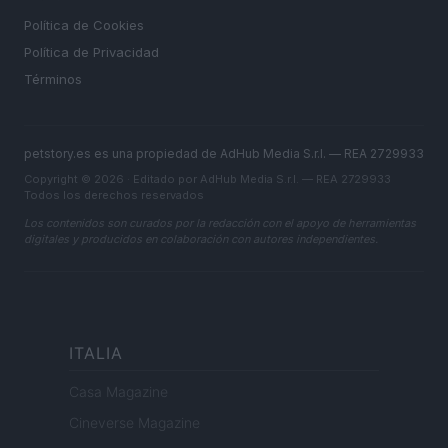
Política de Cookies
Política de Privacidad
Términos
petstory.es es una propiedad de AdHub Media S.r.l. — REA 2729933
Copyright © 2026 · Editado por AdHub Media S.r.l. — REA 2729933
Todos los derechos reservados
Los contenidos son curados por la redacción con el apoyo de herramientas
digitales y producidos en colaboración con autores independientes.
ITALIA
Casa Magazine
Cineverse Magazine