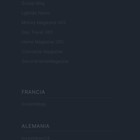
Scoop Mag
Lgbtqia News
Motors Magazine 365
Day Travel 365
Home Magazine 365
Cineverse Magazine
SecondHomeMagazine
FRANCIA
InvestirMag
ALEMANIA
Investieren24