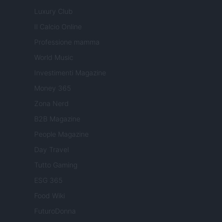
Luxury Club
Il Calcio Online
Professione mamma
World Music
Investimenti Magazine
Money 365
Zona Nerd
B2B Magazine
People Magazine
Day Travel
Tutto Gaming
ESG 365
Food Wiki
FuturoDonna