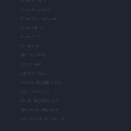
Newz Florida
Newz New York
Newz Pennsylvania
Newz Illinois
Newz Ohio
Gameland
Hig Tech Mag
Scoop Mag
Lgbtqia News
Motors Magazine 365
Day Travel 365
Home Magazine 365
Cineverse Magazine
SecondHomeMagazine