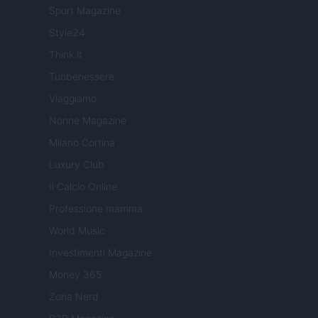
Sport Magazine
Style24
Think.it
Tuobenessere
Viaggiamo
Nonne Magazine
Milano Cortina
Luxury Club
Il Calcio Online
Professione mamma
World Music
Investimenti Magazine
Money 365
Zona Nerd