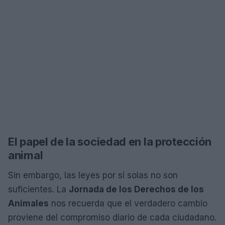
El papel de la sociedad en la protección
animal
Sin embargo, las leyes por sí solas no son
suficientes. La
Jornada de los Derechos de los
Animales
nos recuerda que el verdadero cambio
proviene del compromiso diario de cada ciudadano.