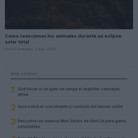
Cómo reaccionan los animales durante un eclipse
solar total
Lucía Fernández · 3 Ago 2026
MÁS LEÍDOS
1
Qué hacer si un gato se rompe el espolón: consejos
útiles
2
Guía sobre el crecimiento y cuidado del border collie
3
Descubre los nuevos Mini Sticks de GimCat para gatos
saludables