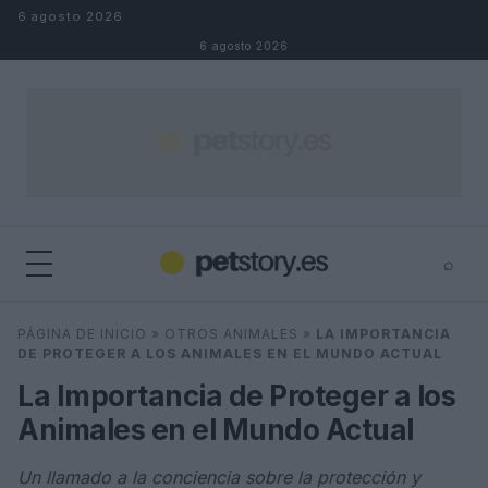
Saltar al contenido
6 agosto 2026
6 agosto 2026
⌕
×
⌕
PÁGINA DE INICIO
»
OTROS ANIMALES
»
LA IMPORTANCIA
Buscar
DE PROTEGER A LOS ANIMALES EN EL MUNDO ACTUAL
La Importancia de Proteger a los
Animales en el Mundo Actual
Un llamado a la conciencia sobre la protección y