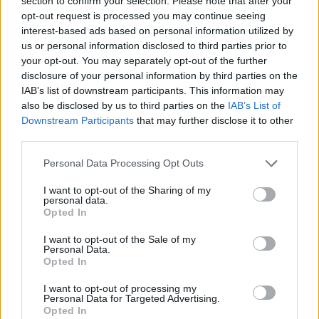
section to confirm your selection. Please note that after your
opt-out request is processed you may continue seeing
interest-based ads based on personal information utilized by
us or personal information disclosed to third parties prior to
your opt-out. You may separately opt-out of the further
disclosure of your personal information by third parties on the
IAB’s list of downstream participants. This information may
also be disclosed by us to third parties on the
IAB’s List of
Downstream Participants
that may further disclose it to other
third parties.
Please note that this website/app uses one or more Google
Personal Data Processing Opt Outs
services and may gather and store information including but
not limited to your visit or usage behaviour. You may click to
I want to opt-out of the Sharing of my
personal data.
grant or deny consent to Google and its third-party tags to
Opted In
use your data for below specified purposes in below Google
consent section.
I want to opt-out of the Sale of my
Personal Data.
Opted In
Sigue leyendo
I want to opt-out of processing my
Personal Data for Targeted Advertising.
Opted In