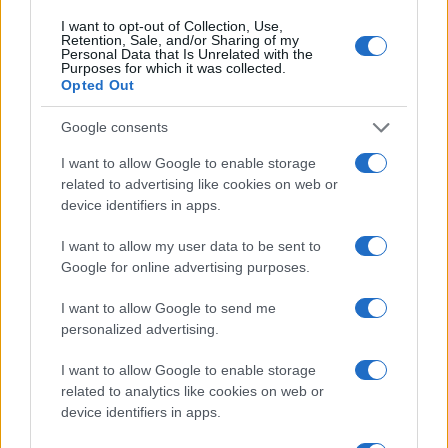
OTROS ANIMALES
I want to opt-out of Collection, Use,
Retention, Sale, and/or Sharing of my
Personal Data that Is Unrelated with the
Purposes for which it was collected.
Opted Out
Google consents
I want to allow Google to enable storage
related to advertising like cookies on web or
device identifiers in apps.
I want to allow my user data to be sent to
Google for online advertising purposes.
Métodos éticos para disuadir palomas urbanas sin
dañarlas
I want to allow Google to send me
Javier Ortega · 5 Ago 2026
personalized advertising.
I want to allow Google to enable storage
OTROS ANIMALES
related to analytics like cookies on web or
device identifiers in apps.