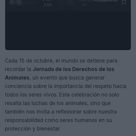
Ad
hub
Media
POWERED
1
/
4
3:09
BY
Cada 15 de octubre, el mundo se detiene para
recordar la
Jornada de los Derechos de los
Animales
, un evento que busca generar
conciencia sobre la importancia del respeto hacia
todos los seres vivos. Esta celebración no solo
resalta las luchas de los animales, sino que
también nos invita a reflexionar sobre nuestra
responsabilidad como seres humanos en su
protección y bienestar.