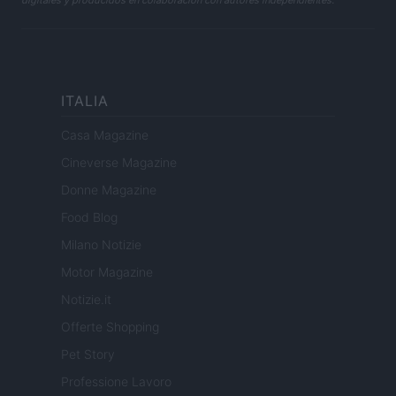
digitales y producidos en colaboración con autores independientes.
ITALIA
Casa Magazine
Cineverse Magazine
Donne Magazine
Food Blog
Milano Notizie
Motor Magazine
Notizie.it
Offerte Shopping
Pet Story
Professione Lavoro