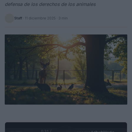
defensa de los derechos de los animales
Staff
·
11 diciembre 2025
· 3 min
0:32 /