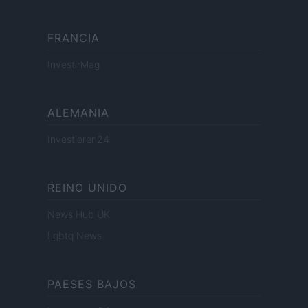
FRANCIA
InvestirMag
ALEMANIA
Investieren24
REINO UNIDO
News Hub UK
Lgbtq News
PAESES BAJOS