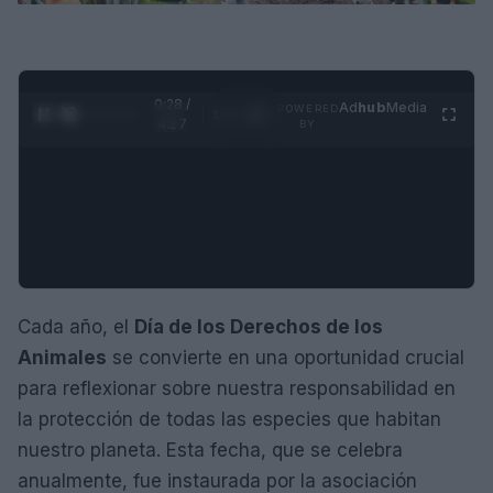
0:29 /
Ad
hub
Media
POWERED
1
/
4
4:27
BY
Cada año, el
Día de los Derechos de los
Animales
se convierte en una oportunidad crucial
para reflexionar sobre nuestra responsabilidad en
la protección de todas las especies que habitan
nuestro planeta. Esta fecha, que se celebra
anualmente, fue instaurada por la asociación