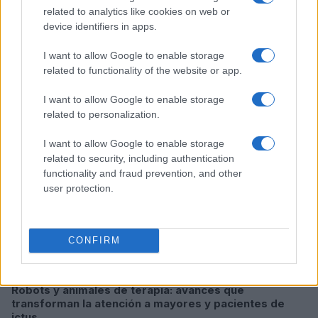
related to analytics like cookies on web or
device identifiers in apps.
Sigue leyendo
I want to allow Google to enable storage
related to functionality of the website or app.
OTROS ANIMALES
I want to allow Google to enable storage
related to personalization.
I want to allow Google to enable storage
related to security, including authentication
functionality and fraud prevention, and other
user protection.
CONFIRM
Robots y animales de terapia: avances que
transforman la atención a mayores y pacientes de
ictus