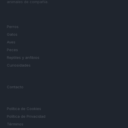
animales de compañía.
SECCIONES
Perros
Gatos
Aves
Peces
Reptiles y anfibios
Curiosidades
MAGAZINE
Contacto
LEGAL
Política de Cookies
Política de Privacidad
Términos