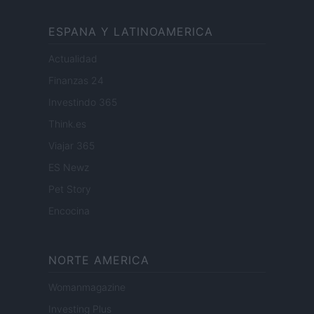
ESPANA Y LATINOAMERICA
Actualidad
Finanzas 24
Investindo 365
Think.es
Viajar 365
ES Newz
Pet Story
Encocina
NORTE AMERICA
Womanmagazine
Investing Plus