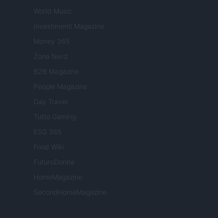
World Music
Investimenti Magazine
Money 365
Zona Nerd
B2B Magazine
People Magazine
Day Travel
Tutto Gaming
ESG 365
Food Wiki
FuturoDonna
HomeMagazine
SecondHomeMagazine