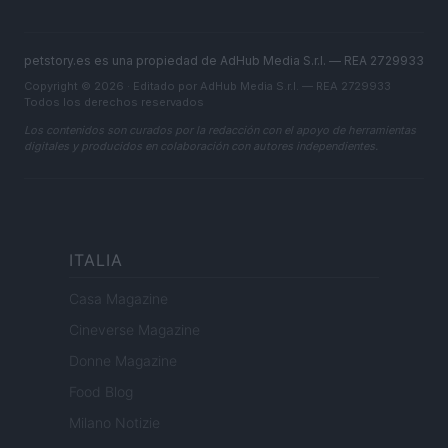
petstory.es es una propiedad de AdHub Media S.r.l. — REA 2729933
Copyright © 2026 · Editado por AdHub Media S.r.l. — REA 2729933
Todos los derechos reservados
Los contenidos son curados por la redacción con el apoyo de herramientas
digitales y producidos en colaboración con autores independientes.
ITALIA
Casa Magazine
Cineverse Magazine
Donne Magazine
Food Blog
Milano Notizie