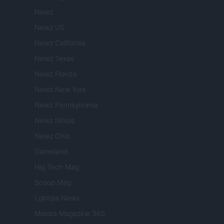
Newz
Newz US
Newz California
Newz Texas
Newz Florida
Newz New York
Newz Pennsylvania
Newz Illinois
Newz Ohio
Gameland
Hig Tech Mag
Scoop Mag
Lgbtqia News
Motors Magazine 365