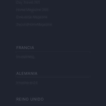
Day Travel 365
Home Magazine 365
Cineverse Magazine
SecondHomeMagazine
FRANCIA
InvestirMag
ALEMANIA
Investieren24
REINO UNIDO