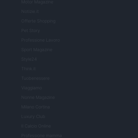
Motor Magazine
Notizie.it
Offerte Shopping
Pet Story
Professione Lavoro
Sport Magazine
Style24
Think.it
Tuobenessere
Viaggiamo
Nonne Magazine
Milano Cortina
Luxury Club
Il Calcio Online
Professione mamma