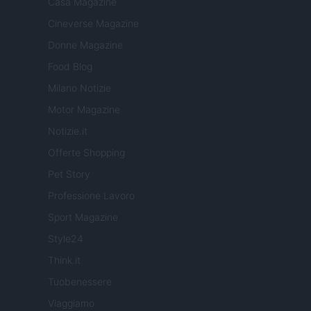
Casa Magazine
Cineverse Magazine
Donne Magazine
Food Blog
Milano Notizie
Motor Magazine
Notizie.it
Offerte Shopping
Pet Story
Professione Lavoro
Sport Magazine
Style24
Think.it
Tuobenessere
Viaggiamo