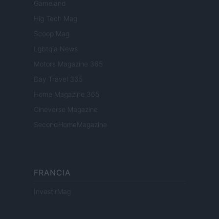
Gameland
Hig Tech Mag
Scoop Mag
Lgbtqia News
Motors Magazine 365
Day Travel 365
Home Magazine 365
Cineverse Magazine
SecondHomeMagazine
FRANCIA
InvestirMag