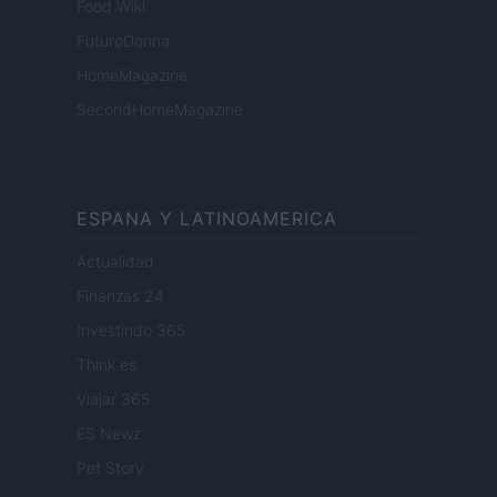
Food Wiki
FuturoDonna
HomeMagazine
SecondHomeMagazine
ESPANA Y LATINOAMERICA
Actualidad
Finanzas 24
Investindo 365
Think.es
Viajar 365
ES Newz
Pet Story