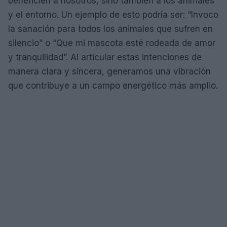
beneficien a nosotros, sino también a los animales
y el entorno. Un ejemplo de esto podría ser: “Invoco
la sanación para todos los animales que sufren en
silencio” o “Que mi mascota esté rodeada de amor
y tranquilidad”. Al articular estas intenciones de
manera clara y sincera, generamos una vibración
que contribuye a un campo energético más amplio.