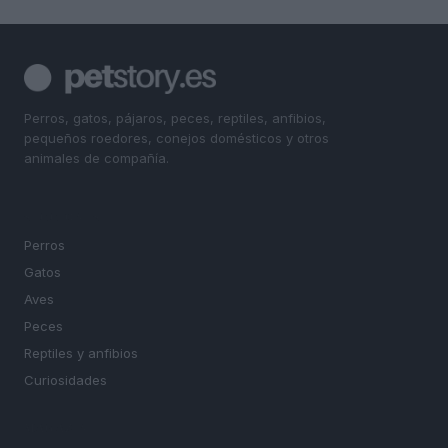
Perros, gatos, pájaros, peces, reptiles, anfibios,
pequeños roedores, conejos domésticos y otros
animales de compañía.
SECCIONES
Perros
Gatos
Aves
Peces
Reptiles y anfibios
Curiosidades
MAGAZINE