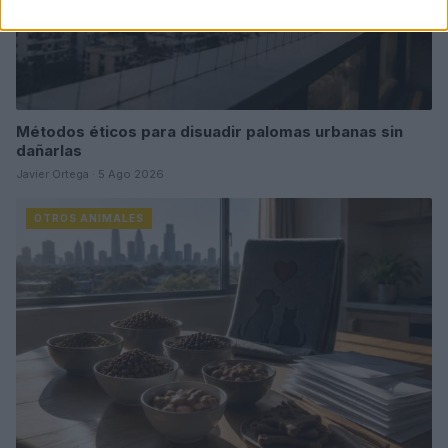
Métodos éticos para disuadir palomas urbanas sin
dañarlas
Javier Ortega · 5 Ago 2026
OTROS ANIMALES