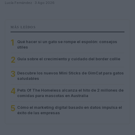
Lucía Fernández · 3 Ago 2026
MÁS LEÍDOS
1
Qué hacer si un gato se rompe el espolón: consejos
útiles
2
Guía sobre el crecimiento y cuidado del border collie
3
Descubre los nuevos Mini Sticks de GimCat para gatos
saludables
4
Pets Of The Homeless alcanza el hito de 2 millones de
comidas para mascotas en Australia
5
Cómo el marketing digital basado en datos impulsa el
éxito de las empresas