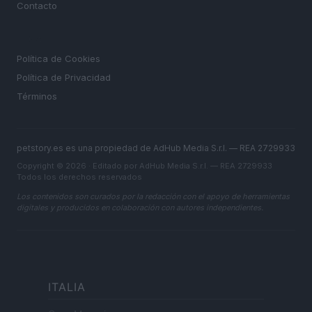
Contacto
LEGAL
Política de Cookies
Política de Privacidad
Términos
petstory.es es una propiedad de AdHub Media S.r.l. — REA 2729933
Copyright © 2026 · Editado por AdHub Media S.r.l. — REA 2729933
Todos los derechos reservados
Los contenidos son curados por la redacción con el apoyo de herramientas
digitales y producidos en colaboración con autores independientes.
ITALIA