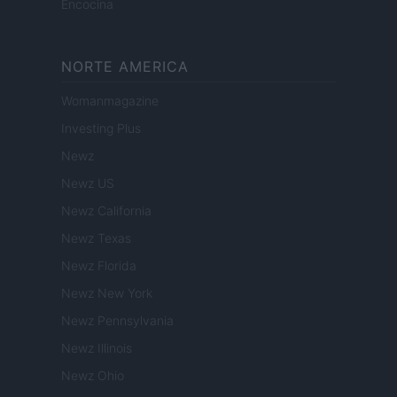
Encocina
NORTE AMERICA
Womanmagazine
Investing Plus
Newz
Newz US
Newz California
Newz Texas
Newz Florida
Newz New York
Newz Pennsylvania
Newz Illinois
Newz Ohio