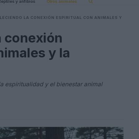
Reptiles y anfibios
Otros animales
LECIENDO LA CONEXIÓN ESPIRITUAL CON ANIMALES Y
a conexión
nimales y la
a espiritualidad y el bienestar animal