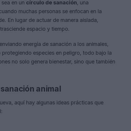
Ya sea en un
círculo de sanación
, una
o, cuando muchas personas se enfocan en la
de. En lugar de actuar de manera aislada,
 trasciende espacio y tiempo.
enviando energía de sanación a los animales,
 protegiendo especies en peligro, todo bajo la
iones no solo genera bienestar, sino que también
a sanación animal
nueva, aquí hay algunas ideas prácticas que
l: