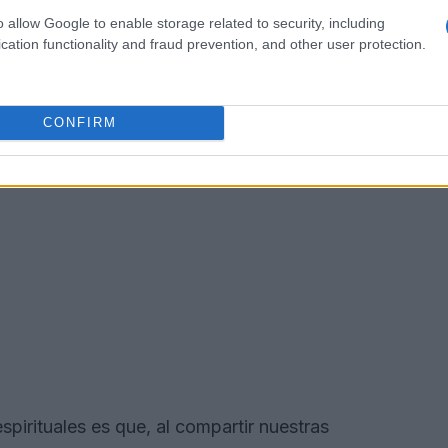
o allow Google to enable storage related to security, including
cation functionality and fraud prevention, and other user protection.
CONFIRM
spirituales es que, al compartir nuestras