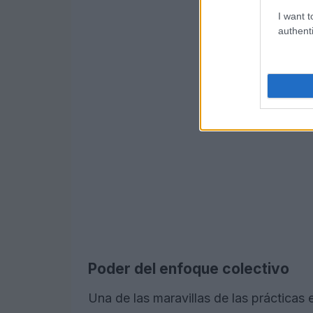
I want t
authenti
Poder del enfoque colectivo
Una de las maravillas de las prácticas e