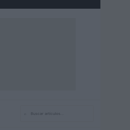
⌕
Buscar