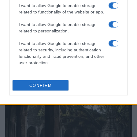
I want to allow Google to enable storage
related to functionality of the website or app.
I want to allow Google to enable storage
related to personalization.
I want to allow Google to enable storage
related to security, including authentication
functionality and fraud prevention, and other
user protection.
Cómo afectará el eclipse solar a las mascotas y
animales salvajes
Andrés Rodríguez · 9 Ago 2026
CONFIRM
OTROS ANIMALES