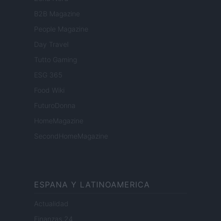
B2B Magazine
People Magazine
Day Travel
Tutto Gaming
ESG 365
Food Wiki
FuturoDonna
HomeMagazine
SecondHomeMagazine
ESPANA Y LATINOAMERICA
Actualidad
Finanzas 24