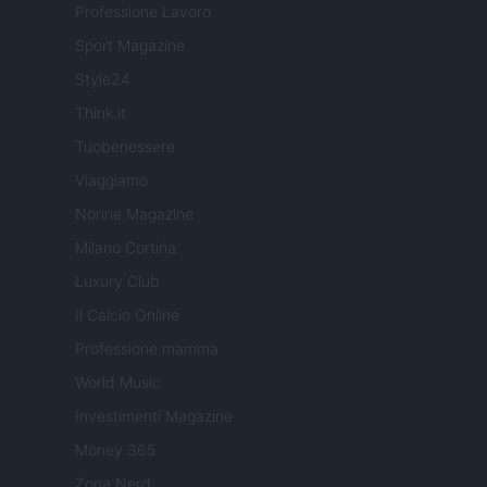
Professione Lavoro
Sport Magazine
Style24
Think.it
Tuobenessere
Viaggiamo
Nonne Magazine
Milano Cortina
Luxury Club
Il Calcio Online
Professione mamma
World Music
Investimenti Magazine
Money 365
Zona Nerd