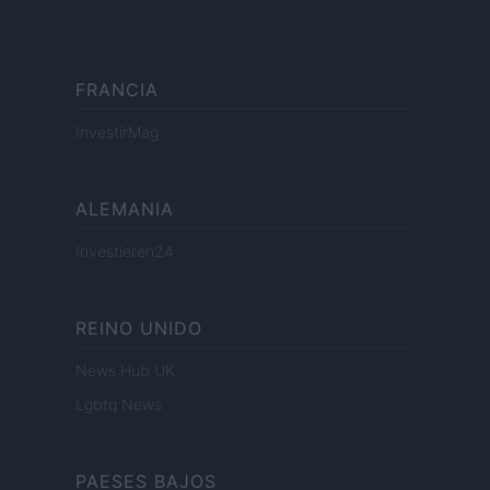
FRANCIA
InvestirMag
ALEMANIA
Investieren24
REINO UNIDO
News Hub UK
Lgbtq News
PAESES BAJOS