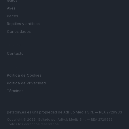
Gatos
Aves
Peces
Reptiles y anfibios
Curiosidades
MAGAZINE
Contacto
LEGAL
Política de Cookies
Política de Privacidad
Términos
petstory.es es una propiedad de AdHub Media S.r.l. — REA 2729933
Copyright © 2026 · Editado por AdHub Media S.r.l. — REA 2729933
Todos los derechos reservados