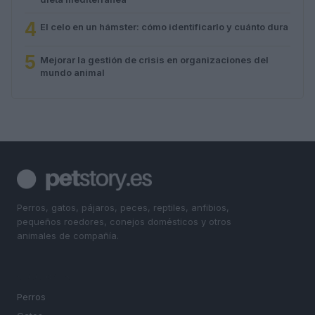
4
El celo en un hámster: cómo identificarlo y cuánto dura
5
Mejorar la gestión de crisis en organizaciones del
mundo animal
Perros, gatos, pájaros, peces, reptiles, anfibios,
pequeños roedores, conejos domésticos y otros
animales de compañía.
SECCIONES
Perros