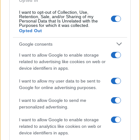
Opted In
OTROS ANIMALES
I want to opt-out of Collection, Use,
Retention, Sale, and/or Sharing of my
Personal Data that Is Unrelated with the
Purposes for which it was collected.
Opted Out
Google consents
I want to allow Google to enable storage
related to advertising like cookies on web or
device identifiers in apps.
I want to allow my user data to be sent to
Google for online advertising purposes.
Robots y animales de terapia: avances que
transforman la atención a mayores y pacientes de
I want to allow Google to send me
ictus
personalized advertising.
Andrés Rodríguez · 9 Ago 2026
I want to allow Google to enable storage
OTROS ANIMALES
related to analytics like cookies on web or
device identifiers in apps.