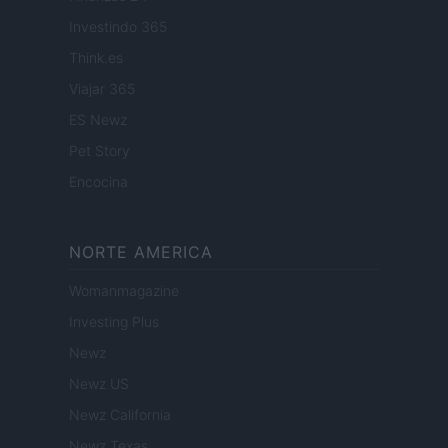
Investindo 365
Think.es
Viajar 365
ES Newz
Pet Story
Encocina
NORTE AMERICA
Womanmagazine
Investing Plus
Newz
Newz US
Newz California
Newz Texas