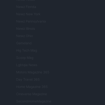
Newz Florida
Newz New York
Newz Pennsylvania
Newz Illinois
Newz Ohio
Gameland
Hig Tech Mag
Scoop Mag
Lgbtqia News
Motors Magazine 365
Day Travel 365
Home Magazine 365
Cineverse Magazine
SecondHomeMagazine