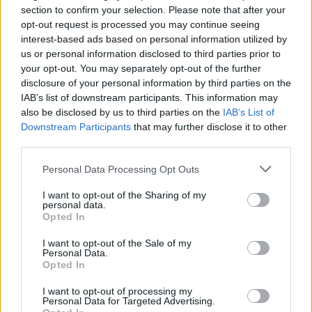
section to confirm your selection. Please note that after your
opt-out request is processed you may continue seeing
interest-based ads based on personal information utilized by
us or personal information disclosed to third parties prior to
your opt-out. You may separately opt-out of the further
disclosure of your personal information by third parties on the
IAB’s list of downstream participants. This information may
also be disclosed by us to third parties on the
IAB’s List of
Downstream Participants
that may further disclose it to other
third parties.
Please note that this website/app uses one or more Google
Personal Data Processing Opt Outs
services and may gather and store information including but
not limited to your visit or usage behaviour. You may click to
I want to opt-out of the Sharing of my
personal data.
grant or deny consent to Google and its third-party tags to
Opted In
use your data for below specified purposes in below Google
consent section.
I want to opt-out of the Sale of my
Personal Data.
Opted In
Sigue leyendo
I want to opt-out of processing my
Personal Data for Targeted Advertising.