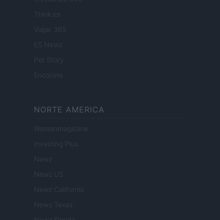
Think.es
Viajar 365
ES Newz
Pet Story
Encocina
NORTE AMERICA
Womanmagazine
Investing Plus
Newz
Newz US
Newz California
Newz Texas
Newz Florida