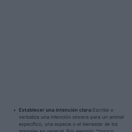
Establecer una intención clara:
Escribe o
verbaliza una intención sincera para un animal
específico, una especie o el bienestar de los
animales en general. Por ejemplo: “Invoco