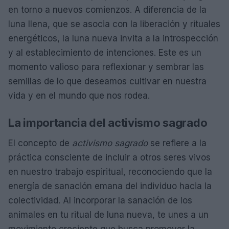
en torno a nuevos comienzos. A diferencia de la
luna llena, que se asocia con la liberación y rituales
energéticos, la luna nueva invita a la introspección
y al establecimiento de intenciones. Este es un
momento valioso para reflexionar y sembrar las
semillas de lo que deseamos cultivar en nuestra
vida y en el mundo que nos rodea.
La importancia del activismo sagrado
El concepto de
activismo sagrado
se refiere a la
práctica consciente de incluir a otros seres vivos
en nuestro trabajo espiritual, reconociendo que la
energía de sanación emana del individuo hacia la
colectividad. Al incorporar la sanación de los
animales en tu ritual de luna nueva, te unes a un
movimiento creciente que busca promover la