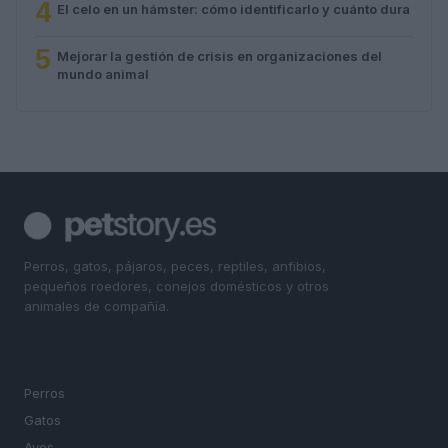
4
El celo en un hámster: cómo identificarlo y cuánto dura
5
Mejorar la gestión de crisis en organizaciones del
mundo animal
Perros, gatos, pájaros, peces, reptiles, anfibios,
pequeños roedores, conejos domésticos y otros
animales de compañía.
SECCIONES
Perros
Gatos
Aves