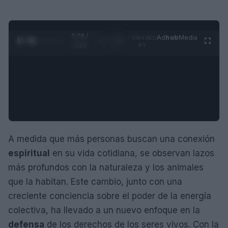
0:29 /
Ad
hub
Media
POWERED
1
/
4
3:19
BY
A medida que más personas buscan una conexión
espiritual
en su vida cotidiana, se observan lazos
más profundos con la naturaleza y los animales
que la habitan. Este cambio, junto con una
creciente conciencia sobre el poder de la energía
colectiva, ha llevado a un nuevo enfoque en la
defensa
de los derechos de los seres vivos. Con la