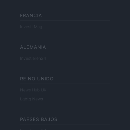
FRANCIA
InvestirMag
ALEMANIA
Investieren24
REINO UNIDO
News Hub UK
Lgbtq News
PAESES BAJOS