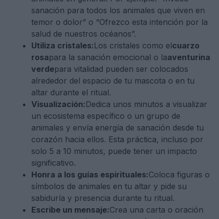
sanación para todos los animales que viven en
temor o dolor” o “Ofrezco esta intención por la
salud de nuestros océanos”.
Utiliza cristales:
Los cristales como el
cuarzo
rosa
para la sanación emocional o la
aventurina
verde
para vitalidad pueden ser colocados
alrededor del espacio de tu mascota o en tu
altar durante el ritual.
Visualización:
Dedica unos minutos a visualizar
un ecosistema específico o un grupo de
animales y envía energía de sanación desde tu
corazón hacia ellos. Esta práctica, incluso por
solo 5 a 10 minutos, puede tener un impacto
significativo.
Honra a los guías espirituales:
Coloca figuras o
símbolos de animales en tu altar y pide su
sabiduría y presencia durante tu ritual.
Escribe un mensaje:
Crea una carta o oración