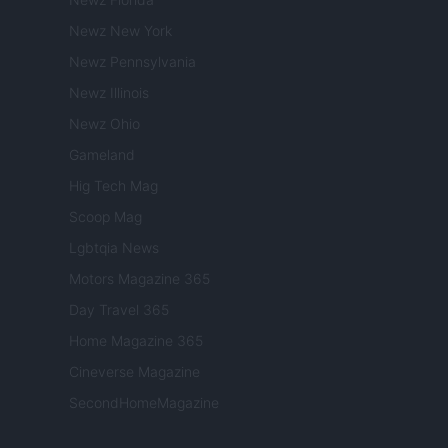
Newz New York
Newz Pennsylvania
Newz Illinois
Newz Ohio
Gameland
Hig Tech Mag
Scoop Mag
Lgbtqia News
Motors Magazine 365
Day Travel 365
Home Magazine 365
Cineverse Magazine
SecondHomeMagazine