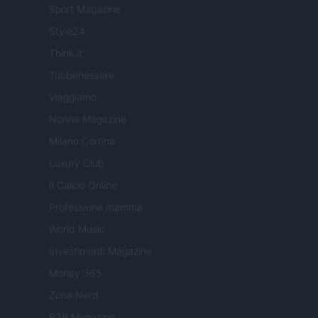
Sport Magazine
Style24
Think.it
Tuobenessere
Viaggiamo
Nonne Magazine
Milano Cortina
Luxury Club
Il Calcio Online
Professione mamma
World Music
Investimenti Magazine
Money 365
Zona Nerd
B2B Magazine