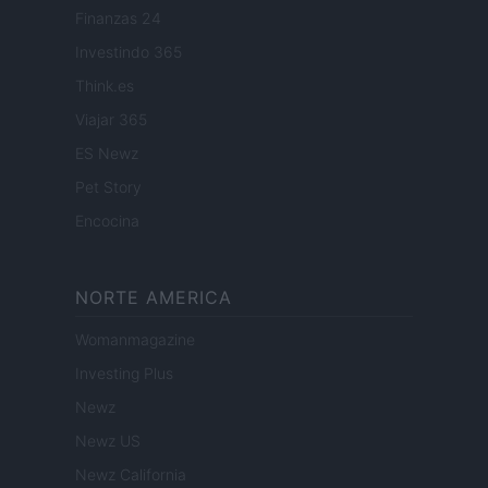
Finanzas 24
Investindo 365
Think.es
Viajar 365
ES Newz
Pet Story
Encocina
NORTE AMERICA
Womanmagazine
Investing Plus
Newz
Newz US
Newz California