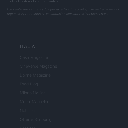
Todos los derechos reservados
Los contenidos son curados por la redacción con el apoyo de herramientas
digitales y producidos en colaboración con autores independientes.
ITALIA
Casa Magazine
Cineverse Magazine
Donne Magazine
Food Blog
Milano Notizie
Motor Magazine
Notizie.it
Offerte Shopping