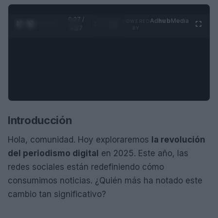
0:28 /
Ad
hub
Media
POWERED
1
/
4
4:27
BY
Introducción
Hola, comunidad. Hoy exploraremos
la revolución
del periodismo digital
en 2025. Este año, las
redes sociales están redefiniendo cómo
consumimos noticias. ¿Quién más ha notado este
cambio tan significativo?