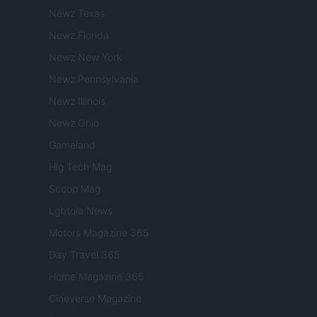
Newz Texas
Newz Florida
Newz New York
Newz Pennsylvania
Newz Illinois
Newz Ohio
Gameland
Hig Tech Mag
Scoop Mag
Lgbtqia News
Motors Magazine 365
Day Travel 365
Home Magazine 365
Cineverse Magazine