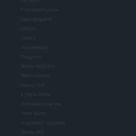
Pet Story
Professione Lavoro
Sport Magazine
Style24
Think.it
Tuobenessere
Viaggiamo
Nonne Magazine
Milano Cortina
Luxury Club
Il Calcio Online
Professione mamma
World Music
Investimenti Magazine
Money 365