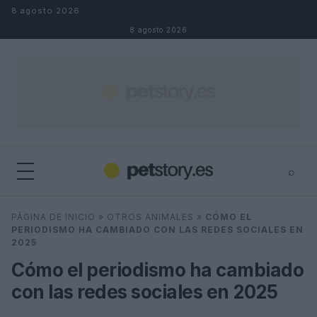
Saltar al contenido
8 agosto 2026
8 agosto 2026
⌕
×
⌕
PÁGINA DE INICIO
»
OTROS ANIMALES
»
CÓMO EL
Buscar
PERIODISMO HA CAMBIADO CON LAS REDES SOCIALES EN
2025
Cómo el periodismo ha cambiado
con las redes sociales en 2025