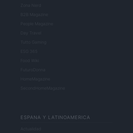
Zona Nerd
B2B Magazine
People Magazine
Day Travel
Tutto Gaming
ESG 365
Food Wiki
FuturoDonna
HomeMagazine
SecondHomeMagazine
ESPANA Y LATINOAMERICA
Actualidad