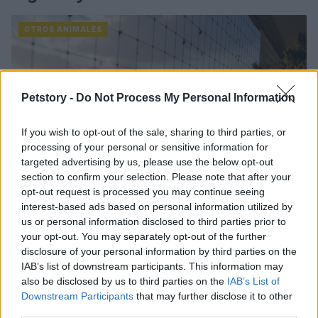
OTROS ANIMALES
Petstory -
Do Not Process My Personal Information
If you wish to opt-out of the sale, sharing to third parties, or
processing of your personal or sensitive information for
targeted advertising by us, please use the below opt-out
section to confirm your selection. Please note that after your
opt-out request is processed you may continue seeing
interest-based ads based on personal information utilized by
us or personal information disclosed to third parties prior to
Métodos éticos para disuadir palomas urbanas sin
your opt-out. You may separately opt-out of the further
dañarlas
disclosure of your personal information by third parties on the
Javier Ortega · 5 Ago 2026
IAB’s list of downstream participants. This information may
also be disclosed by us to third parties on the
IAB’s List of
OTROS ANIMALES
Downstream Participants
that may further disclose it to other
third parties.