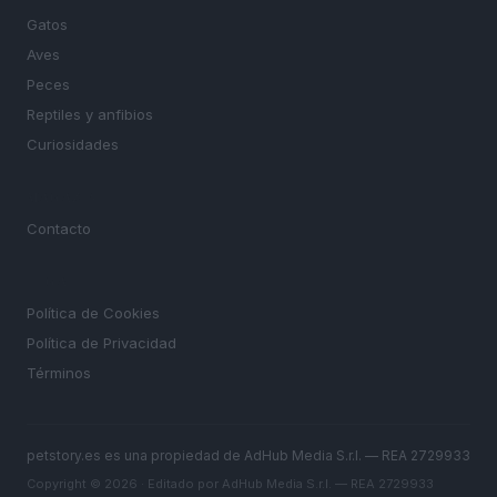
Gatos
Aves
Peces
Reptiles y anfibios
Curiosidades
MAGAZINE
Contacto
LEGAL
Política de Cookies
Política de Privacidad
Términos
petstory.es es una propiedad de AdHub Media S.r.l. — REA 2729933
Copyright © 2026 · Editado por AdHub Media S.r.l. — REA 2729933