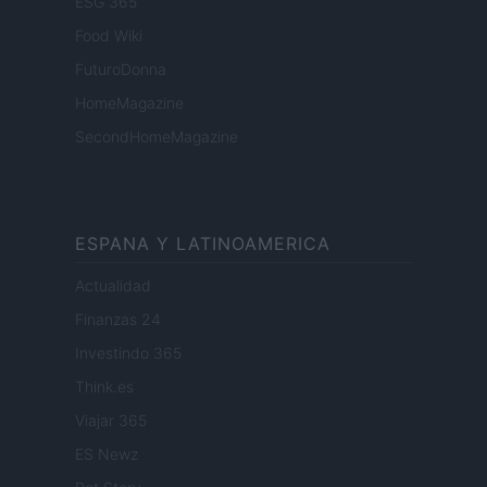
ESG 365
Food Wiki
FuturoDonna
HomeMagazine
SecondHomeMagazine
ESPANA Y LATINOAMERICA
Actualidad
Finanzas 24
Investindo 365
Think.es
Viajar 365
ES Newz