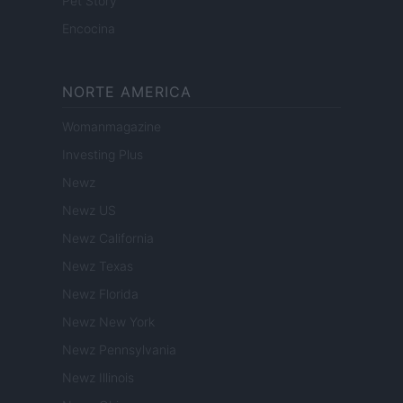
Pet Story
Encocina
NORTE AMERICA
Womanmagazine
Investing Plus
Newz
Newz US
Newz California
Newz Texas
Newz Florida
Newz New York
Newz Pennsylvania
Newz Illinois