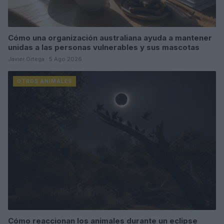
Cómo una organización australiana ayuda a mantener
unidas a las personas vulnerables y sus mascotas
Javier Ortega · 5 Ago 2026
OTROS ANIMALES
Cómo reaccionan los animales durante un eclipse