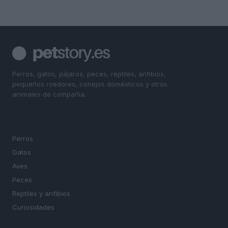
Perros, gatos, pájaros, peces, reptiles, anfibios,
pequeños roedores, conejos domésticos y otros
animales de compañía.
SECCIONES
Perros
Gatos
Aves
Peces
Reptiles y anfibios
Curiosidades