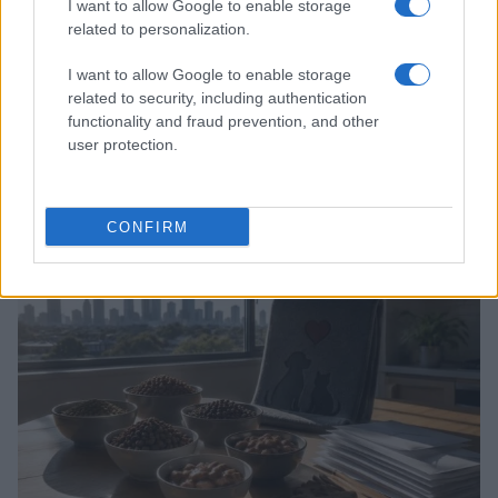
I want to allow Google to enable storage
related to personalization.
I want to allow Google to enable storage
related to security, including authentication
functionality and fraud prevention, and other
user protection.
Métodos éticos para disuadir palomas urbanas sin
dañarlas
Javier Ortega · 5 Ago 2026
CONFIRM
OTROS ANIMALES