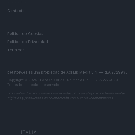
MAGAZINE
Contacto
LEGAL
Política de Cookies
Política de Privacidad
Términos
petstory.es es una propiedad de AdHub Media S.r.l. — REA 2729933
Copyright © 2026 · Editado por AdHub Media S.r.l. — REA 2729933
Todos los derechos reservados
Los contenidos son curados por la redacción con el apoyo de herramientas
digitales y producidos en colaboración con autores independientes.
ITALIA