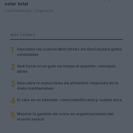
solar total
Lucía Fernández · 3 Ago 2026
MÁS LEÍDOS
1
Descubre los nuevos Mini Sticks de GimCat para gatos
saludables
2
Qué hacer si un gato se rompe el espolón: consejos
útiles
3
Descubre la nueva línea de alimentos inspirada en la
dieta mediterránea
4
El celo en un hámster: cómo identificarlo y cuánto dura
5
Mejorar la gestión de crisis en organizaciones del
mundo animal