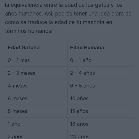
la equivalencia entre la edad de los gatos y los
años humanos. Así, podrás tener una idea clara de
cómo se traduce la edad de tu mascota en
términos humanos:
Edad Gatuna
Edad Humana
0 – 1 mes
0 – 1 año
2 – 3 meses
2 – 4 años
4 meses
6 – 8 años
6 meses
10 años
8 meses
15 años
1 año
18 años
2 años
24 años