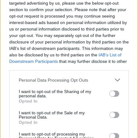
targeted advertising by us, please use the below opt-out
section to confirm your selection. Please note that after your
opt-out request is processed you may continue seeing
interest-based ads based on personal information utilized by
us or personal information disclosed to third parties prior to
your opt-out. You may separately opt-out of the further
disclosure of your personal information by third parties on the
IAB’s list of downstream participants. This information may
also be disclosed by us to third parties on the
IAB’s List of
Downstream Participants
that may further disclose it to other
third parties.
Please note that this website/app uses one or more Google
Personal Data Processing Opt Outs
services and may gather and store information including but
not limited to your visit or usage behaviour. You may click to
I want to opt-out of the Sharing of my
personal data.
grant or deny consent to Google and its third-party tags to
Opted In
use your data for below specified purposes in below Google
consent section.
I want to opt-out of the Sale of my
Personal Data.
Opted In
I want to opt-out of processing my