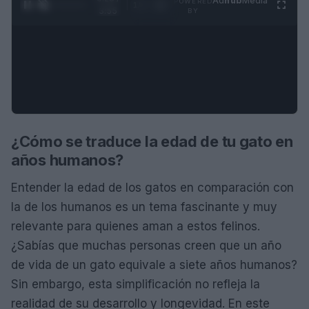
Ad
hub
Media
POWERED
1
/
4
3:55
BY
¿Cómo se traduce la edad de tu gato en
años humanos?
Entender la edad de los gatos en comparación con
la de los humanos es un tema fascinante y muy
relevante para quienes aman a estos felinos.
¿Sabías que muchas personas creen que un año
de vida de un gato equivale a siete años humanos?
Sin embargo, esta simplificación no refleja la
realidad de su desarrollo y longevidad. En este