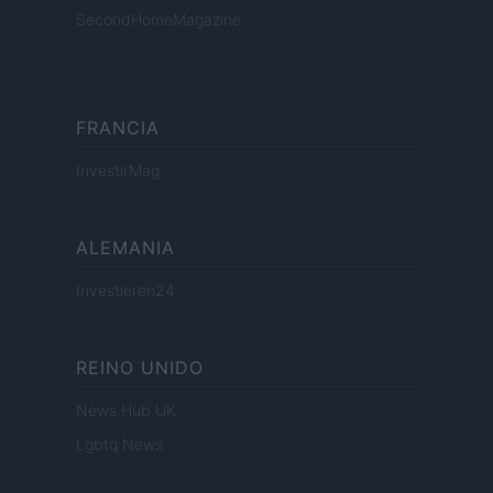
SecondHomeMagazine
FRANCIA
InvestirMag
ALEMANIA
Investieren24
REINO UNIDO
News Hub UK
Lgbtq News