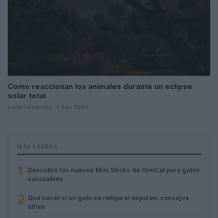
Cómo reaccionan los animales durante un eclipse
solar total
Lucía Fernández · 3 Ago 2026
MÁS LEÍDOS
1
Descubre los nuevos Mini Sticks de GimCat para gatos
saludables
2
Qué hacer si un gato se rompe el espolón: consejos
útiles