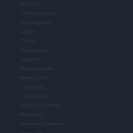
Pet Story
Professione Lavoro
Sport Magazine
Style24
Think.it
Tuobenessere
Viaggiamo
Nonne Magazine
Milano Cortina
Luxury Club
Il Calcio Online
Professione mamma
World Music
Investimenti Magazine
Money 365