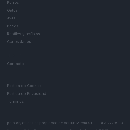
Perros
Gatos
Aves
Peces
Reptiles y anfibios
Curiosidades
MAGAZINE
Contacto
LEGAL
Política de Cookies
Política de Privacidad
Términos
petstory.es es una propiedad de AdHub Media S.r.l. — REA 2729933