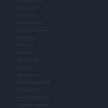
Newz California
Newz Texas
Newz Florida
Newz New York
Newz Pennsylvania
Newz Illinois
Newz Ohio
Gameland
Hig Tech Mag
Scoop Mag
Lgbtqia News
Motors Magazine 365
Day Travel 365
Home Magazine 365
Cineverse Magazine