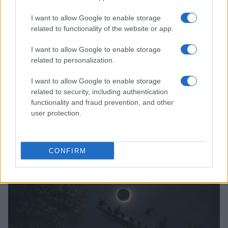
I want to allow Google to enable storage
related to functionality of the website or app.
I want to allow Google to enable storage
related to personalization.
I want to allow Google to enable storage
related to security, including authentication
functionality and fraud prevention, and other
user protection.
Cómo una organización australiana ayuda a mantener
unidas a las personas vulnerables y sus mascotas
CONFIRM
Javier Ortega · 5 Ago 2026
OTROS ANIMALES