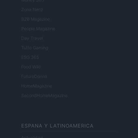
Zona Nerd
B2B Magazine
People Magazine
Day Travel
Tutto Gaming
ESG 365
Food Wiki
FuturoDonna
HomeMagazine
SecondHomeMagazine
ESPANA Y LATINOAMERICA
Actualidad