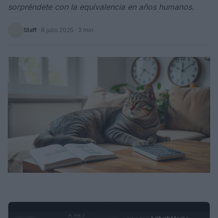
sorpréndete con la equivalencia en años humanos.
Staff
·
8 julio 2025
· 3 min
0:28 /