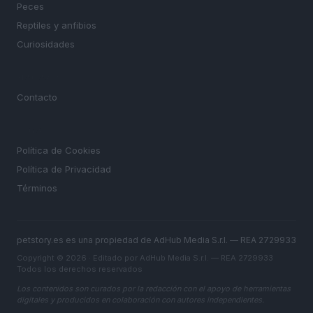
Peces
Reptiles y anfibios
Curiosidades
MAGAZINE
Contacto
LEGAL
Política de Cookies
Política de Privacidad
Términos
petstory.es es una propiedad de AdHub Media S.r.l. — REA 2729933
Copyright © 2026 · Editado por AdHub Media S.r.l. — REA 2729933
Todos los derechos reservados
Los contenidos son curados por la redacción con el apoyo de herramientas
digitales y producidos en colaboración con autores independientes.