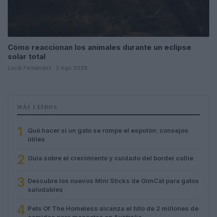
Cómo reaccionan los animales durante un eclipse
solar total
Lucía Fernández · 3 Ago 2026
MÁS LEÍDOS
1
Qué hacer si un gato se rompe el espolón: consejos
útiles
2
Guía sobre el crecimiento y cuidado del border collie
3
Descubre los nuevos Mini Sticks de GimCat para gatos
saludables
4
Pets Of The Homeless alcanza el hito de 2 millones de
comidas para mascotas en Australia