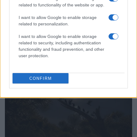
related to functionality of the website or app.
I want to allow Google to enable storage
related to personalization.
I want to allow Google to enable storage
related to security, including authentication
functionality and fraud prevention, and other
Cómo una organización australiana ayuda a mantener
user protection.
unidas a las personas vulnerables y sus mascotas
Javier Ortega · 5 Ago 2026
CONFIRM
OTROS ANIMALES