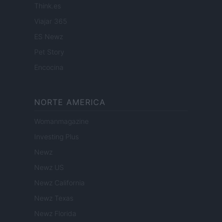
Think.es
Viajar 365
ES Newz
Pet Story
Encocina
NORTE AMERICA
Womanmagazine
Investing Plus
Newz
Newz US
Newz California
Newz Texas
Newz Florida