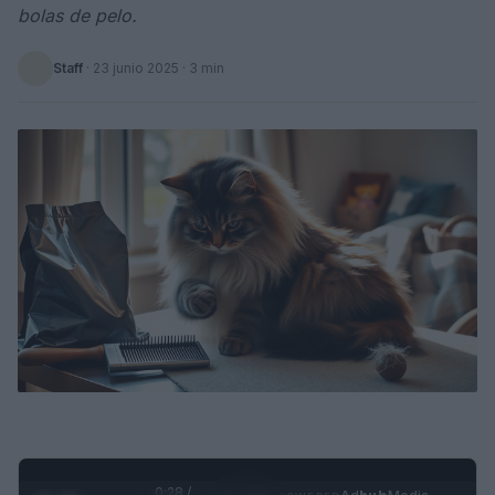
bolas de pelo.
Staff
·
23 junio 2025
· 3 min
0:29 /