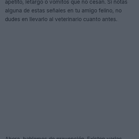
apetito, letargo o vómitos que no cesan. Si notas
alguna de estas señales en tu amigo felino, no
dudes en llevarlo al veterinario cuanto antes.
Ahora, hablemos de prevención. Existen varias