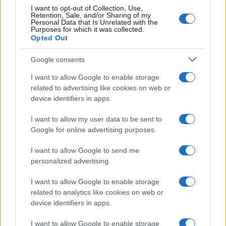
I want to opt-out of Collection, Use,
Retention, Sale, and/or Sharing of my
Personal Data that Is Unrelated with the
Purposes for which it was collected.
Opted Out
Google consents
I want to allow Google to enable storage
related to advertising like cookies on web or
device identifiers in apps.
I want to allow my user data to be sent to
Google for online advertising purposes.
Métodos éticos para disuadir palomas urbanas sin
dañarlas
I want to allow Google to send me
Javier Ortega · 5 Ago 2026
personalized advertising.
OTROS ANIMALES
I want to allow Google to enable storage
related to analytics like cookies on web or
device identifiers in apps.
I want to allow Google to enable storage