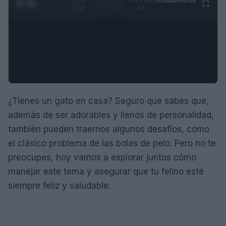
Ad
hub
Media
POWERED
1
/
4
4:27
BY
¿Tienes un gato en casa? Seguro que sabes que,
además de ser adorables y llenos de personalidad,
también pueden traernos algunos desafíos, como
el clásico problema de las bolas de pelo. Pero no te
preocupes, hoy vamos a explorar juntos cómo
manejar este tema y asegurar que tu felino esté
siempre feliz y saludable.