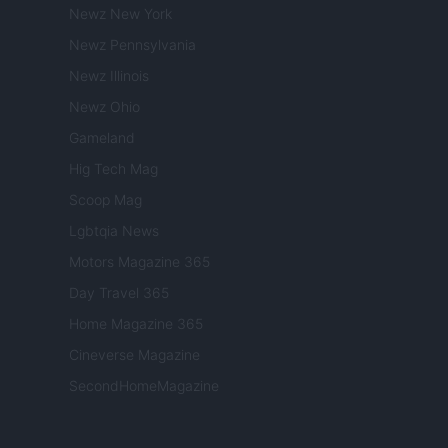
Newz New York
Newz Pennsylvania
Newz Illinois
Newz Ohio
Gameland
Hig Tech Mag
Scoop Mag
Lgbtqia News
Motors Magazine 365
Day Travel 365
Home Magazine 365
Cineverse Magazine
SecondHomeMagazine