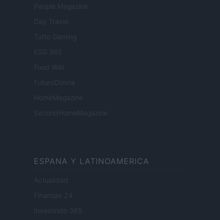
People Magazine
Day Travel
Tutto Gaming
ESG 365
Food Wiki
FuturoDonna
HomeMagazine
SecondHomeMagazine
ESPANA Y LATINOAMERICA
Actualidad
Finanzas 24
Investindo 365