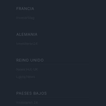
FRANCIA
InvestirMag
ALEMANIA
Investieren24
REINO UNIDO
News Hub UK
Lgbtq News
PAESES BAJOS
Investeren 24