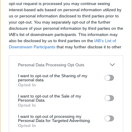
opt-out request is processed you may continue seeing
interest-based ads based on personal information utilized by
us or personal information disclosed to third parties prior to
your opt-out. You may separately opt-out of the further
disclosure of your personal information by third parties on the
IAB’s list of downstream participants. This information may
also be disclosed by us to third parties on the
IAB’s List of
Downstream Participants
that may further disclose it to other
third parties.
Please note that this website/app uses one or more Google
Personal Data Processing Opt Outs
services and may gather and store information including but
not limited to your visit or usage behaviour. You may click to
I want to opt-out of the Sharing of my
personal data.
grant or deny consent to Google and its third-party tags to
Opted In
use your data for below specified purposes in below Google
consent section.
I want to opt-out of the Sale of my
Personal Data.
Opted In
Sigue leyendo
I want to opt-out of processing my
Personal Data for Targeted Advertising.
Opted In
OTROS ANIMALES