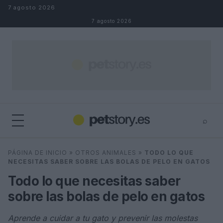
Saltar al contenido
7 agosto 2026
7 agosto 2026
⌕
×
⌕
PÁGINA DE INICIO
»
OTROS ANIMALES
»
TODO LO QUE
Buscar
NECESITAS SABER SOBRE LAS BOLAS DE PELO EN GATOS
Todo lo que necesitas saber
sobre las bolas de pelo en gatos
Aprende a cuidar a tu gato y prevenir las molestas