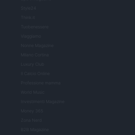
Style24
Think.it
Tuobenessere
Viaggiamo
Nonne Magazine
Milano Cortina
Luxury Club
Il Calcio Online
Professione mamma
World Music
Investimenti Magazine
Money 365
Zona Nerd
B2B Magazine