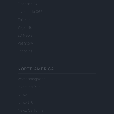
Finanzas 24
Investindo 365
Think.es
Viajar 365
ES Newz
Pet Story
Encocina
NORTE AMERICA
Womanmagazine
Investing Plus
Newz
Newz US
Newz California