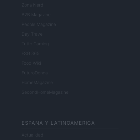
Zona Nerd
B2B Magazine
People Magazine
Day Travel
Tutto Gaming
ESG 365
Food Wiki
FuturoDonna
HomeMagazine
SecondHomeMagazine
ESPANA Y LATINOAMERICA
Actualidad