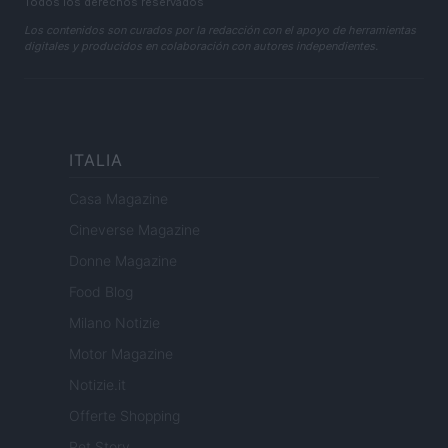
Todos los derechos reservados
Los contenidos son curados por la redacción con el apoyo de herramientas
digitales y producidos en colaboración con autores independientes.
ITALIA
Casa Magazine
Cineverse Magazine
Donne Magazine
Food Blog
Milano Notizie
Motor Magazine
Notizie.it
Offerte Shopping
Pet Story