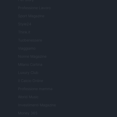
Professione Lavoro
Sport Magazine
Style24
Think.it
Tuobenessere
Viaggiamo
Nonne Magazine
Milano Cortina
Luxury Club
Il Calcio Online
Professione mamma
World Music
Investimenti Magazine
Money 365