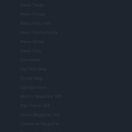
Newz Texas
Newz Florida
Newz New York
Newz Pennsylvania
Newz Illinois
Newz Ohio
Gameland
Hig Tech Mag
Scoop Mag
Lgbtqia News
Motors Magazine 365
Day Travel 365
Home Magazine 365
Cineverse Magazine