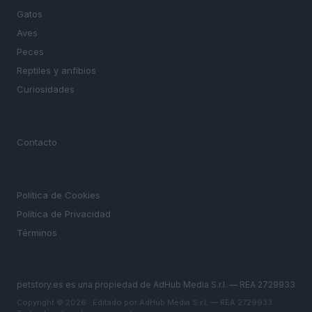
Gatos
Aves
Peces
Reptiles y anfibios
Curiosidades
MAGAZINE
Contacto
LEGAL
Política de Cookies
Política de Privacidad
Términos
petstory.es es una propiedad de AdHub Media S.r.l. — REA 2729933
Copyright © 2026 · Editado por AdHub Media S.r.l. — REA 2729933