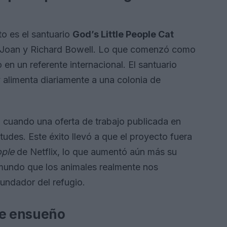
o es el santuario
God’s Little People Cat
 Joan y Richard Bowell. Lo que comenzó como
 en un referente internacional. El santuario
alimenta diariamente a una colonia de
ma cuando una oferta de trabajo publicada en
udes. Este éxito llevó a que el proyecto fuera
ople
de Netflix, lo que aumentó aún más su
 mundo que los animales realmente nos
undador del refugio.
de ensueño