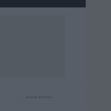
⌕
Buscar