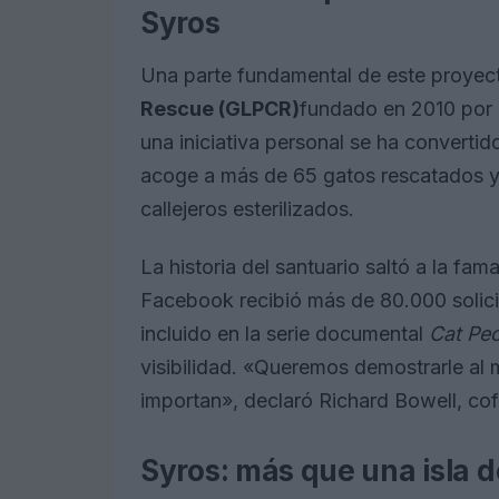
Syros
Una parte fundamental de este proyect
Rescue (GLPCR)
fundado en 2010 por
una iniciativa personal se ha convertido
acoge a más de 65 gatos rescatados y 
callejeros esterilizados.
La historia del santuario saltó a la fa
Facebook recibió más de 80.000 solicit
incluido en la serie documental
Cat Pe
visibilidad. «Queremos demostrarle al
importan», declaró Richard Bowell, cof
Syros: más que una isla 