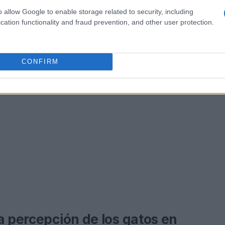
vida en la isla.
o allow Google to enable storage related to security, including
cation functionality and fraud prevention, and other user protection.
CONFIRM
a percepción de los gatos en