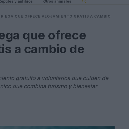
Reptiles y anfibios
Otros animales
 GRIEGA QUE OFRECE ALOJAMIENTO GRATIS A CAMBIO
riega que ofrece
tis a cambio de
miento gratuito a voluntarios que cuiden de
único que combina turismo y bienestar