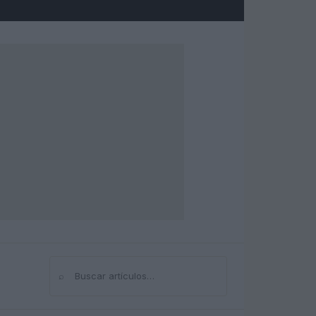
⌕
Buscar