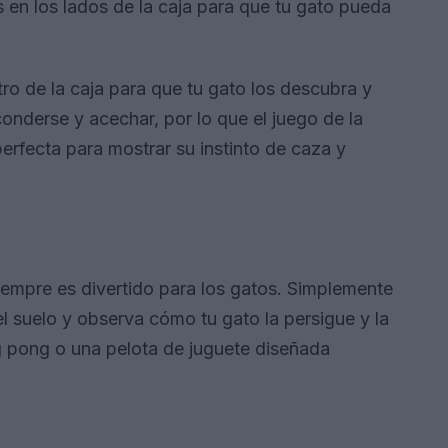
s en los lados de la caja para que tu gato pueda
o de la caja para que tu gato los descubra y
onderse y acechar, por lo que el juego de la
erfecta para mostrar su instinto de caza y
iempre es divertido para los gatos. Simplemente
el suelo y observa cómo tu gato la persigue y la
g pong o una pelota de juguete diseñada