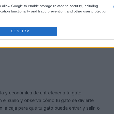
o allow Google to enable storage related to security, including
cation functionality and fraud prevention, and other user protection.
CONFIRM
la y económica de entretener a tu gato.
 el suelo y observa cómo tu gato se divierte
la caja para que tu gato pueda entrar y salir, o