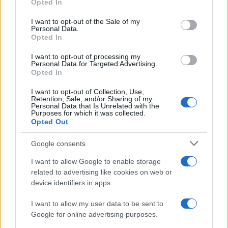
Opted In
use your data for below specified purposes in below Google
consent section.
I want to opt-out of the Sale of my
Personal Data.
Opted In
I want to opt-out of processing my
Personal Data for Targeted Advertising.
Opted In
Cómo los felinos mejoran nuestra salud y bienestar
emocional
I want to opt-out of Collection, Use,
Retention, Sale, and/or Sharing of my
Lucía Fernández · 8 Ago 2026
Personal Data that Is Unrelated with the
Purposes for which it was collected.
Opted Out
GATOS
Google consents
I want to allow Google to enable storage
related to advertising like cookies on web or
device identifiers in apps.
I want to allow my user data to be sent to
Google for online advertising purposes.