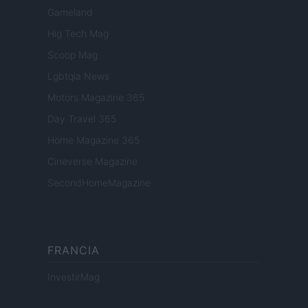
Gameland
Hig Tech Mag
Scoop Mag
Lgbtqia News
Motors Magazine 365
Day Travel 365
Home Magazine 365
Cineverse Magazine
SecondHomeMagazine
FRANCIA
InvestirMag