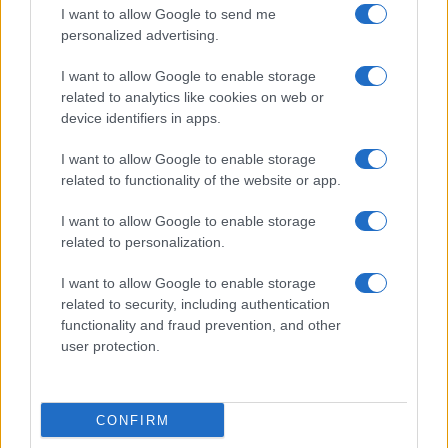
I want to allow Google to send me
personalized advertising.
I want to allow Google to enable storage
Guía completa para viajar con gatos: desde el
related to analytics like cookies on web or
transporte hasta la documentación
device identifiers in apps.
Javier Ortega · 6 Ago 2026
I want to allow Google to enable storage
GATOS
related to functionality of the website or app.
I want to allow Google to enable storage
related to personalization.
I want to allow Google to enable storage
related to security, including authentication
functionality and fraud prevention, and other
user protection.
CONFIRM
Descubre los 15 secretos que los veterinarios revelan