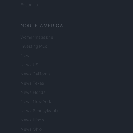
Encocina
NORTE AMERICA
Womanmagazine
Investing Plus
Newz
Newz US
Newz California
Newz Texas
Newz Florida
Newz New York
Newz Pennsylvania
Newz Illinois
Newz Ohio