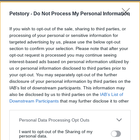
Petstory -
Do Not Process My Personal Information
If you wish to opt-out of the sale, sharing to third parties, or
processing of your personal or sensitive information for
targeted advertising by us, please use the below opt-out
section to confirm your selection. Please note that after your
opt-out request is processed you may continue seeing
interest-based ads based on personal information utilized by
us or personal information disclosed to third parties prior to
your opt-out. You may separately opt-out of the further
disclosure of your personal information by third parties on the
Sigue leyendo
IAB’s list of downstream participants. This information may
also be disclosed by us to third parties on the
IAB’s List of
Downstream Participants
that may further disclose it to other
GATOS
third parties.
Please note that this website/app uses one or more Google
Personal Data Processing Opt Outs
services and may gather and store information including but
not limited to your visit or usage behaviour. You may click to
I want to opt-out of the Sharing of my
personal data.
grant or deny consent to Google and its third-party tags to