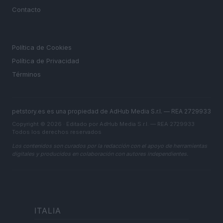
Contacto
LEGAL
Política de Cookies
Política de Privacidad
Términos
petstory.es es una propiedad de AdHub Media S.r.l. — REA 2729933
Copyright © 2026 · Editado por AdHub Media S.r.l. — REA 2729933
Todos los derechos reservados
Los contenidos son curados por la redacción con el apoyo de herramientas
digitales y producidos en colaboración con autores independientes.
ITALIA