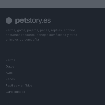
Perros, gatos, pájaros, peces, reptiles, anfibios,
pequeños roedores, conejos domésticos y otros
animales de compañía.
SECCIONES
Perros
Gatos
Aves
Peces
Reptiles y anfibios
Curiosidades
MAGAZINE