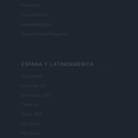
Food Wiki
FuturoDonna
HomeMagazine
SecondHomeMagazine
ESPANA Y LATINOAMERICA
Actualidad
Finanzas 24
Investindo 365
Think.es
Viajar 365
ES Newz
Pet Story