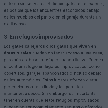
entorno sin ser vistos. Si tienes gatos en el exterior,
es posible que los encuentres escondidos debajo
de los muebles del patio o en el garaje durante un
día lluvioso.
3. En refugios improvisados
Los
gatos callejeros o los gatos que viven en
áreas rurales
pueden no tener acceso a una casa,
pero aún así buscan refugio cuando llueve. Pueden
encontrar refugio en lugares improvisados, como
cobertizos, garajes abandonados o incluso debajo
de los automóviles. Estos lugares ofrecen cierta
protección contra la lluvia y les permiten
mantenerse secos. Sin embargo, es importante
tener en cuenta que estos refugios improvisados
pueden no ser completamente seguros o cómodos