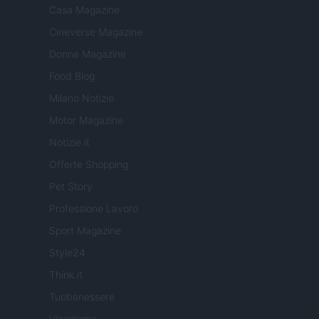
Casa Magazine
Cineverse Magazine
Donne Magazine
Food Blog
Milano Notizie
Motor Magazine
Notizie.it
Offerte Shopping
Pet Story
Professione Lavoro
Sport Magazine
Style24
Think.it
Tuobenessere
Viaggiamo