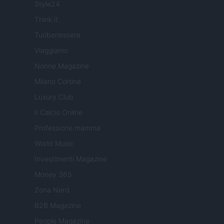
Style24
Think.it
Tuobenessere
Viaggiamo
Nonne Magazine
Milano Cortina
Luxury Club
Il Calcio Online
Professione mamma
World Music
Investimenti Magazine
Money 365
Zona Nerd
B2B Magazine
People Magazine