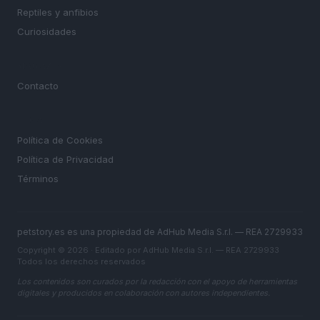
Reptiles y anfibios
Curiosidades
MAGAZINE
Contacto
LEGAL
Política de Cookies
Política de Privacidad
Términos
petstory.es es una propiedad de AdHub Media S.r.l. — REA 2729933
Copyright © 2026 · Editado por AdHub Media S.r.l. — REA 2729933
Todos los derechos reservados
Los contenidos son curados por la redacción con el apoyo de herramientas
digitales y producidos en colaboración con autores independientes.