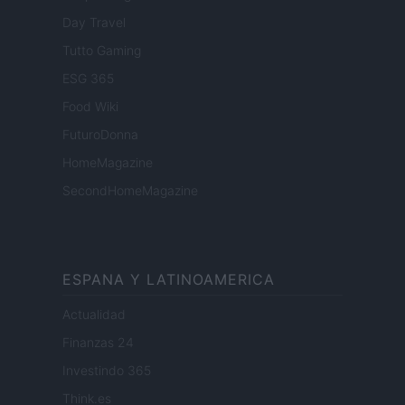
Day Travel
Tutto Gaming
ESG 365
Food Wiki
FuturoDonna
HomeMagazine
SecondHomeMagazine
ESPANA Y LATINOAMERICA
Actualidad
Finanzas 24
Investindo 365
Think.es