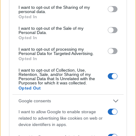
services and may gather and store information including but
not limited to your visit or usage behaviour. You may click to
I want to opt-out of the Sharing of my
personal data.
grant or deny consent to Google and its third-party tags to
Opted In
use your data for below specified purposes in below Google
consent section.
I want to opt-out of the Sale of my
Personal Data.
Opted In
I want to opt-out of processing my
Personal Data for Targeted Advertising.
Opted In
I want to opt-out of Collection, Use,
Retention, Sale, and/or Sharing of my
Personal Data that Is Unrelated with the
Purposes for which it was collected.
Opted Out
Google consents
I want to allow Google to enable storage
Sigue leyendo
related to advertising like cookies on web or
device identifiers in apps.
AVES