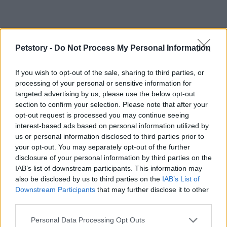
Petstory -
Do Not Process My Personal Information
If you wish to opt-out of the sale, sharing to third parties, or
processing of your personal or sensitive information for
targeted advertising by us, please use the below opt-out
section to confirm your selection. Please note that after your
opt-out request is processed you may continue seeing
interest-based ads based on personal information utilized by
us or personal information disclosed to third parties prior to
your opt-out. You may separately opt-out of the further
AUTOR
disclosure of your personal information by third parties on the
Staff
IAB’s list of downstream participants. This information may
also be disclosed by us to third parties on the
IAB’s List of
Downstream Participants
that may further disclose it to other
third parties.
Please note that this website/app uses one or more Google
Personal Data Processing Opt Outs