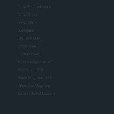
Newz Pennsylvania
Newz Illinois
Newz Ohio
Gameland
Hig Tech Mag
Scoop Mag
Lgbtqia News
Motors Magazine 365
Day Travel 365
Home Magazine 365
Cineverse Magazine
SecondHomeMagazine