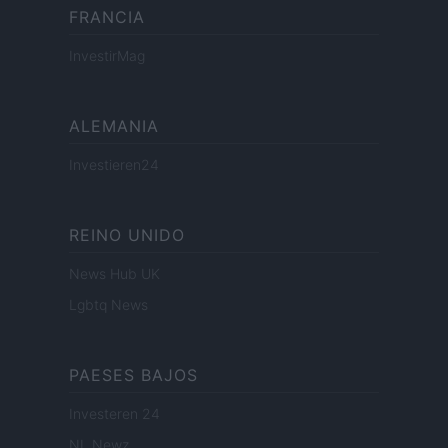
FRANCIA
InvestirMag
ALEMANIA
Investieren24
REINO UNIDO
News Hub UK
Lgbtq News
PAESES BAJOS
Investeren 24
NL Newz