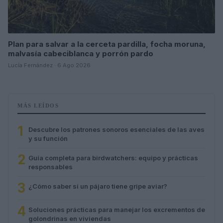
Plan para salvar a la cerceta pardilla, focha moruna,
malvasía cabeciblanca y porrón pardo
Lucía Fernández · 6 Ago 2026
MÁS LEÍDOS
1
Descubre los patrones sonoros esenciales de las aves
y su función
2
Guía completa para birdwatchers: equipo y prácticas
responsables
3
¿Cómo saber si un pájaro tiene gripe aviar?
4
Soluciones prácticas para manejar los excrementos de
golondrinas en viviendas