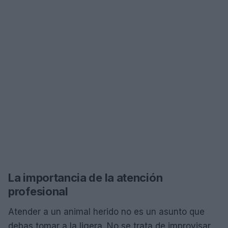
La importancia de la atención
profesional
Atender a un animal herido no es un asunto que
debas tomar a la ligera. No se trata de improvisar