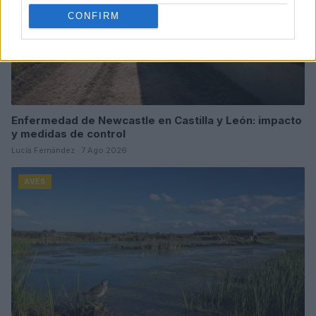
CONFIRM
Enfermedad de Newcastle en Castilla y León: impacto
y medidas de control
Lucía Fernández · 7 Ago 2026
AVES