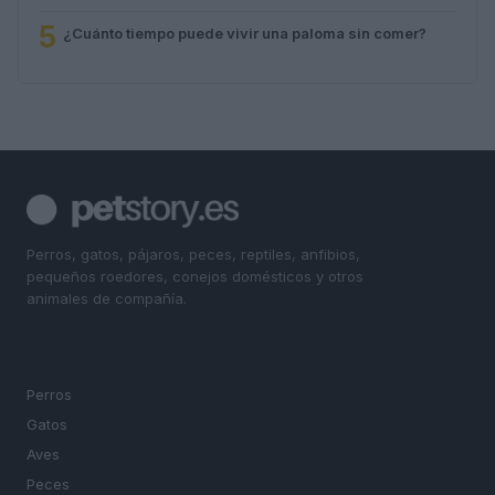
5
¿Cuánto tiempo puede vivir una paloma sin comer?
Perros, gatos, pájaros, peces, reptiles, anfibios,
pequeños roedores, conejos domésticos y otros
animales de compañía.
SECCIONES
Perros
Gatos
Aves
Peces