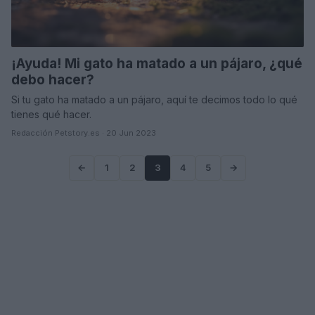
¡Ayuda! Mi gato ha matado a un pájaro, ¿qué
debo hacer?
Si tu gato ha matado a un pájaro, aquí te decimos todo lo qué
tienes qué hacer.
Redacción Petstory.es · 20 Jun 2023
←
1
2
3
4
5
→