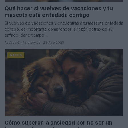
Qué hacer si vuelves de vacaciones y tu
mascota está enfadada contigo
Si vuelves de vacaciones y encuentras a tu mascota enfadada
contigo, es importante comprender la razón detrás de su
enfado, darle tiempo…
Redacción Petstory.es · 28 Ago 2023
GATOS
Cómo superar la ansiedad por no ser un