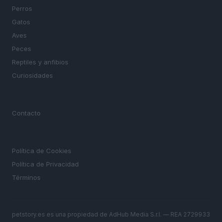
Perros
Gatos
Aves
Peces
Reptiles y anfibios
Curiosidades
MAGAZINE
Contacto
LEGAL
Política de Cookies
Política de Privacidad
Términos
petstory.es es una propiedad de AdHub Media S.r.l. — REA 2729933