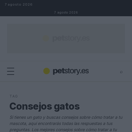
Saltar al contenido
7 agosto 2026
7 agosto 2026
⌕
×
⌕
Buscar
TAG
Consejos gatos
Si tienes un gato y buscas consejos sobre cómo tratar a tu
mascota, aquí encontrarás todas las respuestas a tus
preguntas. Los mejores consejos sobre cómo tratar a tu