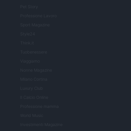
Pet Story
Professione Lavoro
Sport Magazine
Style24
Think.it
Tuobenessere
Viaggiamo
Nonne Magazine
Milano Cortina
Luxury Club
Il Calcio Online
Professione mamma
World Music
Investimenti Magazine