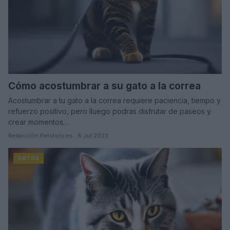
Cómo acostumbrar a su gato a la correa
Acostumbrar a tu gato a la correa requiere paciencia, tiempo y
refuerzo positivo, pero lluego podras disfrutar de paseos y
crear momentos…
Redacción Petstory.es · 8 Jul 2023
GATOS