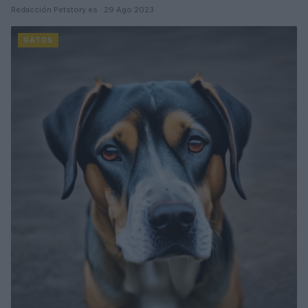
Redacción Petstory.es · 29 Ago 2023
GATOS