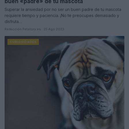
buen «padre» de tu mascota
Superar la ansiedad por no ser un buen padre de tu mascota
requiere tiempo y paciencia. ¡No te preocupes demasiado y
disfruta…
Redacción Petstory.es · 25 Ago 2023
CURIOSIDADES