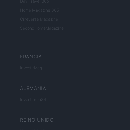
Day Travel 365
Home Magazine 365
Cineverse Magazine
SecondHomeMagazine
FRANCIA
InvestirMag
ALEMANIA
Investieren24
REINO UNIDO