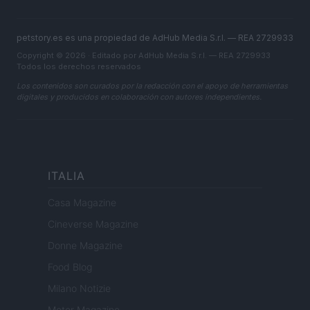
petstory.es es una propiedad de AdHub Media S.r.l. — REA 2729933
Copyright © 2026 · Editado por AdHub Media S.r.l. — REA 2729933
Todos los derechos reservados
Los contenidos son curados por la redacción con el apoyo de herramientas
digitales y producidos en colaboración con autores independientes.
ITALIA
Casa Magazine
Cineverse Magazine
Donne Magazine
Food Blog
Milano Notizie
Motor Magazine