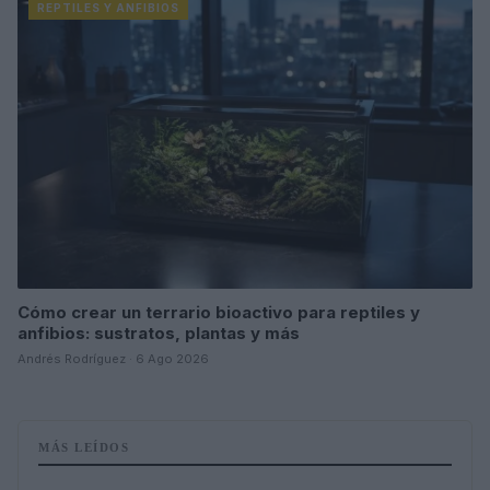
REPTILES Y ANFIBIOS
Cómo crear un terrario bioactivo para reptiles y
anfibios: sustratos, plantas y más
Andrés Rodríguez · 6 Ago 2026
MÁS LEÍDOS