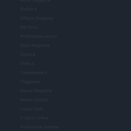
Notizie.it
Offerte Shopping
Pet Story
Professione Lavoro
Sport Magazine
Style24
Think.it
Tuobenessere
Viaggiamo
Nonne Magazine
Milano Cortina
Luxury Club
Il Calcio Online
Professione mamma