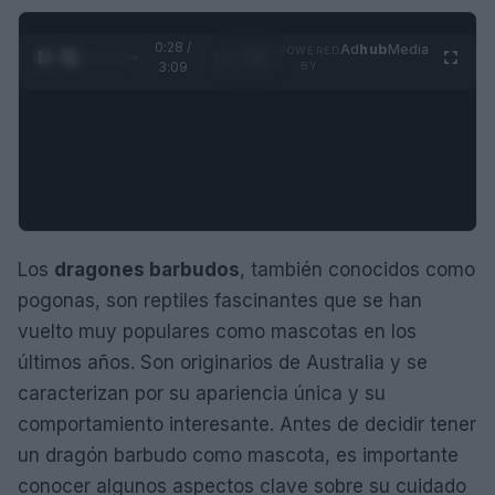
0:29 /
Ad
hub
Media
POWERED
1
/
4
3:09
BY
Los
dragones barbudos
, también conocidos como
pogonas, son reptiles fascinantes que se han
vuelto muy populares como mascotas en los
últimos años. Son originarios de Australia y se
caracterizan por su apariencia única y su
comportamiento interesante. Antes de decidir tener
un dragón barbudo como mascota, es importante
conocer algunos aspectos clave sobre su cuidado