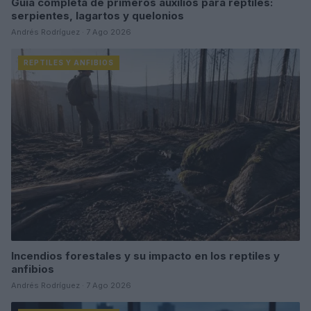
Guía completa de primeros auxilios para reptiles:
serpientes, lagartos y quelonios
Andrés Rodríguez · 7 Ago 2026
REPTILES Y ANFIBIOS
Incendios forestales y su impacto en los reptiles y
anfibios
Andrés Rodríguez · 7 Ago 2026