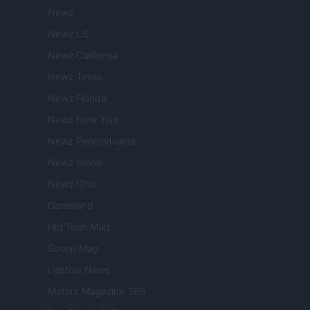
Newz
Newz US
Newz California
Newz Texas
Newz Florida
Newz New York
Newz Pennsylvania
Newz Illinois
Newz Ohio
Gameland
Hig Tech Mag
Scoop Mag
Lgbtqia News
Motors Magazine 365