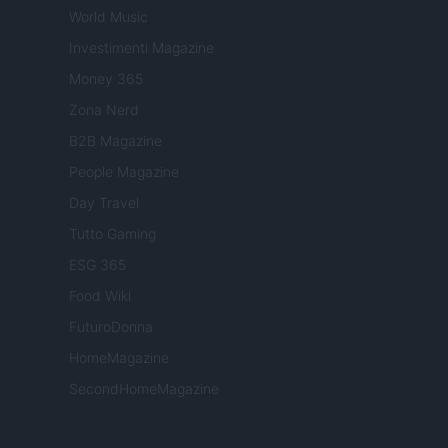
World Music
Investimenti Magazine
Money 365
Zona Nerd
B2B Magazine
People Magazine
Day Travel
Tutto Gaming
ESG 365
Food Wiki
FuturoDonna
HomeMagazine
SecondHomeMagazine