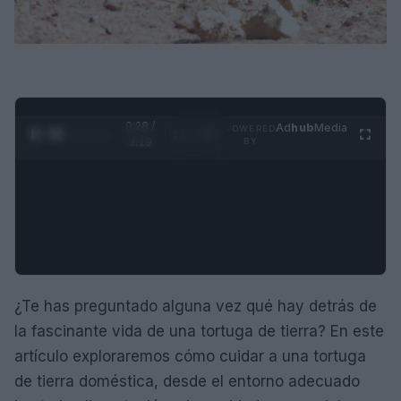
0:29 /
Ad
hub
Media
POWERED
1
/
4
3:19
BY
¿Te has preguntado alguna vez qué hay detrás de
la fascinante vida de una tortuga de tierra? En este
artículo exploraremos cómo cuidar a una tortuga
de tierra doméstica, desde el entorno adecuado