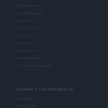
B2B Magazine
People Magazine
Day Travel
Tutto Gaming
ESG 365
Food Wiki
FuturoDonna
HomeMagazine
SecondHomeMagazine
ESPANA Y LATINOAMERICA
Actualidad
Finanzas 24