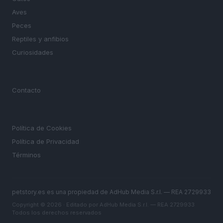
Aves
Peces
Reptiles y anfibios
Curiosidades
MAGAZINE
Contacto
LEGAL
Política de Cookies
Política de Privacidad
Términos
petstory.es es una propiedad de AdHub Media S.r.l. — REA 2729933
Copyright © 2026 · Editado por AdHub Media S.r.l. — REA 2729933
Todos los derechos reservados