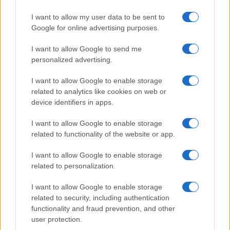
I want to allow my user data to be sent to
Google for online advertising purposes.
I want to allow Google to send me
personalized advertising.
I want to allow Google to enable storage
related to analytics like cookies on web or
device identifiers in apps.
I want to allow Google to enable storage
Incendios forestales y su impacto en los reptiles y
related to functionality of the website or app.
anfibios
Andrés Rodríguez · 7 Ago 2026
I want to allow Google to enable storage
related to personalization.
REPTILES Y ANFIBIOS
I want to allow Google to enable storage
related to security, including authentication
functionality and fraud prevention, and other
user protection.