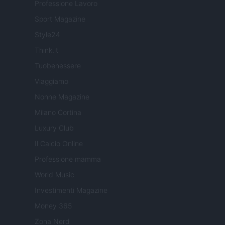
Professione Lavoro
Sport Magazine
Style24
Think.it
Tuobenessere
Viaggiamo
Nonne Magazine
Milano Cortina
Luxury Club
Il Calcio Online
Professione mamma
World Music
Investimenti Magazine
Money 365
Zona Nerd