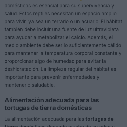
domésticas es esencial para su supervivencia y
salud. Estos reptiles necesitan un espacio amplio
para vivir, ya sea un terrario o un acuario. El hábitat
también debe incluir una fuente de luz ultravioleta
para ayudar a metabolizar el calcio. Además, el
medio ambiente debe ser lo suficientemente cálido
para mantener la temperatura corporal constante y
proporcionar algo de humedad para evitar la
deshidratación. La limpieza regular del hábitat es
importante para prevenir enfermedades y
mantenerlo saludable.
Alimentación adecuada para las
tortugas de tierra domésticas
La alimentación adecuada para las
tortugas de