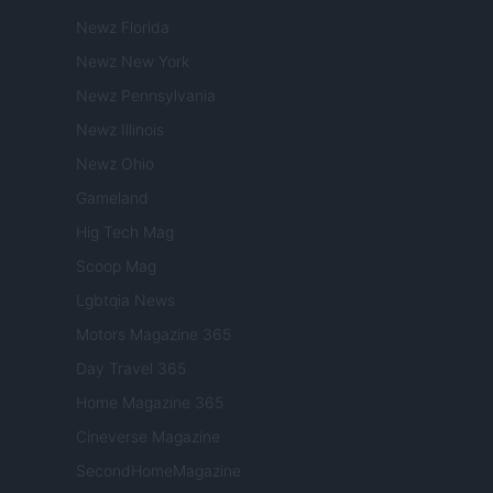
Newz Florida
Newz New York
Newz Pennsylvania
Newz Illinois
Newz Ohio
Gameland
Hig Tech Mag
Scoop Mag
Lgbtqia News
Motors Magazine 365
Day Travel 365
Home Magazine 365
Cineverse Magazine
SecondHomeMagazine