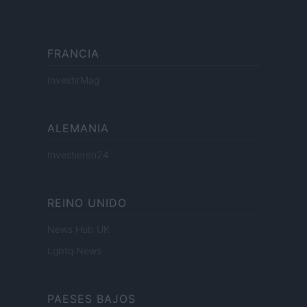
FRANCIA
InvestirMag
ALEMANIA
Investieren24
REINO UNIDO
News Hub UK
Lgbtq News
PAESES BAJOS