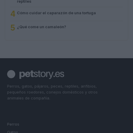
reptiles
4
Cómo cuidar el caparazón de una tortuga
5
¿Qué come un camaleón?
Perros, gatos, pájaros, peces, reptiles, anfibios,
pequeños roedores, conejos domésticos y otros
animales de compañía.
SECCIONES
Perros
Gatos