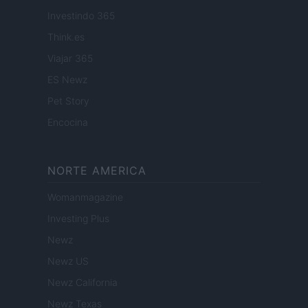
Investindo 365
Think.es
Viajar 365
ES Newz
Pet Story
Encocina
NORTE AMERICA
Womanmagazine
Investing Plus
Newz
Newz US
Newz California
Newz Texas