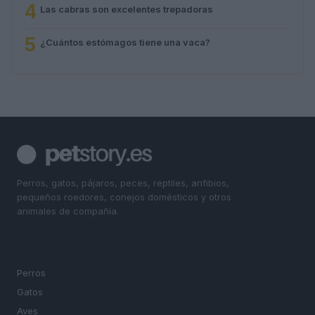
4
Las cabras son excelentes trepadoras
5
¿Cuántos estómagos tiene una vaca?
Perros, gatos, pájaros, peces, reptiles, anfibios,
pequeños roedores, conejos domésticos y otros
animales de compañía.
SECCIONES
Perros
Gatos
Aves