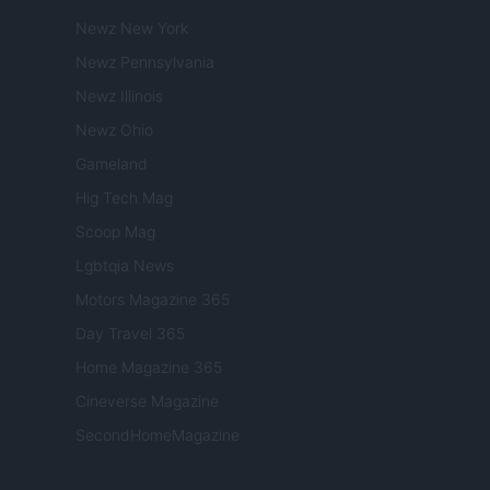
Newz New York
Newz Pennsylvania
Newz Illinois
Newz Ohio
Gameland
Hig Tech Mag
Scoop Mag
Lgbtqia News
Motors Magazine 365
Day Travel 365
Home Magazine 365
Cineverse Magazine
SecondHomeMagazine