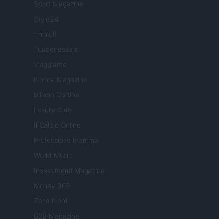
Sport Magazine
Style24
Think.it
Tuobenessere
Viaggiamo
Nonne Magazine
Milano Cortina
Luxury Club
Il Calcio Online
Professione mamma
World Music
Investimenti Magazine
Money 365
Zona Nerd
B2B Magazine