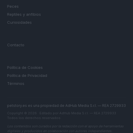
Peces
Reptiles y anfibios
Curiosidades
MAGAZINE
Contacto
LEGAL
Política de Cookies
Política de Privacidad
Términos
petstory.es es una propiedad de AdHub Media S.r.l. — REA 2729933
Copyright © 2026 · Editado por AdHub Media S.r.l. — REA 2729933
Todos los derechos reservados
Los contenidos son curados por la redacción con el apoyo de herramientas
digitales y producidos en colaboración con autores independientes.