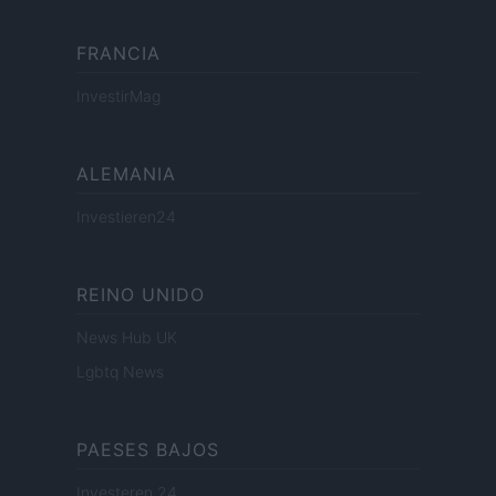
FRANCIA
InvestirMag
ALEMANIA
Investieren24
REINO UNIDO
News Hub UK
Lgbtq News
PAESES BAJOS
Investeren 24