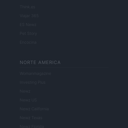
Think.es
Viajar 365
ES Newz
Pet Story
Encocina
NORTE AMERICA
Womanmagazine
Investing Plus
Newz
Newz US
Newz California
Newz Texas
Newz Florida