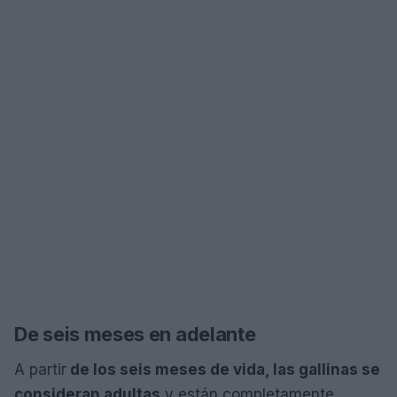
De seis meses en adelante
A partir
de los seis meses de vida, las gallinas se
consideran adultas
y están completamente