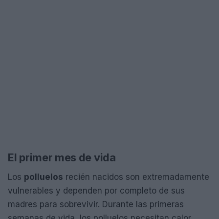
El primer mes de vida
Los
polluelos
recién nacidos son extremadamente
vulnerables y dependen por completo de sus
madres para sobrevivir. Durante las primeras
semanas de vida, los polluelos necesitan calor