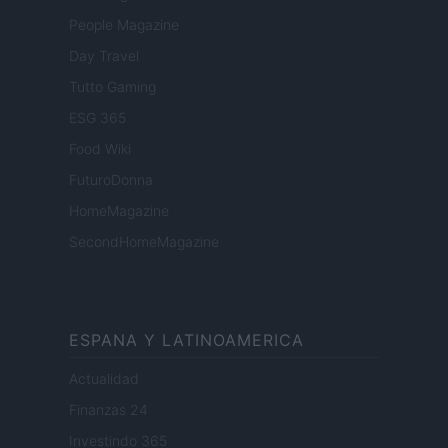
People Magazine
Day Travel
Tutto Gaming
ESG 365
Food Wiki
FuturoDonna
HomeMagazine
SecondHomeMagazine
ESPANA Y LATINOAMERICA
Actualidad
Finanzas 24
Investindo 365