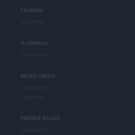
FRANCIA
InvestirMag
ALEMANIA
Investieren24
REINO UNIDO
News Hub UK
Lgbtq News
PAESES BAJOS
Investeren 24