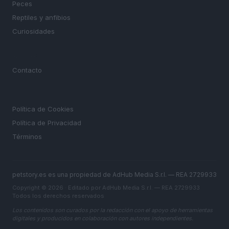
Peces
Reptiles y anfibios
Curiosidades
MAGAZINE
Contacto
LEGAL
Política de Cookies
Política de Privacidad
Términos
petstory.es es una propiedad de AdHub Media S.r.l. — REA 2729933
Copyright © 2026 · Editado por AdHub Media S.r.l. — REA 2729933
Todos los derechos reservados
Los contenidos son curados por la redacción con el apoyo de herramientas
digitales y producidos en colaboración con autores independientes.