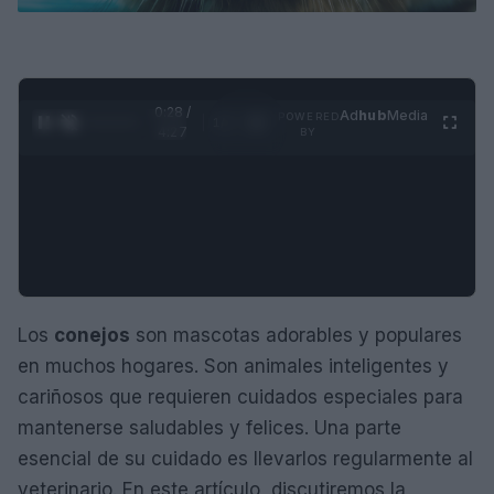
0:29 /
Ad
hub
Media
POWERED
1
/
4
4:27
BY
Los
conejos
son mascotas adorables y populares
en muchos hogares. Son animales inteligentes y
cariñosos que requieren cuidados especiales para
mantenerse saludables y felices. Una parte
esencial de su cuidado es llevarlos regularmente al
veterinario. En este artículo, discutiremos la