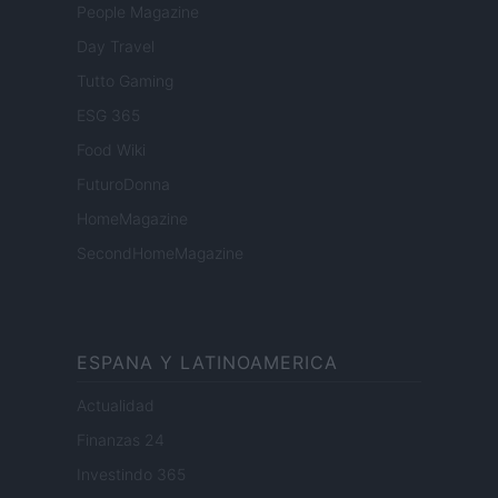
People Magazine
Day Travel
Tutto Gaming
ESG 365
Food Wiki
FuturoDonna
HomeMagazine
SecondHomeMagazine
ESPANA Y LATINOAMERICA
Actualidad
Finanzas 24
Investindo 365