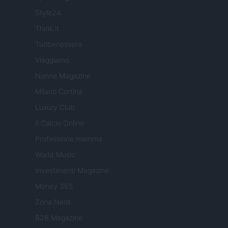
Style24
Think.it
Tuobenessere
Viaggiamo
Nonne Magazine
Milano Cortina
Luxury Club
Il Calcio Online
Professione mamma
World Music
Investimenti Magazine
Money 365
Zona Nerd
B2B Magazine