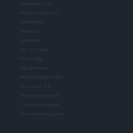
Newz New York
Newz Pennsylvania
Newz Illinois
Newz Ohio
Gameland
Hig Tech Mag
Scoop Mag
Lgbtqia News
Motors Magazine 365
Day Travel 365
Home Magazine 365
Cineverse Magazine
SecondHomeMagazine