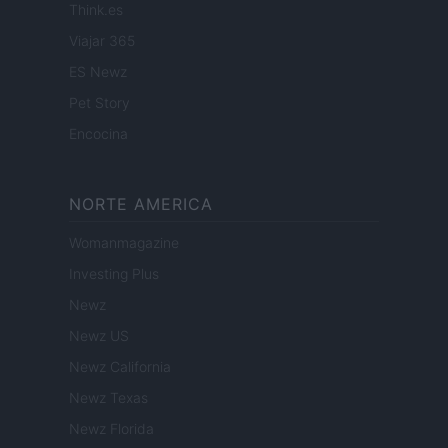
Think.es
Viajar 365
ES Newz
Pet Story
Encocina
NORTE AMERICA
Womanmagazine
Investing Plus
Newz
Newz US
Newz California
Newz Texas
Newz Florida