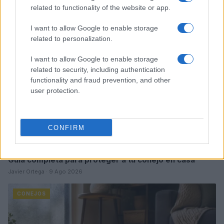
related to functionality of the website or app.
CONEJOS
I want to allow Google to enable storage
related to personalization.
I want to allow Google to enable storage
related to security, including authentication
functionality and fraud prevention, and other
user protection.
CONFIRM
Guía completa para proteger a tu conejo en casa
Javier Ortega · 9 Ago 2026
CONEJOS