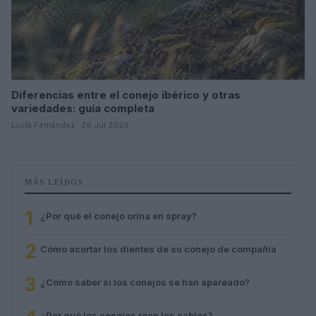
Diferencias entre el conejo ibérico y otras
variedades: guía completa
Lucía Fernández · 26 Jul 2026
MÁS LEÍDOS
1
¿Por qué el conejo orina en spray?
2
Cómo acortar los dientes de su conejo de compañía
3
¿Cómo saber si los conejos se han apareado?
¿Por qué los conejos roen los cables?