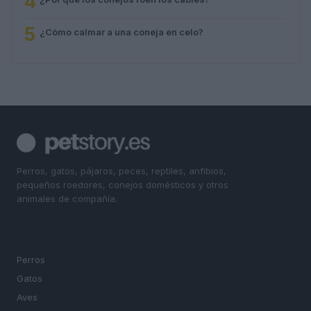
4
5
¿Cómo calmar a una coneja en celo?
Perros, gatos, pájaros, peces, reptiles, anfibios,
pequeños roedores, conejos domésticos y otros
animales de compañía.
SECCIONES
Perros
Gatos
Aves