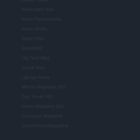
Newz New York
Newz Pennsylvania
Newz Illinois
Newz Ohio
Gameland
Hig Tech Mag
Scoop Mag
Lgbtqia News
Motors Magazine 365
Day Travel 365
Home Magazine 365
Cineverse Magazine
SecondHomeMagazine