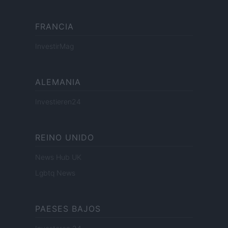
FRANCIA
InvestirMag
ALEMANIA
Investieren24
REINO UNIDO
News Hub UK
Lgbtq News
PAESES BAJOS