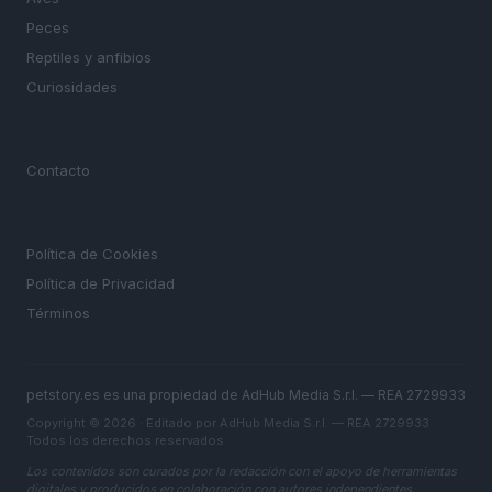
Peces
Reptiles y anfibios
Curiosidades
MAGAZINE
Contacto
LEGAL
Política de Cookies
Política de Privacidad
Términos
petstory.es es una propiedad de AdHub Media S.r.l. — REA 2729933
Copyright © 2026 · Editado por AdHub Media S.r.l. — REA 2729933
Todos los derechos reservados
Los contenidos son curados por la redacción con el apoyo de herramientas
digitales y producidos en colaboración con autores independientes.