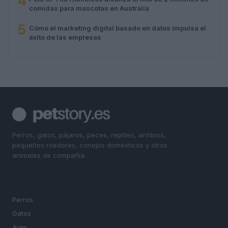
4
comidas para mascotas en Australia
5
Cómo el marketing digital basado en datos impulsa el
éxito de las empresas
Perros, gatos, pájaros, peces, reptiles, anfibios,
pequeños roedores, conejos domésticos y otros
animales de compañía.
SECCIONES
Perros
Gatos
Aves