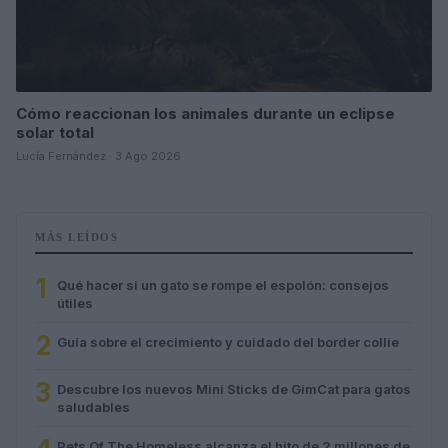
Cómo reaccionan los animales durante un eclipse
solar total
Lucía Fernández · 3 Ago 2026
MÁS LEÍDOS
1
Qué hacer si un gato se rompe el espolón: consejos
útiles
2
Guía sobre el crecimiento y cuidado del border collie
3
Descubre los nuevos Mini Sticks de GimCat para gatos
saludables
Pets Of The Homeless alcanza el hito de 2 millones de