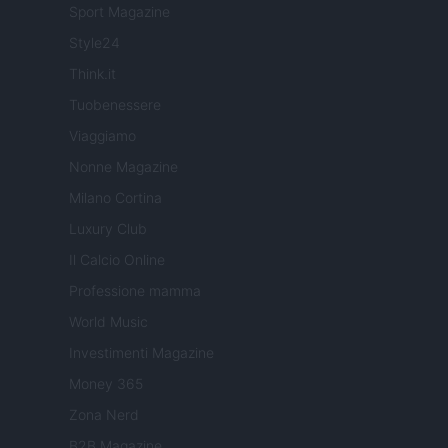
Sport Magazine
Style24
Think.it
Tuobenessere
Viaggiamo
Nonne Magazine
Milano Cortina
Luxury Club
Il Calcio Online
Professione mamma
World Music
Investimenti Magazine
Money 365
Zona Nerd
B2B Magazine