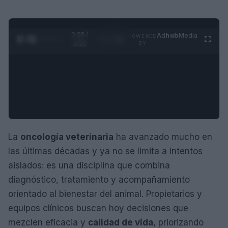
0:29 /
Ad
hub
Media
POWERED
1
/
4
3:55
BY
La
oncología veterinaria
ha avanzado mucho en
las últimas décadas y ya no se limita a intentos
aislados: es una disciplina que combina
diagnóstico, tratamiento y acompañamiento
orientado al bienestar del animal. Propietarios y
equipos clínicos buscan hoy decisiones que
mezclen eficacia y
calidad de vida
, priorizando