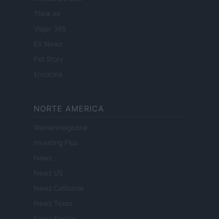
Think.es
Viajar 365
ES Newz
Pet Story
Encocina
NORTE AMERICA
Womanmagazine
Investing Plus
Newz
Newz US
Newz California
Newz Texas
Newz Florida