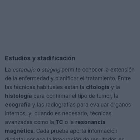
Estudios y stadificación
La
estadiaje
o
staging
permite conocer la extensión
de la enfermedad y planificar el tratamiento. Entre
las técnicas habituales están la
citología
y la
histología
para confirmar el tipo de tumor, la
ecografía
y las radiografías para evaluar órganos
internos, y, cuando es necesario, técnicas
avanzadas como la
TC
o la
resonancia
magnética
. Cada prueba aporta información
distinta; por eso la integración de resultados es