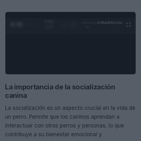
0:29 /
Ad
hub
Media
POWERED
1
/
4
4:27
BY
La importancia de la socialización
canina
La socialización es un aspecto crucial en la vida de
un perro. Permite que los caninos aprendan a
interactuar con otros perros y personas, lo que
contribuye a su bienestar emocional y