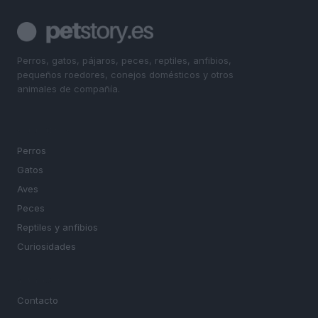
Perros, gatos, pájaros, peces, reptiles, anfibios,
pequeños roedores, conejos domésticos y otros
animales de compañía.
SECCIONES
Perros
Gatos
Aves
Peces
Reptiles y anfibios
Curiosidades
MAGAZINE
Contacto