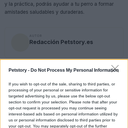
y la práctica, podrás ayudar a tu perro a formar
amistades saludables y duraderas.
AUTOR
Redacción Petstory.es
Petstory -
Do Not Process My Personal Information
If you wish to opt-out of the sale, sharing to third parties, or
processing of your personal or sensitive information for
targeted advertising by us, please use the below opt-out
section to confirm your selection. Please note that after your
opt-out request is processed you may continue seeing
interest-based ads based on personal information utilized by
us or personal information disclosed to third parties prior to
your opt-out. You may separately opt-out of the further