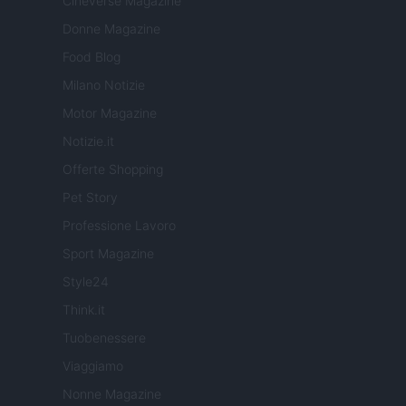
Cineverse Magazine
Donne Magazine
Food Blog
Milano Notizie
Motor Magazine
Notizie.it
Offerte Shopping
Pet Story
Professione Lavoro
Sport Magazine
Style24
Think.it
Tuobenessere
Viaggiamo
Nonne Magazine