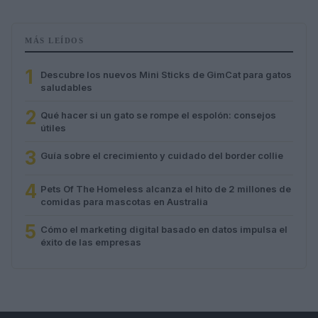
MÁS LEÍDOS
1
Descubre los nuevos Mini Sticks de GimCat para gatos
saludables
2
Qué hacer si un gato se rompe el espolón: consejos
útiles
3
Guía sobre el crecimiento y cuidado del border collie
4
Pets Of The Homeless alcanza el hito de 2 millones de
comidas para mascotas en Australia
5
Cómo el marketing digital basado en datos impulsa el
éxito de las empresas