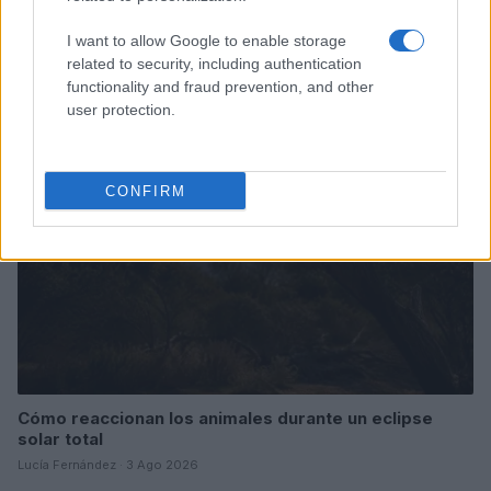
Cómo una organización australiana ayuda a mantener
unidas a las personas vulnerables y sus mascotas
I want to allow Google to enable storage
related to security, including authentication
Javier Ortega · 5 Ago 2026
functionality and fraud prevention, and other
user protection.
OTROS ANIMALES
CONFIRM
Cómo reaccionan los animales durante un eclipse
solar total
Lucía Fernández · 3 Ago 2026