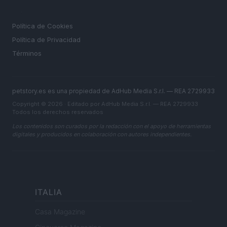
LEGAL
Política de Cookies
Política de Privacidad
Términos
petstory.es es una propiedad de AdHub Media S.r.l. — REA 2729933
Copyright © 2026 · Editado por AdHub Media S.r.l. — REA 2729933
Todos los derechos reservados
Los contenidos son curados por la redacción con el apoyo de herramientas
digitales y producidos en colaboración con autores independientes.
ITALIA
Casa Magazine