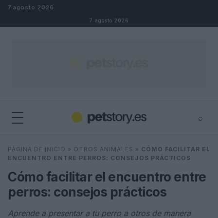
Saltar al contenido
7 agosto 2026
7 agosto 2026
⌕
×
⌕
PÁGINA DE INICIO
»
OTROS ANIMALES
»
CÓMO FACILITAR EL
Buscar
ENCUENTRO ENTRE PERROS: CONSEJOS PRÁCTICOS
Cómo facilitar el encuentro entre
perros: consejos prácticos
Aprende a presentar a tu perro a otros de manera