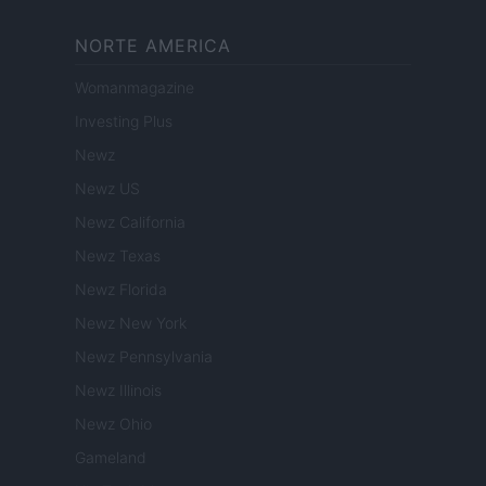
NORTE AMERICA
Womanmagazine
Investing Plus
Newz
Newz US
Newz California
Newz Texas
Newz Florida
Newz New York
Newz Pennsylvania
Newz Illinois
Newz Ohio
Gameland