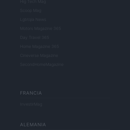
Hig Tech Mag
Scoop Mag
Lgbtqia News
Motors Magazine 365
Day Travel 365
Home Magazine 365
Cineverse Magazine
SecondHomeMagazine
FRANCIA
InvestirMag
ALEMANIA