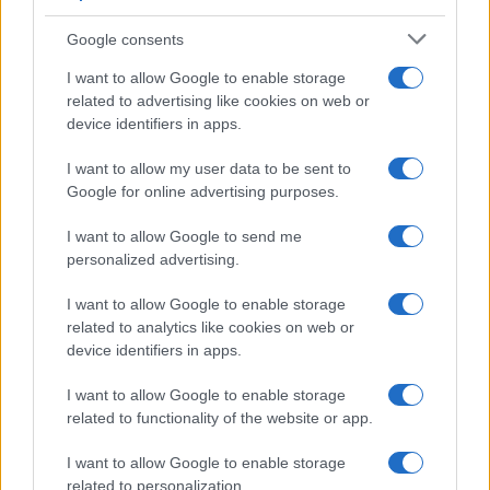
Google consents
I want to allow Google to enable storage
related to advertising like cookies on web or
Métodos éticos para disuadir palomas urbanas sin
device identifiers in apps.
dañarlas
Javier Ortega · 5 Ago 2026
I want to allow my user data to be sent to
Google for online advertising purposes.
OTROS ANIMALES
I want to allow Google to send me
personalized advertising.
I want to allow Google to enable storage
related to analytics like cookies on web or
device identifiers in apps.
I want to allow Google to enable storage
related to functionality of the website or app.
I want to allow Google to enable storage
related to personalization.