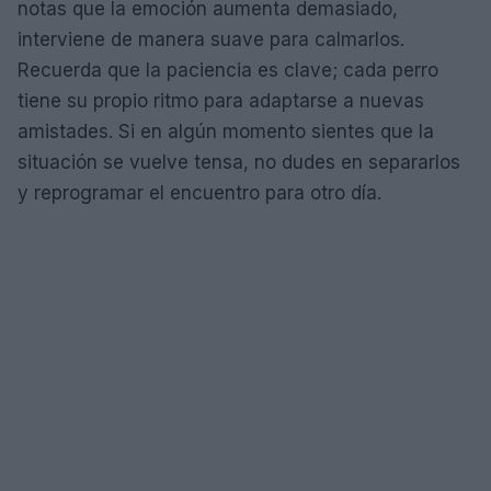
notas que la emoción aumenta demasiado,
interviene de manera suave para calmarlos.
Recuerda que la paciencia es clave; cada perro
tiene su propio ritmo para adaptarse a nuevas
amistades. Si en algún momento sientes que la
situación se vuelve tensa, no dudes en separarlos
y reprogramar el encuentro para otro día.