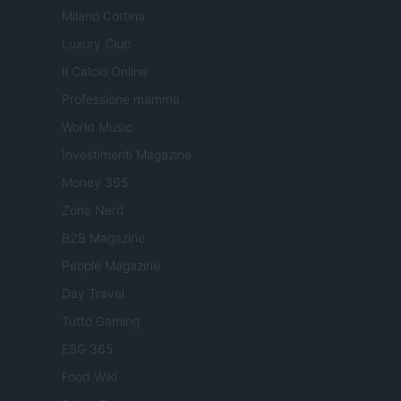
Milano Cortina
Luxury Club
Il Calcio Online
Professione mamma
World Music
Investimenti Magazine
Money 365
Zona Nerd
B2B Magazine
People Magazine
Day Travel
Tutto Gaming
ESG 365
Food Wiki