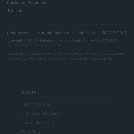
Política de Privacidad
Términos
petstory.es es una propiedad de AdHub Media S.r.l. — REA 2729933
Copyright © 2026 · Editado por AdHub Media S.r.l. — REA 2729933
Todos los derechos reservados
Los contenidos son curados por la redacción con el apoyo de herramientas
digitales y producidos en colaboración con autores independientes.
ITALIA
Casa Magazine
Cineverse Magazine
Donne Magazine
Food Blog