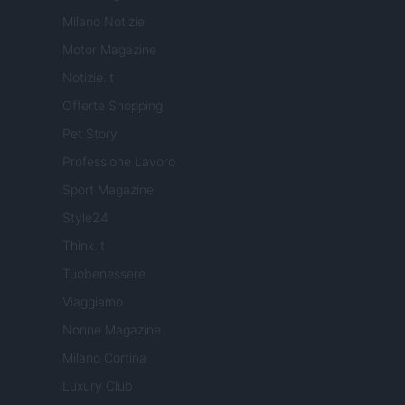
Milano Notizie
Motor Magazine
Notizie.it
Offerte Shopping
Pet Story
Professione Lavoro
Sport Magazine
Style24
Think.it
Tuobenessere
Viaggiamo
Nonne Magazine
Milano Cortina
Luxury Club