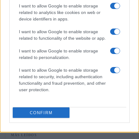
I want to allow Google to enable storage
OTROS ANIMALES
related to analytics like cookies on web or
device identifiers in apps.
I want to allow Google to enable storage
related to functionality of the website or app.
I want to allow Google to enable storage
related to personalization.
I want to allow Google to enable storage
related to security, including authentication
functionality and fraud prevention, and other
user protection.
Cómo reaccionan los animales durante un eclipse
solar total
Lucía Fernández · 3 Ago 2026
CONFIRM
MÁS LEÍDOS