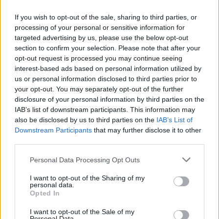
If you wish to opt-out of the sale, sharing to third parties, or
processing of your personal or sensitive information for
targeted advertising by us, please use the below opt-out
section to confirm your selection. Please note that after your
opt-out request is processed you may continue seeing
interest-based ads based on personal information utilized by
Sigue leyendo
us or personal information disclosed to third parties prior to
your opt-out. You may separately opt-out of the further
OTROS ANIMALES
disclosure of your personal information by third parties on the
IAB’s list of downstream participants. This information may
also be disclosed by us to third parties on the
IAB’s List of
Downstream Participants
that may further disclose it to other
third parties.
Please note that this website/app uses one or more Google
Personal Data Processing Opt Outs
services and may gather and store information including but
not limited to your visit or usage behaviour. You may click to
I want to opt-out of the Sharing of my
personal data.
grant or deny consent to Google and its third-party tags to
Opted In
use your data for below specified purposes in below Google
consent section.
I want to opt-out of the Sale of my
Personal Data.