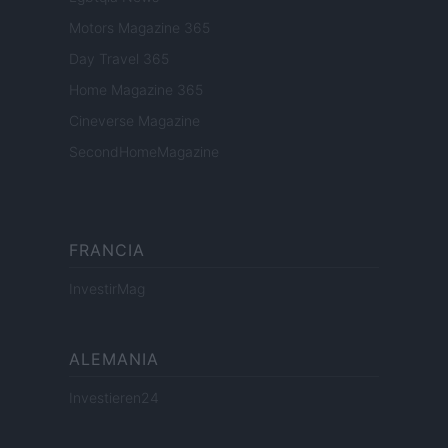
Motors Magazine 365
Day Travel 365
Home Magazine 365
Cineverse Magazine
SecondHomeMagazine
FRANCIA
InvestirMag
ALEMANIA
Investieren24