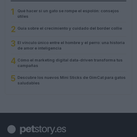
1
Qué hacer si un gato se rompe el espolón: consejos
útiles
2
Guía sobre el crecimiento y cuidado del border collie
3
El vínculo único entre el hombre y el perro: una historia
de amor e inteligencia
4
Cómo el marketing digital data-driven transforma tus
campañas
5
Descubre los nuevos Mini Sticks de GimCat para gatos
saludables