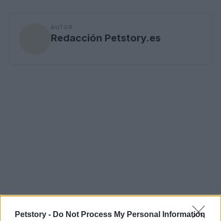
AUTOR
Redacción Petstory.es
Petstory -
Do Not Process My Personal Information