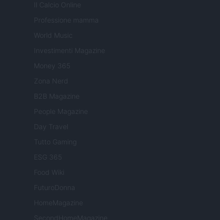
Il Calcio Online
Professione mamma
World Music
Investimenti Magazine
Money 365
Zona Nerd
B2B Magazine
People Magazine
Day Travel
Tutto Gaming
ESG 365
Food Wiki
FuturoDonna
HomeMagazine
SecondHomeMagazine