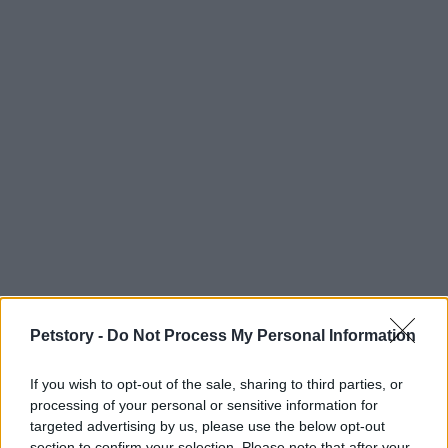
Petstory -
Do Not Process My Personal Information
Sigue leyendo
If you wish to opt-out of the sale, sharing to third parties, or
processing of your personal or sensitive information for
targeted advertising by us, please use the below opt-out
OTROS ANIMALES
section to confirm your selection. Please note that after your