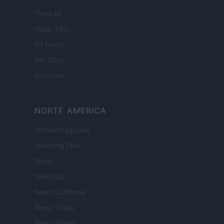
Think.es
Viajar 365
ES Newz
Pet Story
Encocina
NORTE AMERICA
Womanmagazine
Investing Plus
Newz
Newz US
Newz California
Newz Texas
Newz Florida