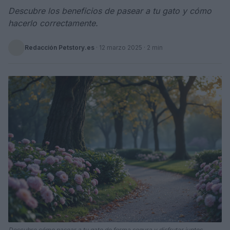
Descubre los beneficios de pasear a tu gato y cómo
hacerlo correctamente.
Redacción Petstory.es
·
12 marzo 2025
· 2 min
Descubre cómo pasear a tu gato de forma segura y disfrutar juntos.