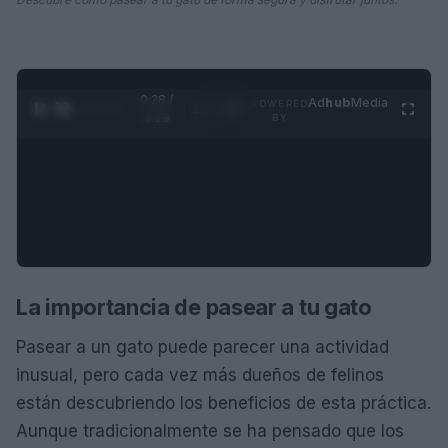
0:29 /
Ad
hub
Media
POWERED
1
/
4
3:19
BY
La importancia de pasear a tu gato
Pasear a un gato puede parecer una actividad
inusual, pero cada vez más dueños de felinos
están descubriendo los beneficios de esta práctica.
Aunque tradicionalmente se ha pensado que los