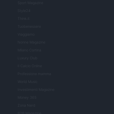
Sport Magazine
Style24
Think.it
Tuobenessere
Viaggiamo
Nonne Magazine
Milano Cortina
Luxury Club
Il Calcio Online
Professione mamma
World Music
Investimenti Magazine
Money 365
Zona Nerd
B2B Magazine