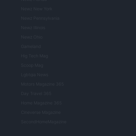
Newz New York
Newz Pennsylvania
Newz Illinois
Newz Ohio
Gameland
Hig Tech Mag
Scoop Mag
Lgbtqia News
Motors Magazine 365
Day Travel 365
Home Magazine 365
Cineverse Magazine
SecondHomeMagazine