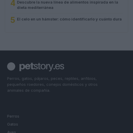
4
Descubre la nueva línea de alimentos inspirada en la
dieta mediterránea
5
El celo en un hámster: cómo identificarlo y cuánto dura
Perros, gatos, pájaros, peces, reptiles, anfibios,
pequeños roedores, conejos domésticos y otros
animales de compañía.
SECCIONES
Perros
Gatos
Aves