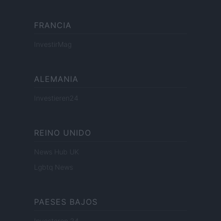
FRANCIA
InvestirMag
ALEMANIA
Investieren24
REINO UNIDO
News Hub UK
Lgbtq News
PAESES BAJOS
Investeren 24