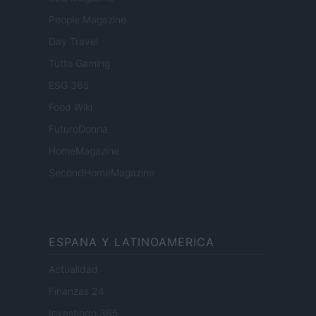
People Magazine
Day Travel
Tutto Gaming
ESG 365
Food Wiki
FuturoDonna
HomeMagazine
SecondHomeMagazine
ESPANA Y LATINOAMERICA
Actualidad
Finanzas 24
Investindo 365