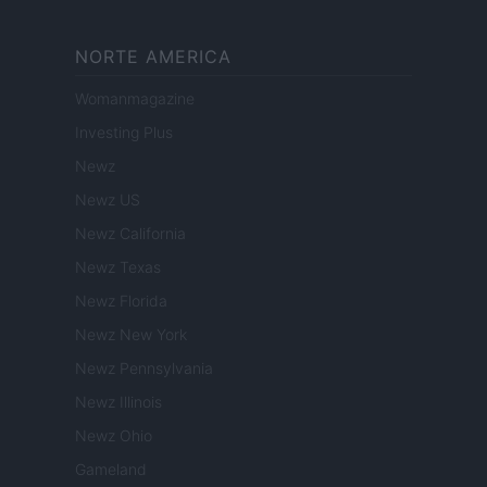
NORTE AMERICA
Womanmagazine
Investing Plus
Newz
Newz US
Newz California
Newz Texas
Newz Florida
Newz New York
Newz Pennsylvania
Newz Illinois
Newz Ohio
Gameland