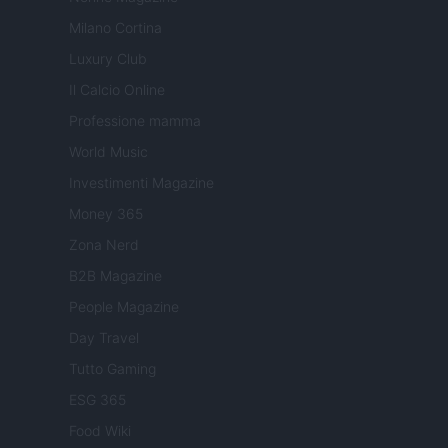
Milano Cortina
Luxury Club
Il Calcio Online
Professione mamma
World Music
Investimenti Magazine
Money 365
Zona Nerd
B2B Magazine
People Magazine
Day Travel
Tutto Gaming
ESG 365
Food Wiki