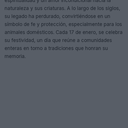
espiritualidad y un amor incondicional hacia la
naturaleza y sus criaturas. A lo largo de los siglos,
su legado ha perdurado, convirtiéndose en un
símbolo de fe y protección, especialmente para los
animales domésticos. Cada 17 de enero, se celebra
su festividad, un día que reúne a comunidades
enteras en torno a tradiciones que honran su
memoria.