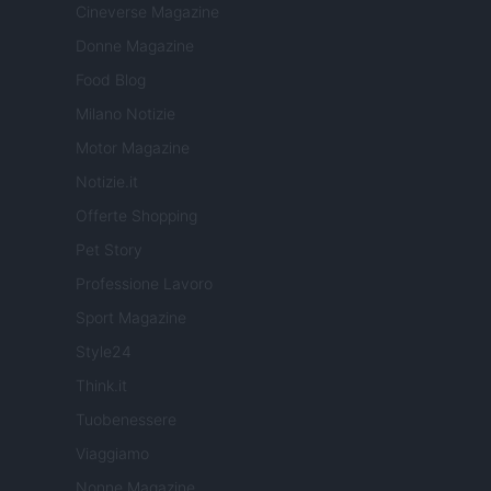
Cineverse Magazine
Donne Magazine
Food Blog
Milano Notizie
Motor Magazine
Notizie.it
Offerte Shopping
Pet Story
Professione Lavoro
Sport Magazine
Style24
Think.it
Tuobenessere
Viaggiamo
Nonne Magazine