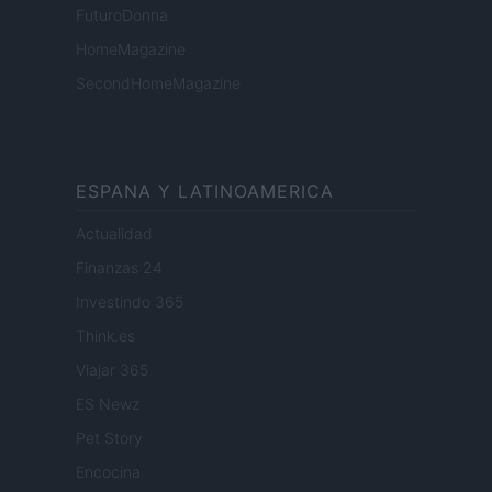
FuturoDonna
HomeMagazine
SecondHomeMagazine
ESPANA Y LATINOAMERICA
Actualidad
Finanzas 24
Investindo 365
Think.es
Viajar 365
ES Newz
Pet Story
Encocina