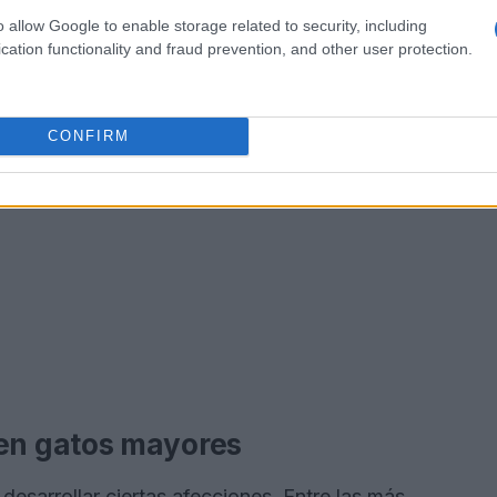
o allow Google to enable storage related to security, including
cation functionality and fraud prevention, and other user protection.
CONFIRM
n gatos mayores
esarrollar ciertas afecciones. Entre las más