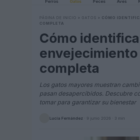
Perros
Gatos
Peces
Aves
PÁGINA DE INICIO
»
GATOS
»
CÓMO IDENTIFIC
COMPLETA
Cómo identifica
envejecimiento 
completa
Los gatos mayores muestran cambio
pasan desapercibidos. Descubre có
tomar para garantizar su bienestar
Lucía Fernández
·
9 junio 2026
· 3 min