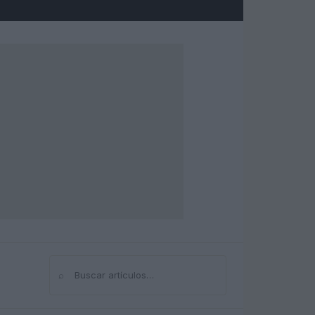
⌕
Buscar