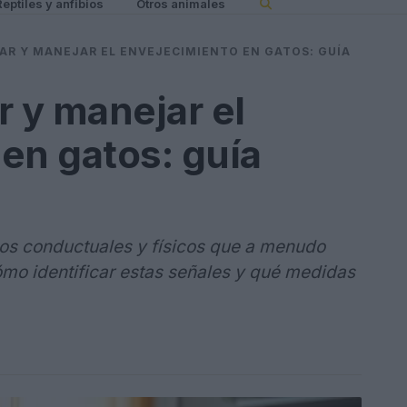
Reptiles y anfibios
Otros animales
AR Y MANEJAR EL ENVEJECIMIENTO EN GATOS: GUÍA
r y manejar el
en gatos: guía
s conductuales y físicos que a menudo
mo identificar estas señales y qué medidas