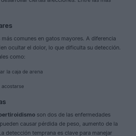
ares
 más comunes en gatos mayores. A diferencia
len ocultar el dolor, lo que dificulta su detección.
ales como:
ar la caja de arena
o acostarse
as
pertiroidismo
son dos de las enfermedades
pueden causar pérdida de peso, aumento de la
La detección temprana es clave para manejar