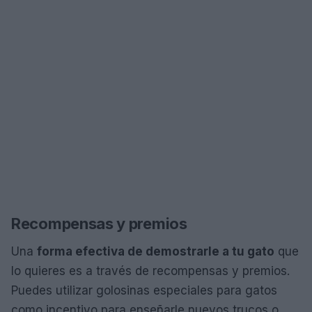
Recompensas y premios
Una
forma efectiva de demostrarle a tu gato
que
lo quieres es a través de recompensas y premios.
Puedes utilizar golosinas especiales para gatos
como incentivo para enseñarle nuevos trucos o