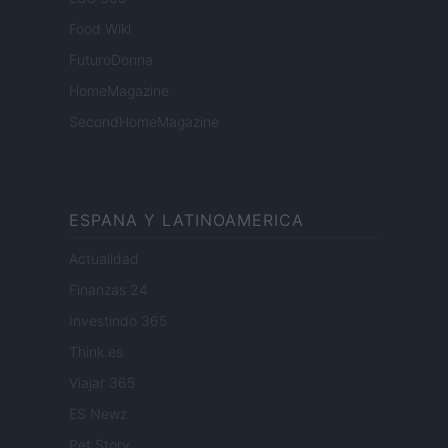
Food Wiki
FuturoDonna
HomeMagazine
SecondHomeMagazine
ESPANA Y LATINOAMERICA
Actualidad
Finanzas 24
Investindo 365
Think.es
Viajar 365
ES Newz
Pet Story