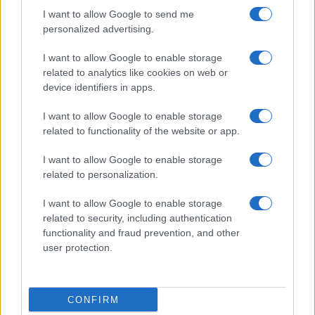
I want to allow Google to send me
personalized advertising.
I want to allow Google to enable storage
related to analytics like cookies on web or
device identifiers in apps.
I want to allow Google to enable storage
Guía completa para viajar con gatos: desde el
related to functionality of the website or app.
transporte hasta la documentación
Javier Ortega · 6 Ago 2026
I want to allow Google to enable storage
related to personalization.
GATOS
I want to allow Google to enable storage
related to security, including authentication
functionality and fraud prevention, and other
user protection.
CONFIRM