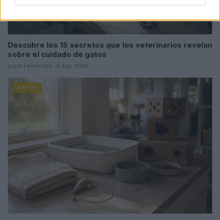
Descubre los 15 secretos que los veterinarios revelan
sobre el cuidado de gatos
Lucía Fernández · 5 Ago 2026
GATOS