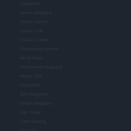
Viaggiamo
Nonne Magazine
Milano Cortina
Luxury Club
Il Calcio Online
Professione mamma
World Music
Investimenti Magazine
Money 365
Zona Nerd
B2B Magazine
People Magazine
Day Travel
Tutto Gaming
ESG 365