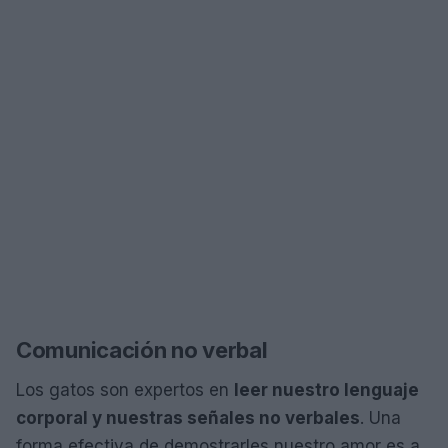
Comunicación no verbal
Los gatos son expertos en
leer nuestro lenguaje
corporal y nuestras señales no verbales
. Una
forma efectiva de demostrarles nuestro amor es a