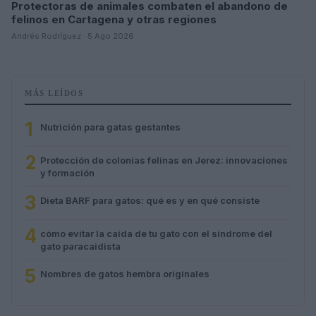
Protectoras de animales combaten el abandono de
felinos en Cartagena y otras regiones
Andrés Rodríguez · 5 Ago 2026
MÁS LEÍDOS
1
Nutrición para gatas gestantes
2
Protección de colonias felinas en Jerez: innovaciones
y formación
3
Dieta BARF para gatos: qué es y en qué consiste
4
cómo evitar la caída de tu gato con el síndrome del
gato paracaidista
5
Nombres de gatos hembra originales