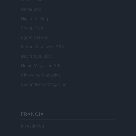
Gameland
Hig Tech Mag
Scoop Mag
Lgbtqia News
Motors Magazine 365
Day Travel 365
Home Magazine 365
Cineverse Magazine
SecondHomeMagazine
FRANCIA
InvestirMag