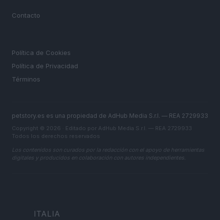
MAGAZINE
Contacto
LEGAL
Política de Cookies
Política de Privacidad
Términos
petstory.es es una propiedad de AdHub Media S.r.l. — REA 2729933
Copyright © 2026 · Editado por AdHub Media S.r.l. — REA 2729933
Todos los derechos reservados
Los contenidos son curados por la redacción con el apoyo de herramientas
digitales y producidos en colaboración con autores independientes.
ITALIA