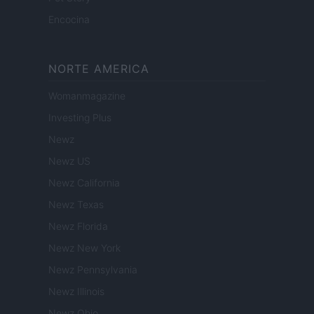
Encocina
NORTE AMERICA
Womanmagazine
Investing Plus
Newz
Newz US
Newz California
Newz Texas
Newz Florida
Newz New York
Newz Pennsylvania
Newz Illinois
Newz Ohio