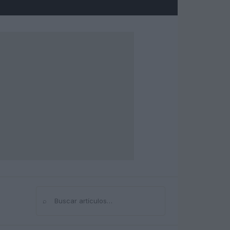
⌕
Buscar