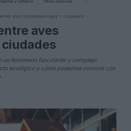
Reptiles y anfibios
Otros animales
ENTRE AVES DEPREDADORAS Y CIUDADES
entre aves
 ciudades
 un fenómeno fascinante y complejo.
cto ecológico y cómo podemos convivir con
.