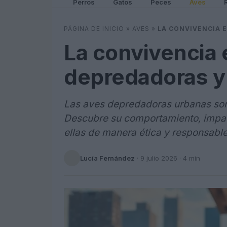
Perros
Gatos
Peces
Aves
PÁGINA DE INICIO
»
AVES
»
LA CONVIVENCIA 
La convivencia 
depredadoras y
Las aves depredadoras urbanas son
Descubre su comportamiento, impa
ellas de manera ética y responsable
Lucía Fernández
·
9 julio 2026
· 4 min