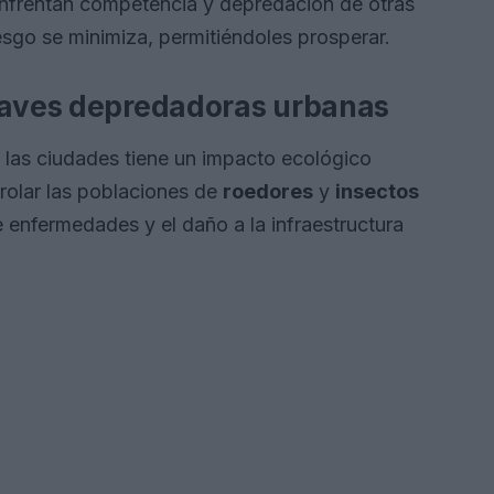
 enfrentan competencia y depredación de otras
esgo se minimiza, permitiéndoles prosperar.
s aves depredadoras urbanas
las ciudades tiene un impacto ecológico
trolar las poblaciones de
roedores
y
insectos
 enfermedades y el daño a la infraestructura