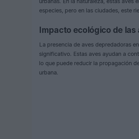
urbanas. En la naturaleza, estas aves
especies, pero en las ciudades, este ri
Impacto ecológico de la
La presencia de aves depredadoras en 
significativo. Estas aves ayudan a con
lo que puede reducir la propagación de
urbana.